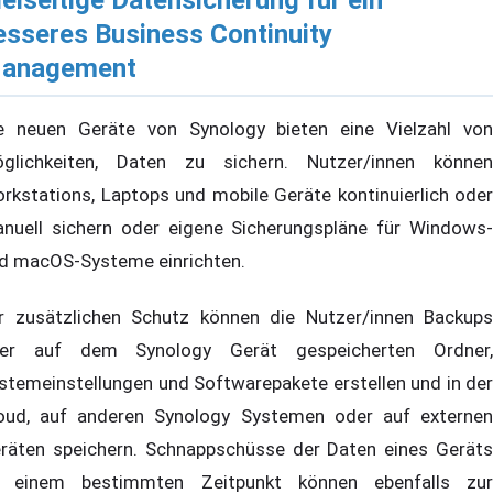
esseres Business Continuity
anagement
e neuen Geräte von Synology bieten eine Vielzahl von
glichkeiten, Daten zu sichern. Nutzer/innen können
rkstations, Laptops und mobile Geräte kontinuierlich oder
nuell sichern oder eigene Sicherungspläne für Windows-
d macOS-Systeme einrichten.
r zusätzlichen Schutz können die Nutzer/innen Backups
rer auf dem Synology Gerät gespeicherten Ordner,
stemeinstellungen und Softwarepakete erstellen und in der
oud, auf anderen Synology Systemen oder auf externen
räten speichern. Schnappschüsse der Daten eines Geräts
 einem bestimmten Zeitpunkt können ebenfalls zur