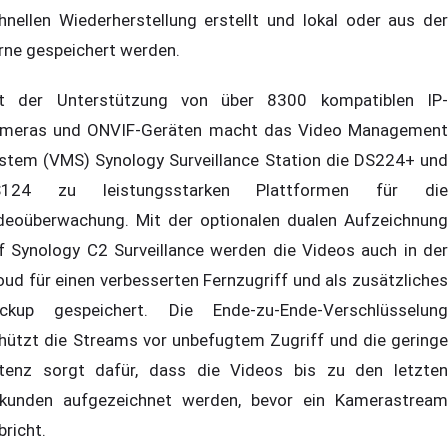
hnellen Wiederherstellung erstellt und lokal oder aus der
rne gespeichert werden.
t der Unterstützung von über 8300 kompatiblen IP-
meras und ONVIF-Geräten macht das Video Management
stem (VMS) Synology Surveillance Station die DS224+ und
S124 zu leistungsstarken Plattformen für die
deoüberwachung. Mit der optionalen dualen Aufzeichnung
f Synology C2 Surveillance werden die Videos auch in der
oud für einen verbesserten Fernzugriff und als zusätzliches
ckup gespeichert. Die Ende-zu-Ende-Verschlüsselung
hützt die Streams vor unbefugtem Zugriff und die geringe
tenz sorgt dafür, dass die Videos bis zu den letzten
kunden aufgezeichnet werden, bevor ein Kamerastream
bricht.