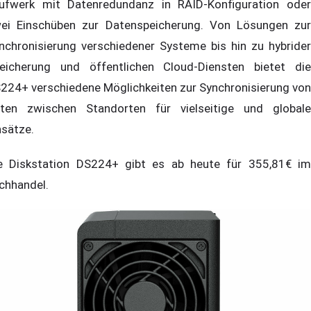
ufwerk mit Datenredundanz in RAID-Konfiguration oder
ei Einschüben zur Datenspeicherung. Von Lösungen zur
nchronisierung verschiedener Systeme bis hin zu hybrider
eicherung und öffentlichen Cloud-Diensten bietet die
224+ verschiedene Möglichkeiten zur Synchronisierung von
ten zwischen Standorten für vielseitige und globale
nsätze.
e Diskstation DS224+ gibt es ab heute für 355,81€ im
chhandel.