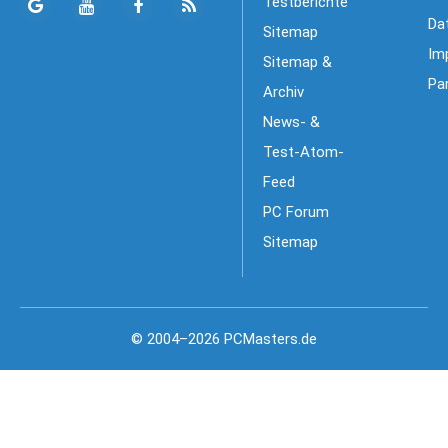
Testberichte
Da
Sitemap
Im
Sitemap &
Pa
Archiv
News- &
Test-Atom-
Feed
PC Forum
Sitemap
© 2004–2026 PCMasters.de