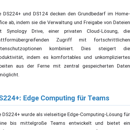
e DS224+ und DS124 decken den Grundbedarf im Home-
fice ab, indem sie die Verwaltung und Freigabe von Dateien
t Synology Drive, einer privaten Cloud-Lösung, die
attformübergreifenden Zugriff mit fortschrittlichen
tenschutzoptionen kombiniert. Dies steigert die
oduktivität, indem es komfortables und unkompliziertes
beiten aus der Ferne mit zentral gespeicherten Daten
möglicht.
S224+: Edge Computing für Teams
e DS224+ wurde als vielseitige Edge-Computing-Lösung für
eine bis mittelgroße Teams entwickelt und bietet ein