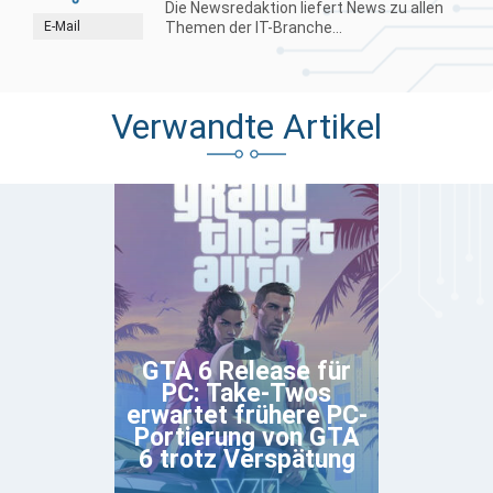
Die Newsredaktion liefert News zu allen
E-Mail
Themen der IT-Branche...
Verwandte Artikel
GTA 6 Release für
PC: Take-Twos
erwartet frühere PC-
Portierung von GTA
6 trotz Verspätung