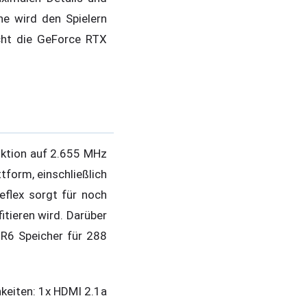
ne wird den Spielern
icht die GeForce RTX
nktion auf 2.655 MHz
tform, einschließlich
flex sorgt für noch
tieren wird. Darüber
R6 Speicher für 288
keiten: 1x HDMI 2.1a