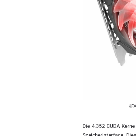
KFA
Die 4.352 CUDA Kerne
Speicherinterface, D