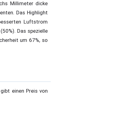
chs Millimeter dicke
enten. Das Highlight
besserten Luftstrom
(50%). Das spezielle
icherheit um 67%, so
 gibt einen Preis von