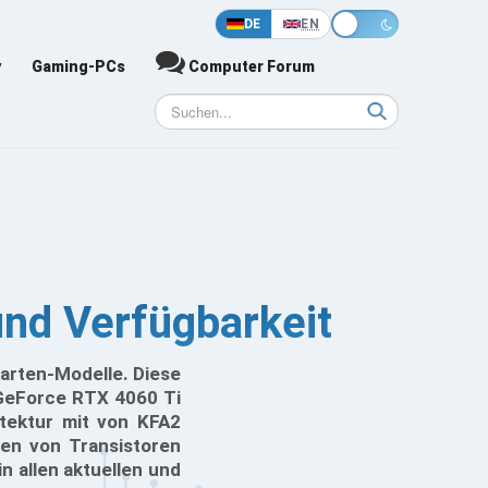
DE
EN
y
Gaming-PCs
Computer Forum
nd Verfügbarkeit
arten-Modelle. Diese
 GeForce RTX 4060 Ti
tektur mit von KFA2
en von Transistoren
n allen aktuellen und