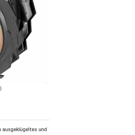
)
n ausgeklügeltes und