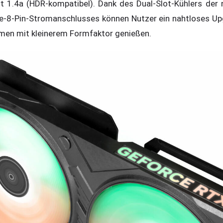
t 1.4a (HDR-kompatibel). Dank des Dual-Slot-Kühlers der 
-e-8-Pin-Stromanschlusses können Nutzer ein nahtloses Up
en mit kleinerem Formfaktor genießen.