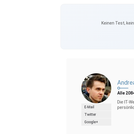
Keinen Test, kei
Andre
Alle 208
Die IT-W
E-Mail
persönli
Twitter
Google+