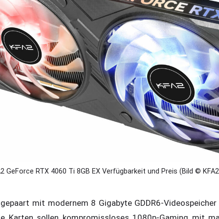
2 GeForce RTX 4060 Ti 8GB EX Verfügbarkeit und Preis (Bild © KFA2
 gepaart mit modernem 8 Gigabyte GDDR6-Videospeicher 
iese Karten sollen kompromissloses 1080p-Gaming mit ma