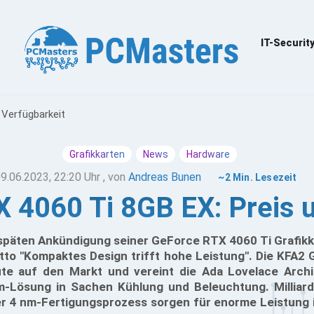
IT-Securit
 Verfügbarkeit
Grafikkarten
News
Hardware
9.06.2023, 22:20 Uhr
, von
Andreas Bunen
~2 Min. Lesezeit
 4060 Ti 8GB EX: Preis u
späten Ankündigung seiner GeForce RTX 4060 Ti Grafikk
o "Kompaktes Design trifft hohe Leistung". Die KFA2
e auf den Markt und vereint die Ada Lovelace Archi
-Lösung in Sachen Kühlung und Beleuchtung. Milliard
her 4 nm-Fertigungsprozess sorgen für enorme Leistung i