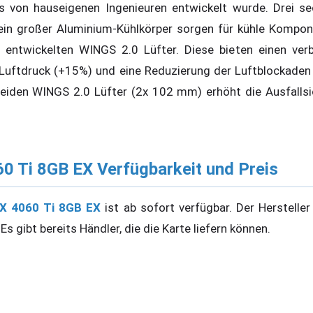
as von hauseigenen Ingenieuren entwickelt wurde. Drei se
ein großer Aluminium-Kühlkörper sorgen für kühle Kompon
 entwickelten WINGS 2.0 Lüfter. Diese bieten einen ver
Luftdruck (+15%) und eine Reduzierung der Luftblockaden 
beiden WINGS 2.0 Lüfter (2x 102 mm) erhöht die Ausfalls
0 Ti 8GB EX Verfügbarkeit und Preis
X 4060 Ti 8GB EX
ist ab sofort verfügbar. Der Hersteller
Es gibt bereits Händler, die die Karte liefern können.