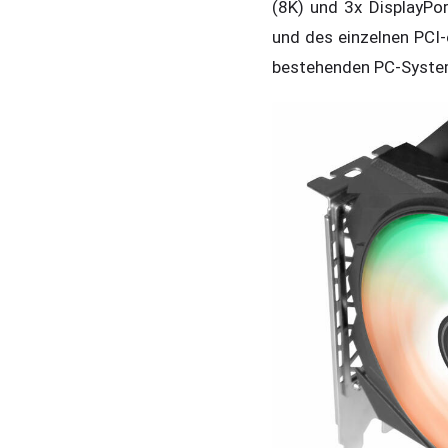
(8K) und 3x DisplayPor
und des einzelnen PCI
bestehenden PC-System