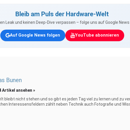
Bleib am Puls der Hardware-Welt
nen Leak und keinen Deep-Dive verpassen – folge uns auf Google New
Auf Google News folgen
YouTube abonnieren
as Bunen
4 Artikel ansehen »
elt bleibt nicht stehen und so gibt es jeden Tag viel zu lernen und zu 
chen Interessensfeldern zählt neben Technik auch Fotografie und Wiss