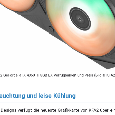
2 GeForce RTX 4060 Ti 8GB EX Verfügbarkeit und Preis (Bild © KFA2
euchtung und leise Kühlung
Designs verfügt die neueste Grafikkarte von KFA2 über ei