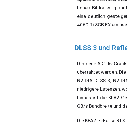
hohen Bildraten garan
eine deutlich gesteig
4060 Ti 8GB EX ein be
DLSS 3 und Refl
Der neue AD106-Grafik
übertaktet werden. Die
NVIDIA DLSS 3, NVIDIA
niedrigere Latenzen, w
hinaus ist die KFA2 
GB/s Bandbreite und d
Die KFA2 GeForce RTX 4