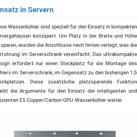
insatz in Servern
ese Wasserkühler sind speziell für den Einsatz in kompakten
rvergehäusen konzipiert. Um Platz in der Breite und Höhe
 sparen, wurden die Anschlüsse nach hinten verlegt, was die
rrohrung im Serverschrank vereinfacht. Das ultrakompakte
sign erfordert nur einen Steckplatz für die Montage des
hlers im Serverschrank, im Gegensatz zu den bisherigen 1,5
eckplätzen. Diese zusätzliche platzsparende Funktion
ärkt die Argumente für den Einsatz der intelligenten und
fizienten ES Copper/Carbon GPU-Wasserkühler weiter.