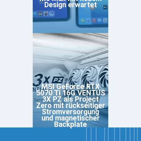
Design erwartet
MSI GeForce RTX
5070 Ti 16G VENTUS
3X PZ als Project
Zero mit rückseitiger
Stromversorgung
und magnetischer
Backplate