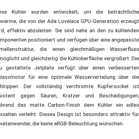
ese Kühler wurden entwickelt, um die beträchtliche
wärme, die von der Ada Lovelace GPU-Generation erzeugt
rd, effektiv abzuleiten. Sie sind nahe an den zu kühlenden
mponenten positioniert und verfügen über eine angepasste
mellenstruktur, die einen gleichmäßigen Wasserfluss
möglicht und gleichzeitig die Kühloberfläche vergrößert. Die
u gestaltete Jetplate verfügt über einen verbesserten
nlassmotor für eine optimale Wasserverteilung über die
hlrippen. Der vollständig verchromte Kupfersockel ist
sistent gegen Säuren, Kratzer und Beschädigungen,
hrend das matte Carbon-Finish dem Kühler ein edles
ssehen verleiht. Dieses Design ist besonders attraktiv für
ivatanwender, die keine aRGB-Beleuchtung wünschen.