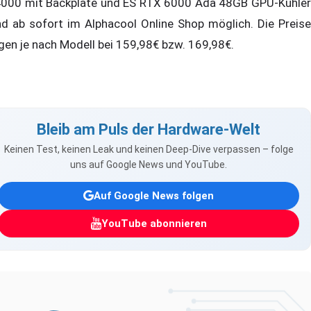
000 mit Backplate und ES RTX 6000 Ada 48GB GPU-Kühler
nd ab sofort im Alphacool Online Shop möglich. Die Preise
egen je nach Modell bei 159,98€ bzw. 169,98€.
Bleib am Puls der Hardware-Welt
Keinen Test, keinen Leak und keinen Deep-Dive verpassen – folge
uns auf Google News und YouTube.
Auf Google News folgen
YouTube abonnieren