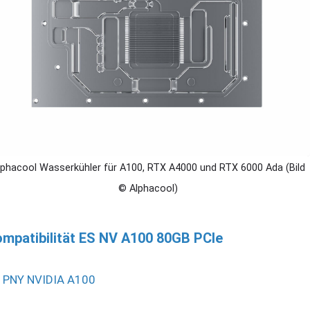
lphacool Wasserkühler für A100, RTX A4000 und RTX 6000 Ada (Bild
© Alphacool)
mpatibilität ES NV A100 80GB PCIe
PNY NVIDIA A100