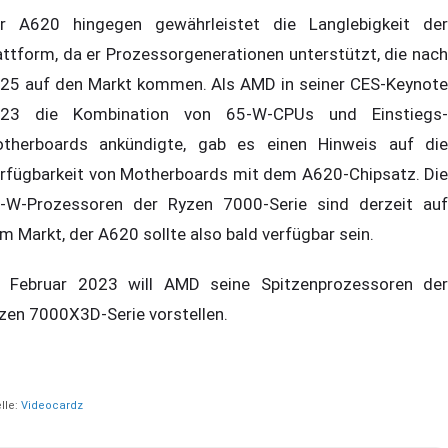
r A620 hingegen gewährleistet die Langlebigkeit der
attform, da er Prozessorgenerationen unterstützt, die nach
25 auf den Markt kommen. Als AMD in seiner CES-Keynote
23 die Kombination von 65-W-CPUs und Einstiegs-
therboards ankündigte, gab es einen Hinweis auf die
rfügbarkeit von Motherboards mit dem A620-Chipsatz. Die
-W-Prozessoren der Ryzen 7000-Serie sind derzeit auf
m Markt, der A620 sollte also bald verfügbar sein.
 Februar 2023 will AMD seine Spitzenprozessoren der
zen 7000X3D-Serie vorstellen.
lle:
Videocardz