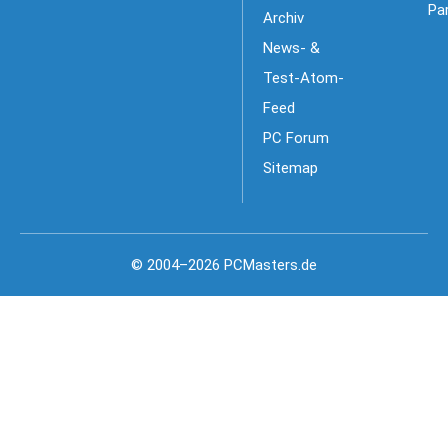
Pa
Archiv
News- &
Test-Atom-
Feed
PC Forum
Sitemap
© 2004–2026 PCMasters.de