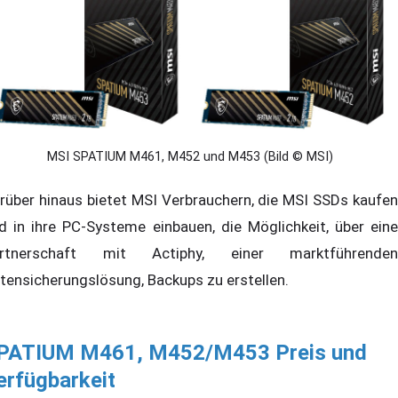
MSI SPATIUM M461, M452 und M453 (Bild © MSI)
rüber hinaus bietet MSI Verbrauchern, die MSI SSDs kaufen
d in ihre PC-Systeme einbauen, die Möglichkeit, über eine
rtnerschaft mit Actiphy, einer marktführenden
tensicherungslösung, Backups zu erstellen.
PATIUM M461, M452/M453 Preis und
erfügbarkeit