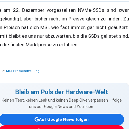
e am 22. Dezember vorgestellten NVMe-SSDs sind zwar
gekündigt, aber bisher nicht im Preisvergleich zu finden. Zu
n Preisen hat sich MSI, wie fast immer, gar nicht geäußert.
mit bleibt es uns nur abzuwarten, bis die SSDs gelistet sind,
 die finalen Marktpreise zu erfahren.
lle:
MSI Pressemitteilung
Bleib am Puls der Hardware-Welt
Keinen Test, keinen Leak und keinen Deep-Dive verpassen – folge
uns auf Google News und YouTube.
Auf Google News folgen