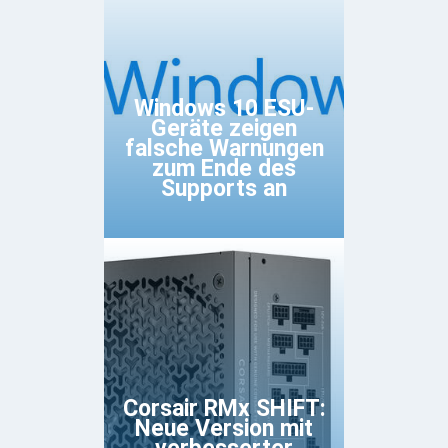
Windows 10 ESU-
Geräte zeigen
falsche Warnungen
zum Ende des
Supports an
Corsair RMx SHIFT:
Neue Version mit