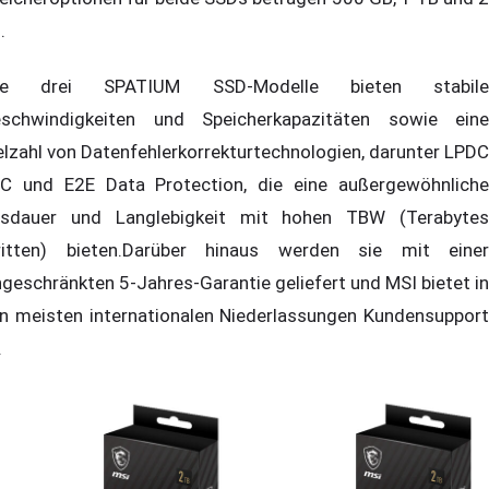
.
lle drei SPATIUM SSD-Modelle bieten stabile
schwindigkeiten und Speicherkapazitäten sowie eine
elzahl von Datenfehlerkorrekturtechnologien, darunter LPDC
C und E2E Data Protection, die eine außergewöhnliche
sdauer und Langlebigkeit mit hohen TBW (Terabytes
itten) bieten.Darüber hinaus werden sie mit einer
ngeschränkten 5-Jahres-Garantie geliefert und MSI bietet in
n meisten internationalen Niederlassungen Kundensupport
.