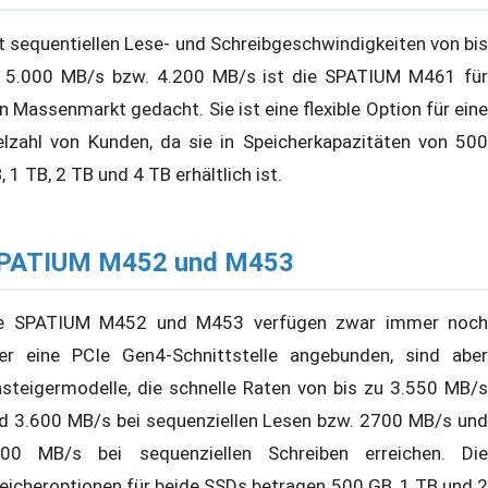
t sequentiellen Lese- und Schreibgeschwindigkeiten von bis
 5.000 MB/s bzw. 4.200 MB/s ist die SPATIUM M461 für
n Massenmarkt gedacht. Sie ist eine flexible Option für eine
elzahl von Kunden, da sie in Speicherkapazitäten von 500
, 1 TB, 2 TB und 4 TB erhältlich ist.
PATIUM M452 und M453
e SPATIUM M452 und M453 verfügen zwar immer noch
er eine PCIe Gen4-Schnittstelle angebunden, sind aber
nsteigermodelle, die schnelle Raten von bis zu 3.550 MB/s
d 3.600 MB/s bei sequenziellen Lesen bzw. 2700 MB/s und
00 MB/s bei sequenziellen Schreiben erreichen. Die
eicheroptionen für beide SSDs betragen 500 GB, 1 TB und 2