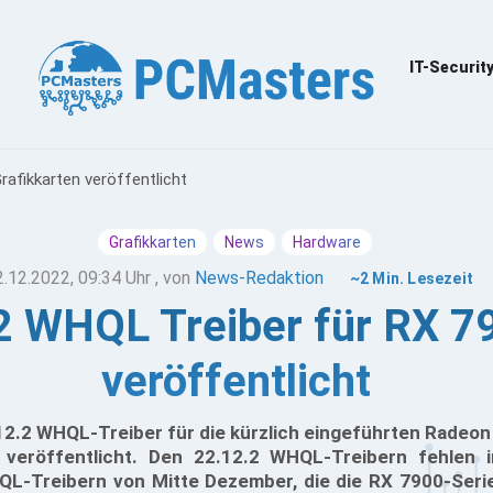
IT-Securit
rafikkarten veröffentlicht
Grafikkarten
News
Hardware
2.12.2022, 09:34 Uhr
, von
News-Redaktion
~2 Min. Lesezeit
2 WHQL Treiber für RX 7
veröffentlicht
12.2 WHQL-Treiber für die kürzlich eingeführten Radeo
 veröffentlicht. Den 22.12.2 WHQL-Treibern fehlen 
QL-Treibern von Mitte Dezember, die die RX 7900-Serie