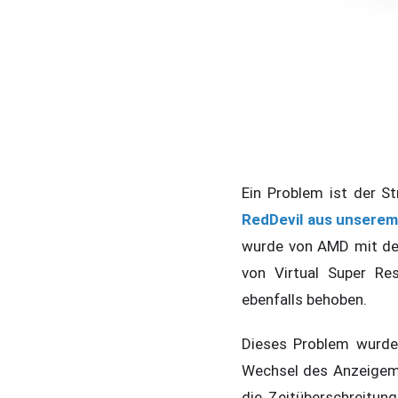
Ein Problem ist der S
RedDevil aus unserem
wurde von AMD mit den
von Virtual Super Res
ebenfalls behoben.
Dieses Problem wurde
Wechsel des Anzeigemo
die Zeitüberschreitun