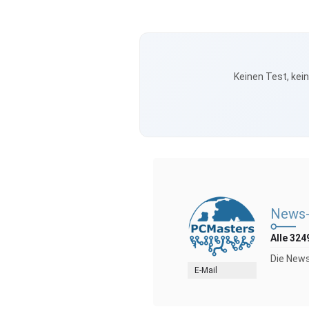
Keinen Test, kei
News-
Alle 324
Die News
E-Mail