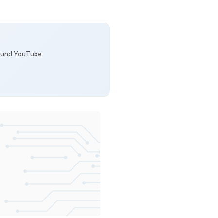
s und YouTube.