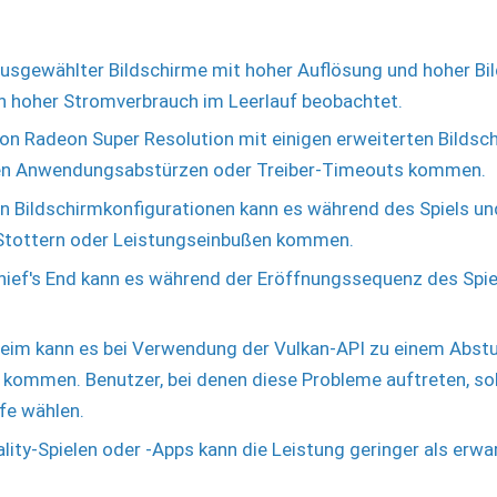
usgewählter Bildschirme mit hoher Auflösung und hoher Bi
in hoher Stromverbrauch im Leerlauf beobachtet.
on Radeon Super Resolution mit einigen erweiterten Bildsc
igen Anwendungsabstürzen oder Treiber-Timeouts kommen.
en Bildschirmkonfigurationen kann es während des Spiels un
Stottern oder Leistungseinbußen kommen.
ief's End kann es während der Eröffnungssequenz des Spie
heim kann es bei Verwendung der Vulkan-API zu einem Abst
kommen. Benutzer, bei denen diese Probleme auftreten, sol
fe wählen.
ality-Spielen oder -Apps kann die Leistung geringer als erwar