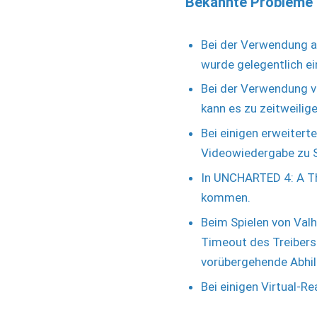
Bekannte Probleme
Bei der Verwendung a
wurde gelegentlich e
Bei der Verwendung v
kann es zu zeitweil
Bei einigen erweitert
Videowiedergabe zu 
In UNCHARTED 4: A Th
kommen.
Beim Spielen von Val
Timeout des Treibers 
vorübergehende Abhil
Bei einigen Virtual-Re