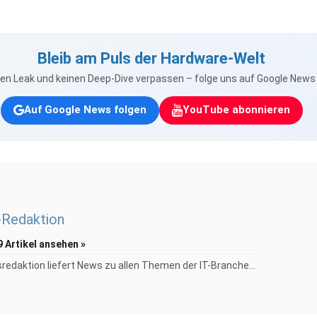
Bleib am Puls der Hardware-Welt
nen Leak und keinen Deep-Dive verpassen – folge uns auf Google New
Auf Google News folgen
YouTube abonnieren
Redaktion
9 Artikel ansehen »
redaktion liefert News zu allen Themen der IT-Branche...