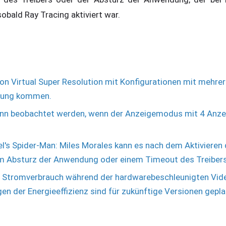
sobald Ray Tracing aktiviert war.
on Virtual Super Resolution mit Konfigurationen mit mehre
igung kommen.
nn beobachtet werden, wenn der Anzeigemodus mit 4 Anze
's Spider-Man: Miles Morales kann es nach dem Aktivieren 
nem Absturz der Anwendung oder einem Timeout des Treibe
 Stromverbrauch während der hardwarebeschleunigten Vid
n der Energieeffizienz sind für zukünftige Versionen gepla