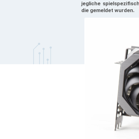
jegliche spielspezifis
die gemeldet wurden.