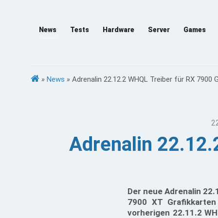
News
Tests
Hardware
Server
Games
»
News
»
Adrenalin 22.12.2 WHQL Treiber für RX 7900 G
2
Adrenalin 22.12.
Der neue Adrenalin 22.
7900 XT Grafikkarten
vorherigen 22.11.2 WH