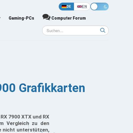
DE
EN
y
Gaming-PCs
Computer Forum
900 Grafikkarten
n RX 7900 XTX und RX
im Vergleich zu den
 nicht unterstützen,