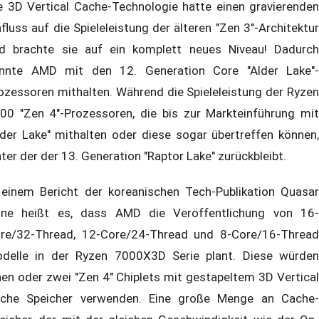
e 3D Vertical Cache-Technologie hatte einen gravierenden
nfluss auf die Spieleleistung der älteren "Zen 3"-Architektur
d brachte sie auf ein komplett neues Niveau! Dadurch
nnte AMD mit den 12. Generation Core "Alder Lake"-
ozessoren mithalten. Während die Spieleleistung der Ryzen
00 "Zen 4"-Prozessoren, die bis zur Markteinführung mit
lder Lake" mithalten oder diese sogar übertreffen können,
nter der der 13. Generation "Raptor Lake" zurückbleibt.
 einem Bericht der koreanischen Tech-Publikation Quasar
ne heißt es, dass AMD die Veröffentlichung von 16-
re/32-Thread, 12-Core/24-Thread und 8-Core/16-Thread
delle in der Ryzen 7000X3D Serie plant. Diese würden
nen oder zwei "Zen 4" Chiplets mit gestapeltem 3D Vertical
che Speicher verwenden. Eine große Menge an Cache-