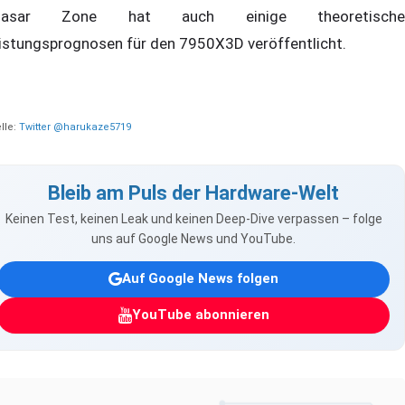
uasar Zone hat auch einige theoretische
istungsprognosen für den 7950X3D veröffentlicht.
lle:
Twitter @harukaze5719
Bleib am Puls der Hardware-Welt
Keinen Test, keinen Leak und keinen Deep-Dive verpassen – folge
uns auf Google News und YouTube.
Auf Google News folgen
YouTube abonnieren