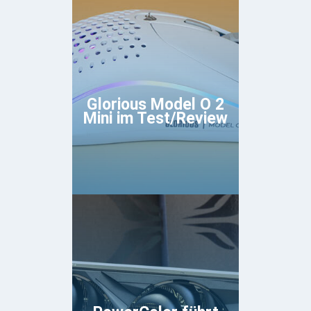
Glorious Model O 2
Mini im Test/Review