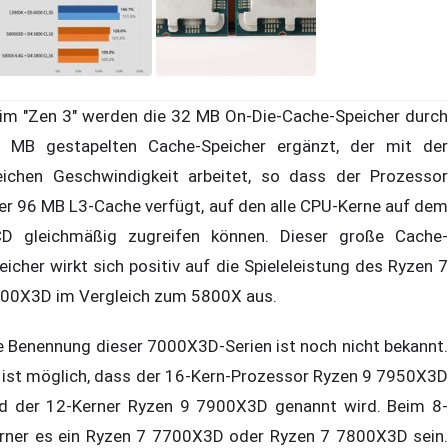
im "Zen 3" werden die 32 MB On-Die-Cache-Speicher durch
 MB gestapelten Cache-Speicher ergänzt, der mit der
eichen Geschwindigkeit arbeitet, so dass der Prozessor
er 96 MB L3-Cache verfügt, auf den alle CPU-Kerne auf dem
D gleichmäßig zugreifen können. Dieser große Cache-
eicher wirkt sich positiv auf die Spieleleistung des Ryzen 7
00X3D im Vergleich zum 5800X aus.
e Benennung dieser 7000X3D-Serien ist noch nicht bekannt.
 ist möglich, dass der 16-Kern-Prozessor Ryzen 9 7950X3D
d der 12-Kerner Ryzen 9 7900X3D genannt wird. Beim 8-
rner es ein Ryzen 7 7700X3D oder Ryzen 7 7800X3D sein.