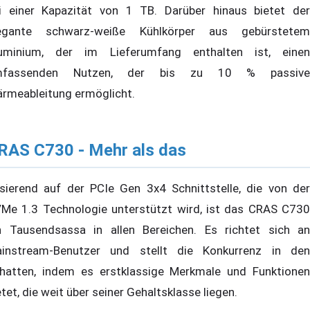
i einer Kapazität von 1 TB. Darüber hinaus bietet der
egante schwarz-weiße Kühlkörper aus gebürstetem
uminium, der im Lieferumfang enthalten ist, einen
mfassenden Nutzen, der bis zu 10 % passive
rmeableitung ermöglicht.
RAS C730 - Mehr als das
sierend auf der PCIe Gen 3x4 Schnittstelle, die von der
Me 1.3 Technologie unterstützt wird, ist das CRAS C730
n Tausendsassa in allen Bereichen. Es richtet sich an
instream-Benutzer und stellt die Konkurrenz in den
hatten, indem es erstklassige Merkmale und Funktionen
etet, die weit über seiner Gehaltsklasse liegen.