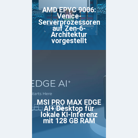
AMD EPYC 9006:
Venice-
Serverprozessoren
auf Zen-6-
Architektur
vorgestellt
MSI PRO MAX EDGE
AI+ Desktop für
lokale KI-Inferenz
mit 128 GB RAM