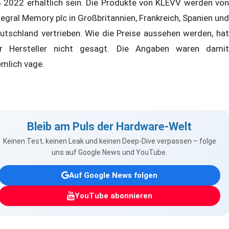
 2022 erhältlich sein. Die Produkte von KLEVV werden von
tegral Memory plc in Großbritannien, Frankreich, Spanien und
utschland vertrieben. Wie die Preise aussehen werden, hat
r Hersteller nicht gesagt. Die Angaben waren damit
emlich vage.
Bleib am Puls der Hardware-Welt
Keinen Test, keinen Leak und keinen Deep-Dive verpassen – folge
uns auf Google News und YouTube.
Auf Google News folgen
YouTube abonnieren