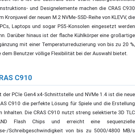
nstruktions- und Designelemente machen die CRAS C930
m Kronjuwel der neuen M.2 NVMe-SSD-Reihe von KLEVV, die
 PCs, Laptops und sogar PS5-Konsolen eingesetzt werden
nn. Darüber hinaus ist der flache Kühlkörper eine großartige
gänzung mit einer Temperaturreduzierung von bis zu 20 %,
e dem Benutzer völlige Flexibilität bei der Auswahl bietet.
RAS C910
t der PCIe Gen4 x4-Schnittstelle und NVMe 1.4 ist die neue
AS C910 die perfekte Lösung für Spiele und die Erstellung
n Inhalten. Die CRAS C910 nutzt streng selektierte 3D TLC
ND Flash Chips und erreicht eine sequenzielle
se-/Schreibgeschwindigkeit von bis zu 5000/4800 MB/s