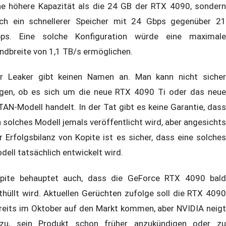
ne höhere Kapazität als die 24 GB der RTX 4090, sondern
ch ein schnellerer Speicher mit 24 Gbps gegenüber 21
ps. Eine solche Konfiguration würde eine maximale
ndbreite von 1,1 TB/s ermöglichen.
r Leaker gibt keinen Namen an. Man kann nicht sicher
gen, ob es sich um die neue RTX 4090 Ti oder das neue
TAN-Modell handelt. In der Tat gibt es keine Garantie, dass
n solches Modell jemals veröffentlicht wird, aber angesichts
r Erfolgsbilanz von Kopite ist es sicher, dass eine solches
dell tatsächlich entwickelt wird.
pite behauptet auch, dass die GeForce RTX 4090 bald
thüllt wird. Aktuellen Gerüchten zufolge soll die RTX 4090
reits im Oktober auf den Markt kommen, aber NVIDIA neigt
zu, sein Produkt schon früher anzukündigen oder zu