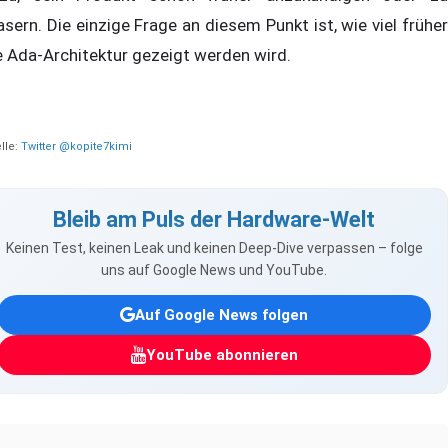
asern. Die einzige Frage an diesem Punkt ist, wie viel früher
e Ada-Architektur gezeigt werden wird.
lle:
Twitter @kopite7kimi
Bleib am Puls der Hardware-Welt
Keinen Test, keinen Leak und keinen Deep-Dive verpassen – folge
uns auf Google News und YouTube.
Auf Google News folgen
YouTube abonnieren