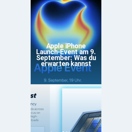
Apple iPhone
Launch-Event am 9.
September: Was du
erwarten kannst