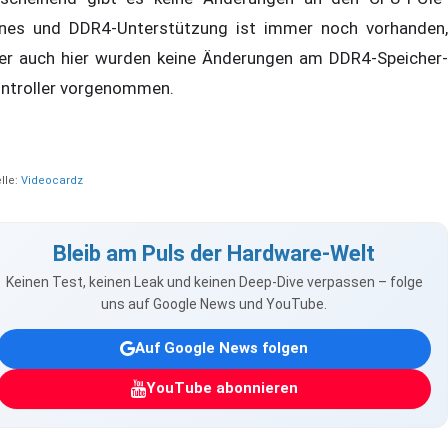
nes und DDR4-Unterstützung ist immer noch vorhanden,
er auch hier wurden keine Änderungen am DDR4-Speicher-
ntroller vorgenommen.
lle:
Videocardz
Bleib am Puls der Hardware-Welt
Keinen Test, keinen Leak und keinen Deep-Dive verpassen – folge
uns auf Google News und YouTube.
Auf Google News folgen
YouTube abonnieren