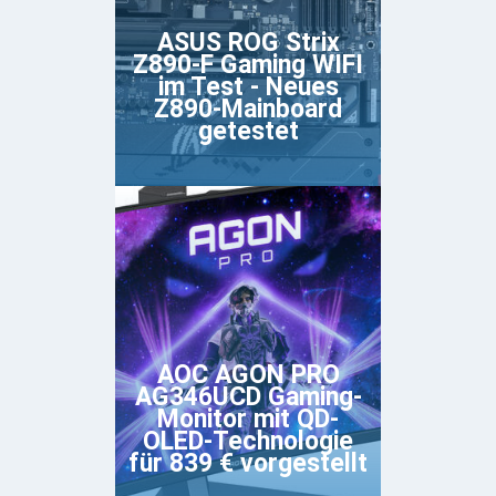
ASUS ROG Strix
Z890-F Gaming WIFI
im Test - Neues
Z890-Mainboard
getestet
AOC AGON PRO
AG346UCD Gaming-
Monitor mit QD-
OLED-Technologie
für 839 € vorgestellt