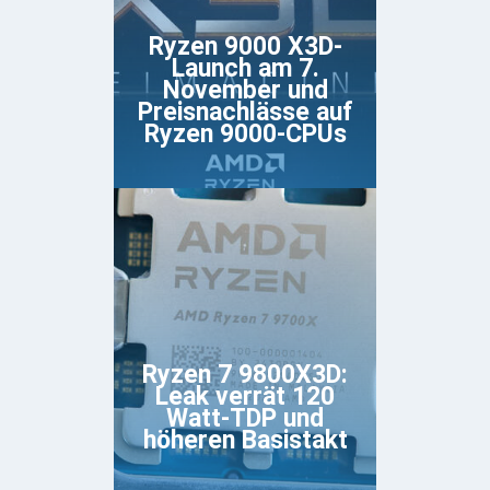
Ryzen 9000 X3D-
Launch am 7.
November und
Preisnachlässe auf
Ryzen 9000-CPUs
Ryzen 7 9800X3D:
Leak verrät 120
Watt-TDP und
höheren Basistakt