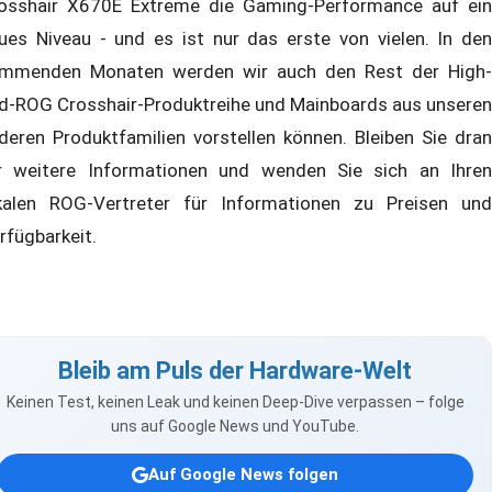
osshair X670E Extreme die Gaming-Performance auf ein
ues Niveau - und es ist nur das erste von vielen. In den
mmenden Monaten werden wir auch den Rest der High-
d-ROG Crosshair-Produktreihe und Mainboards aus unseren
deren Produktfamilien vorstellen können. Bleiben Sie dran
r weitere Informationen und wenden Sie sich an Ihren
kalen ROG-Vertreter für Informationen zu Preisen und
rfügbarkeit.
Bleib am Puls der Hardware-Welt
Keinen Test, keinen Leak und keinen Deep-Dive verpassen – folge
uns auf Google News und YouTube.
Auf Google News folgen