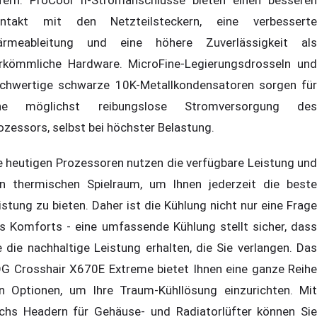
ntakt mit den Netzteilsteckern, eine verbesserte
rmeableitung und eine höhere Zuverlässigkeit als
rkömmliche Hardware. MicroFine-Legierungsdrosseln und
chwertige schwarze 10K-Metallkondensatoren sorgen für
ne möglichst reibungslose Stromversorgung des
ozessors, selbst bei höchster Belastung.
e heutigen Prozessoren nutzen die verfügbare Leistung und
n thermischen Spielraum, um Ihnen jederzeit die beste
istung zu bieten. Daher ist die Kühlung nicht nur eine Frage
s Komforts - eine umfassende Kühlung stellt sicher, dass
e die nachhaltige Leistung erhalten, die Sie verlangen. Das
G Crosshair X670E Extreme bietet Ihnen eine ganze Reihe
n Optionen, um Ihre Traum-Kühllösung einzurichten. Mit
chs Headern für Gehäuse- und Radiatorlüfter können Sie