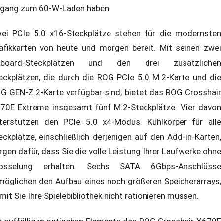
gang zum 60-W-Laden haben.
ei PCIe 5.0 x16-Steckplätze stehen für die modernsten
afikkarten von heute und morgen bereit. Mit seinen zwei
nboard-Steckplätzen und den drei zusätzlichen
eckplätzen, die durch die ROG PCIe 5.0 M.2-Karte und die
G GEN-Z.2-Karte verfügbar sind, bietet das ROG Crosshair
70E Extreme insgesamt fünf M.2-Steckplätze. Vier davon
terstützen den PCIe 5.0 x4-Modus. Kühlkörper für alle
eckplätze, einschließlich derjenigen auf den Add-in-Karten,
rgen dafür, dass Sie die volle Leistung Ihrer Laufwerke ohne
osselung erhalten. Sechs SATA 6Gbps-Anschlüsse
möglichen den Aufbau eines noch größeren Speicherarrays,
mit Sie Ihre Spielebibliothek nicht rationieren müssen.
e auffälligen optischen Elemente des ROG Crosshair X670E