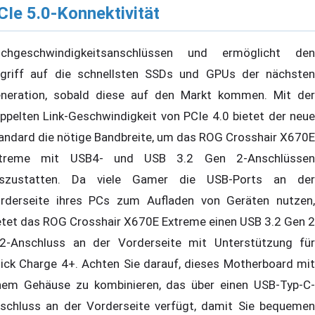
CIe 5.0-Konnektivität
chgeschwindigkeitsanschlüssen und ermöglicht den
griff auf die schnellsten SSDs und GPUs der nächsten
neration, sobald diese auf den Markt kommen. Mit der
ppelten Link-Geschwindigkeit von PCIe 4.0 bietet der neue
andard die nötige Bandbreite, um das ROG Crosshair X670E
treme mit USB4- und USB 3.2 Gen 2-Anschlüssen
szustatten. Da viele Gamer die USB-Ports an der
rderseite ihres PCs zum Aufladen von Geräten nutzen,
etet das ROG Crosshair X670E Extreme einen USB 3.2 Gen 2
2-Anschluss an der Vorderseite mit Unterstützung für
ick Charge 4+. Achten Sie darauf, dieses Motherboard mit
nem Gehäuse zu kombinieren, das über einen USB-Typ-C-
schluss an der Vorderseite verfügt, damit Sie bequemen