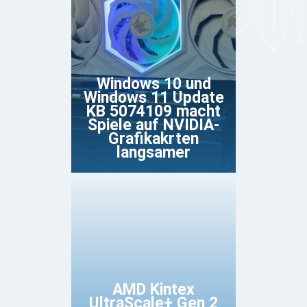
Windows 10 und
Windows 11 Update
KB 5074109 macht
Spiele auf NVIDIA-
Grafikakrten
langsamer
AMD Kintex
UltraScale+ Gen 2