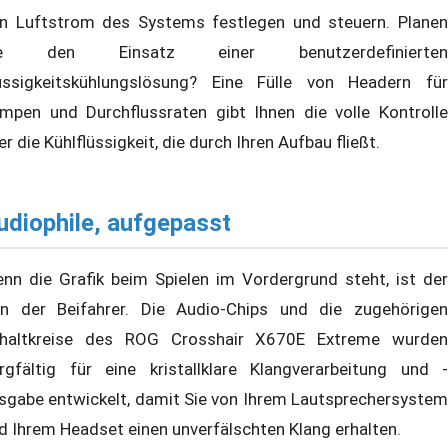
n Luftstrom des Systems festlegen und steuern. Planen
ie den Einsatz einer benutzerdefinierten
üssigkeitskühlungslösung? Eine Fülle von Headern für
mpen und Durchflussraten gibt Ihnen die volle Kontrolle
er die Kühlflüssigkeit, die durch Ihren Aufbau fließt.
udiophile, aufgepasst
nn die Grafik beim Spielen im Vordergrund steht, ist der
n der Beifahrer. Die Audio-Chips und die zugehörigen
haltkreise des ROG Crosshair X670E Extreme wurden
rgfältig für eine kristallklare Klangverarbeitung und -
sgabe entwickelt, damit Sie von Ihrem Lautsprechersystem
d Ihrem Headset einen unverfälschten Klang erhalten.