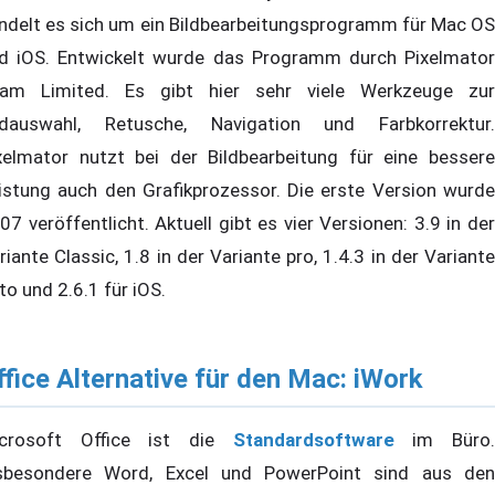
ndelt es sich um ein Bildbearbeitungsprogramm für Mac OS
d iOS. Entwickelt wurde das Programm durch Pixelmator
am Limited. Es gibt hier sehr viele Werkzeuge zur
ldauswahl, Retusche, Navigation und Farbkorrektur.
xelmator nutzt bei der Bildbearbeitung für eine bessere
istung auch den Grafikprozessor. Die erste Version wurde
07 veröffentlicht. Aktuell gibt es vier Versionen: 3.9 in der
riante Classic, 1.8 in der Variante pro, 1.4.3 in der Variante
to und 2.6.1 für iOS.
ffice Alternative für den Mac: iWork
crosoft Office ist die
Standardsoftware
im Büro
sbesondere Word, Excel und PowerPoint sind aus den