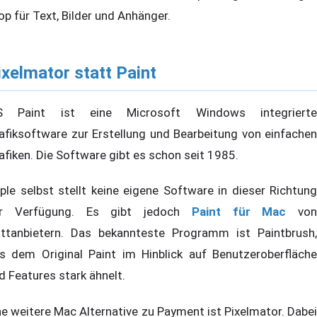
op für Text, Bilder und Anhänger.
ixelmator statt Paint
 Paint ist eine Microsoft Windows integrierte
afiksoftware zur Erstellung und Bearbeitung von einfachen
afiken. Die Software gibt es schon seit 1985.
ple selbst stellt keine eigene Software in dieser Richtung
ur Verfügung. Es gibt jedoch
Paint für Mac
von
ittanbietern. Das bekannteste Programm ist Paintbrush,
s dem Original Paint im Hinblick auf Benutzeroberfläche
d Features stark ähnelt.
ne weitere Mac Alternative zu Payment ist Pixelmator. Dabei