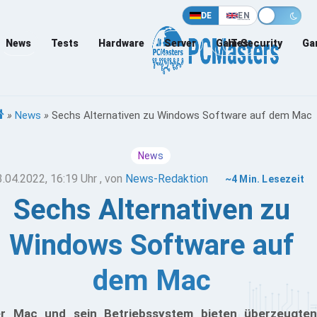
DE
EN
News
Tests
Hardware
Server
Games
IT-Security
Ga
»
News
»
Sechs Alternativen zu Windows Software auf dem Mac
News
3.04.2022, 16:19 Uhr
, von
News-Redaktion
~4 Min. Lesezeit
Sechs Alternativen zu
Windows Software auf
dem Mac
r Mac und sein Betriebssystem bieten überzeugten