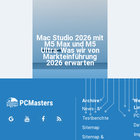
Mac Studio 2026 mit
M5 Max und M5
Ultra: Was wir von
Markteinführung
2026 erwarten
Archive:
We
Li
News- &
PC
Testberichte
Da
Sitemap
Im
Sitemap &