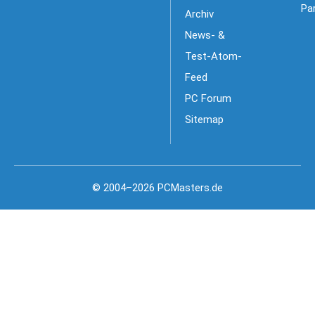
Pa
Archiv
News- &
Test-Atom-
Feed
PC Forum
Sitemap
© 2004–2026 PCMasters.de