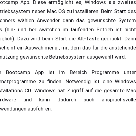
otcamp App. Diese ermöglicht es, Windows als zweites
triebssystem neben Mac OS zu installieren. Beim Start des
chners wählen Anwender dann das gewünschte System
s (hin- und her switchen im laufenden Betrieb ist nicht
glich). Dazu wird beim Start die Alt-Taste gedrückt. Dann
scheint ein Auswahlmenü , mit dem das für die anstehende
nutzung gewünschte Betriebssystem ausgewählt wird.
e Bootcamp App ist im Bereich Programme unter
enstprogramme zu finden. Notwendig ist eine Windows
stallations CD. Windows hat Zugriff auf die gesamte Mac
ardware und kann dadurch auch anspruchsvolle
wendungen ausführen.