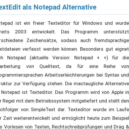
extEdit als Notepad Alternative
tepad ist ein freier Texteditor für Windows und wurde
reits 2003 entwickelt. Das Programm unterstützt
rschiedene Zeichensätze, sodass auch fremdsprachige
xtdateien verfasst werden können. Besonders gut eignet
ch Notepad (aktuelle Version: Notepad + +) für die
arbeitung von Quelltext, da für eine Reihe von
ogrammiersprachen Arbeitserleichterungen bei Syntax und
ruktur zur Verfügung stehen. Die mactaugliche Alternative
 Notepad ist Texteditor. Das Programm wird von Apple in
r Regel mit dem Betriebssystem mitgeliefert und stellt den
chfolger von SimpleText dar. Texteditor wurde im Laufe
r Zeit weiterentwickelt und ermöglicht heute zum Beispiel
s Vorlesen von Texten, Rechtschreibprüfungen und Drag &