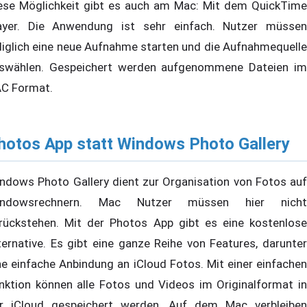
ese Möglichkeit gibt es auch am Mac: Mit dem QuickTime
ayer. Die Anwendung ist sehr einfach. Nutzer müssen
diglich eine neue Aufnahme starten und die Aufnahmequelle
swählen. Gespeichert werden aufgenommene Dateien im
C Format.
hotos App statt Windows Photo Gallery
ndows Photo Gallery dient zur Organisation von Fotos auf
indowsrechnern. Mac Nutzer müssen hier nicht
rückstehen. Mit der Photos App gibt es eine kostenlose
ternative. Es gibt eine ganze Reihe von Features, darunter
ne einfache Anbindung an iCloud Fotos. Mit einer einfachen
nktion können alle Fotos und Videos im Originalformat in
r iCloud gespeichert werden. Auf dem Mac verbleiben