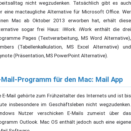
beitsalltag nicht wegzudenken. Tatsächlich gibt es auch
er eine mactaugliche Alternative für Microsoft Office. Wer
inen Mac ab Oktober 2013 erworben hat, erhält diese
ternative sogar frei Haus: iWork. iWork enthält die drei
ogramme Pages (Textverarbeitung, MS Word Alternative),
mbers (Tabellenkalkulation, MS Excel Alternative) und
ynote (Präsentation, MS PowerPoint Alternative).
-Mail-Programm für den Mac: Mail App
e E-Mail gehörte zum Frühzeitalter des Internets und ist bis
ute insbesondere im Geschäftsleben nicht wegzudenken.
ndows Nutzer verschicken E-Mails zumeist über das
ogramm Outlook. Mac OS enthält jedoch auch eine eigene
Mail Software.