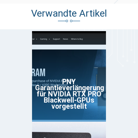
Verwandte Artikel
PNY
Garantieverlängerung
für NVIDIA RTX PRO
Blackwell-GPUs
vorgestellt