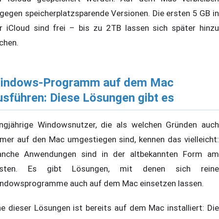
gegen speicherplatzsparende Versionen. Die ersten 5 GB in
r iCloud sind frei – bis zu 2TB lassen sich später hinzu
chen.
indows-Programm auf dem Mac
usführen: Diese Lösungen gibt es
ngjährige Windowsnutzer, die als welchen Gründen auch
mer auf den Mac umgestiegen sind, kennen das vielleicht:
nche Anwendungen sind in der altbekannten Form am
esten. Es gibt Lösungen, mit denen sich reine
ndowsprogramme auch auf dem Mac einsetzen lassen.
ne dieser Lösungen ist bereits auf dem Mac installiert: Die