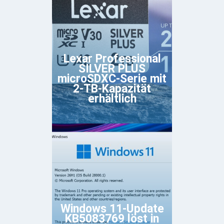
Lexar Professional
SILVER PLUS
microSDXC-Serie mit
2-TB-Kapazität
erhältlich
Windows 11-Update
KB5083769 löst in