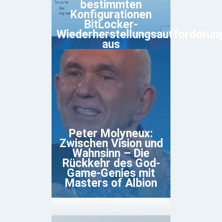
bestimmten
Konfigurationen
BitLocker-
Wiederherstellungsaufforderun
aus
Peter Molyneux:
Zwischen Vision und
Wahnsinn – Die
Rückkehr des God-
Game-Genies mit
Masters of Albion