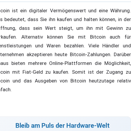
tcoin ist ein digitaler Vermögenswert und eine Währung.
s bedeutet, dass Sie ihn kaufen und halten können, in der
ffnung, dass sein Wert steigt, um ihn mit Gewinn zu
rkaufen. Alternativ können Sie mit Bitcoin auch für
enstleistungen und Waren bezahlen. Viele Händler und
ternehmen akzeptieren heute Bitcoin-Zahlungen. Darüber
naus bieten mehrere Online-Plattformen die Möglichkeit,
tcoin mit Fiat-Geld zu kaufen. Somit ist der Zugang zu
tcoin und das Ausgeben von Bitcoin heutzutage relativ
nfach.
Bleib am Puls der Hardware-Welt