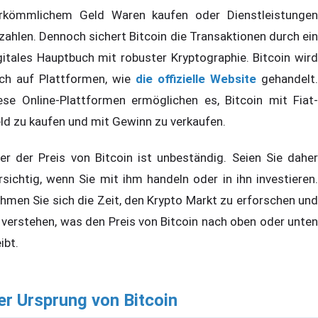
rkömmlichem Geld Waren kaufen oder Dienstleistungen
zahlen. Dennoch sichert Bitcoin die Transaktionen durch ein
gitales Hauptbuch mit robuster Kryptographie. Bitcoin wird
ch auf Plattformen, wie
die offizielle Website
gehandelt.
ese Online-Plattformen ermöglichen es, Bitcoin mit Fiat-
ld zu kaufen und mit Gewinn zu verkaufen.
er der Preis von Bitcoin ist unbeständig. Seien Sie daher
rsichtig, wenn Sie mit ihm handeln oder in ihn investieren.
hmen Sie sich die Zeit, den Krypto Markt zu erforschen und
 verstehen, was den Preis von Bitcoin nach oben oder unten
ibt.
er Ursprung von Bitcoin