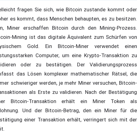
elleicht fragen Sie sich, wie Bitcoin zustande kommt oder
her es kommt, dass Menschen behaupten, es zu besitzen.
n, Miner erschaffen Bitcoin durch den Mining-Prozess.
tcoin-Mining ist das digitale Äquivalent zum Schürfen von
ysischem Gold. Ein Bitcoin-Miner verwendet einen
istungsstarken Computer, um eine Krypto-Transaktion zu
lidieren oder zu bestätigen. Der Validierungsprozess
fasst das Lösen komplexer mathematischer Rätsel, die
mer schwieriger werden, je mehr Miner versuchen, Bitcoin-
ansaktionen als Erste zu validieren. Nach der Bestätigung
ner Bitcoin-Transaktion erhält ein Miner Token als
lohnung. Und der Bitcoin-Betrag, den ein Miner für die
stätigung einer Transaktion erhält, verringert sich mit der
it.