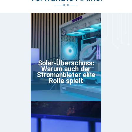
Solar-Überschuss:
Warum auch der
Stromanbieter eine
Rolle spielt