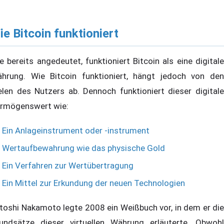
ie Bitcoin funktioniert
e bereits angedeutet, funktioniert Bitcoin als eine digitale
hrung. Wie Bitcoin funktioniert, hängt jedoch von den
elen des Nutzers ab. Dennoch funktioniert dieser digitale
rmögenswert wie:
Ein Anlageinstrument oder -instrument
Wertaufbewahrung wie das physische Gold
Ein Verfahren zur Wertübertragung
Ein Mittel zur Erkundung der neuen Technologien
toshi Nakamoto legte 2008 ein Weißbuch vor, in dem er die
undsätze dieser virtuellen Währung erläuterte. Obwohl