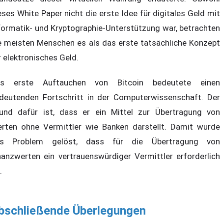
eses White Paper nicht die erste Idee für digitales Geld mit
formatik- und Kryptographie-Unterstützung war, betrachten
e meisten Menschen es als das erste tatsächliche Konzept
r elektronisches Geld.
s erste Auftauchen von Bitcoin bedeutete einen
deutenden Fortschritt in der Computerwissenschaft. Der
und dafür ist, dass er ein Mittel zur Übertragung von
rten ohne Vermittler wie Banken darstellt. Damit wurde
s Problem gelöst, dass für die Übertragung von
nanzwerten ein vertrauenswürdiger Vermittler erforderlich
.
bschließende Überlegungen