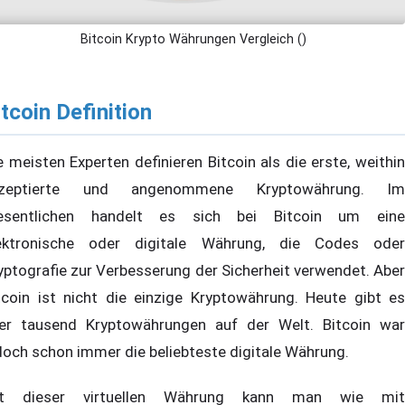
Bitcoin Krypto Währungen Vergleich ()
itcoin Definition
e meisten Experten definieren Bitcoin als die erste, weithin
kzeptierte und angenommene Kryptowährung. Im
sentlichen handelt es sich bei Bitcoin um eine
ektronische oder digitale Währung, die Codes oder
yptografie zur Verbesserung der Sicherheit verwendet. Aber
tcoin ist nicht die einzige Kryptowährung. Heute gibt es
er tausend Kryptowährungen auf der Welt. Bitcoin war
doch schon immer die beliebteste digitale Währung.
it dieser virtuellen Währung kann man wie mit