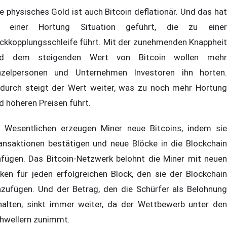
e physisches Gold ist auch Bitcoin deflationär. Und das hat
 einer Hortung Situation geführt, die zu einer
ckkopplungsschleife führt. Mit der zunehmenden Knappheit
d dem steigenden Wert von Bitcoin wollen mehr
nzelpersonen und Unternehmen Investoren ihn horten.
durch steigt der Wert weiter, was zu noch mehr Hortung
d höheren Preisen führt.
 Wesentlichen erzeugen Miner neue Bitcoins, indem sie
ansaktionen bestätigen und neue Blöcke in die Blockchain
nfügen. Das Bitcoin-Netzwerk belohnt die Miner mit neuen
ken für jeden erfolgreichen Block, den sie der Blockchain
nzufügen. Und der Betrag, den die Schürfer als Belohnung
halten, sinkt immer weiter, da der Wettbewerb unter den
hwellern zunimmt.