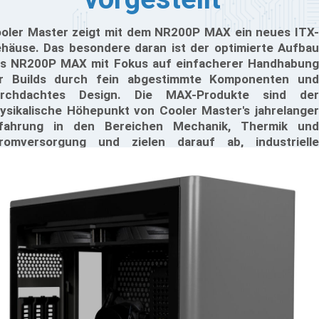
oler Master zeigt mit dem NR200P MAX ein neues ITX-
häuse. Das besondere daran ist der optimierte Aufbau
s NR200P MAX mit Fokus auf einfacherer Handhabung
r Builds durch fein abgestimmte Komponenten und
urchdachtes Design. Die MAX-Produkte sind der
ysikalische Höhepunkt von Cooler Master's jahrelanger
fahrung in den Bereichen Mechanik, Thermik und
romversorgung und zielen darauf ab, industrielle
renzen zu durchbrechen und technologische
rungenschaften zu perfektionieren.