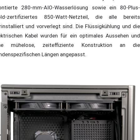
ntierte 280-mm-AIO-Wasserlösung sowie ein 80-Plus-
ld-zertifiziertes 850-Watt-Netzteil, die alle bereits
rinstalliert und vorverlegt sind. Die Flüssigkühlung und die
ektrischen Kabel wurden für ein optimales Aussehen und
ne mühelose, zeiteffiziente Konstruktion an die
ndenspezifischen Längen angepasst.