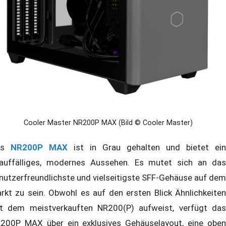
Cooler Master NR200P MAX (Bild © Cooler Master)
as
NR200P MAX
ist in Grau gehalten und bietet ein
auffälliges, modernes Aussehen. Es mutet sich an das
nutzerfreundlichste und vielseitigste SFF-Gehäuse auf dem
rkt zu sein. Obwohl es auf den ersten Blick Ähnlichkeiten
t dem meistverkauften NR200(P) aufweist, verfügt das
200P MAX über ein exklusives Gehäuselayout, eine oben