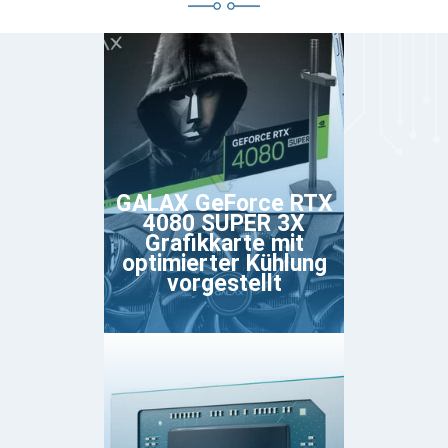
GALAX GeForce RTX
4080 SUPER 3X
Grafikkarte mit
optimierter Kühlung
vorgestellt