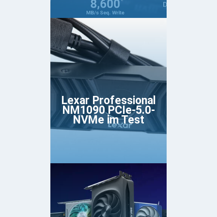
Lexar Professional
NM1090 PCIe-5.0-
NVMe im Test