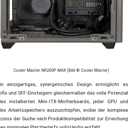
Cooler Master NR200P MAX (Bild © Cooler Master)
in einzigartiges, synergetisches Design ermöglicht es
ofis und SFF-Einsteigern gleichermaßen das volle Potenzial
des installierten Mini-ITX-Motherboards, jeder GPU und
des Arbeitsspeichers auszuschöpfen, wobei der komplexe
ozess der Suche nach Produktkompatibilität zur Erreichung
nes minimalen Platzbedarfs vollständig entfällt.