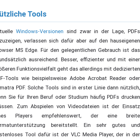
ützliche Tools
tuelle
Windows-Versionen
sind zwar in der Lage, PDF
zuzeigen, verlassen sich dafür aber auf den hauseigenen
owser MS Edge. Für den gelegentlichen Gebrauch ist das
undsätzlich ausreichend. Besser, effizienter und mit einer
ößeren Funktionsvielfalt geht das allerdings mit dedizierten
F-Tools wie beispielsweise Adobe Acrobat Reader oder
matra PDF. Solche Tools sind in erster Linie dann nützlich,
nn Sie für Ihren Beruf oder Studium häufig PDFs drucken
ssen. Zum Abspielen von Videodateien ist der Einsatz
ines Players empfehlenswert, der eine breite
rmatunterstützung bereitstellt. Ein sehr gutes und
stenloses Tool dafür ist der VLC Media Player, der in der