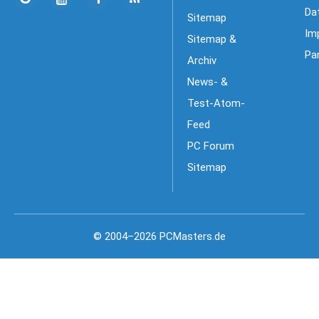
Da
Sitemap
Im
Sitemap &
Pa
Archiv
News- &
Test-Atom-
Feed
PC Forum
Sitemap
© 2004–2026 PCMasters.de