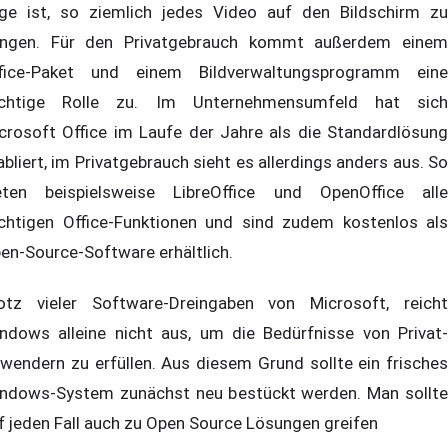
ge ist, so ziemlich jedes Video auf den Bildschirm zu
ingen. Für den Privatgebrauch kommt außerdem einem
fice-Paket und einem Bildverwaltungsprogramm eine
chtige Rolle zu. Im Unternehmensumfeld hat sich
crosoft Office im Laufe der Jahre als die Standardlösung
abliert, im Privatgebrauch sieht es allerdings anders aus. So
eten beispielsweise LibreOffice und OpenOffice alle
chtigen Office-Funktionen und sind zudem kostenlos als
en-Source-Software erhältlich.
otz vieler Software-Dreingaben von Microsoft, reicht
ndows alleine nicht aus, um die Bedürfnisse von Privat-
wendern zu erfüllen. Aus diesem Grund sollte ein frisches
ndows-System zunächst neu bestückt werden. Man sollte
f jeden Fall auch zu Open Source Lösungen greifen