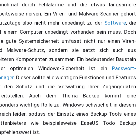
nchmal durch Fehlalarme und die etwas langsamere
beitsweise nerven. Ein Viren- und Malware-Scanner gehört
utzutage also nicht mehr unbedingt zu der
Software
, die
f einem Computer unbedingt vorhanden sein muss. Doch
ne gute Systemsicherheit umfasst nicht nur einen Viren-
d Malware-Schutz, sondern sie setzt sich auch aus
iteren Komponenten zusammen. Ein bedeutender Baustein
ner optimalen Windows-Sicherheit ist ein
Passwort-
nager
. Dieser sollte alle wichtigen Funktionen und Features
r den Schutz und die Verwaltung Ihrer Zugangsdaten
reitstellen. Auch dem Thema Backup kommt eine
sonders wichtige Rolle zu. Windows schwächelt in diesem
reich leider, sodass der Einsatz eines Backup-Tools eines
ittanbieters wie beispielsweise EaseUS Todo Backup
pfehlenswert ist.