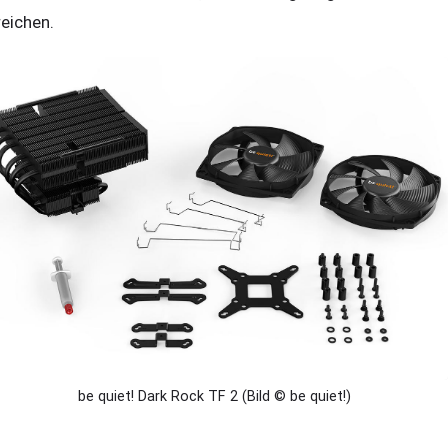
reichen.
be quiet! Dark Rock TF 2 (Bild © be quiet!)