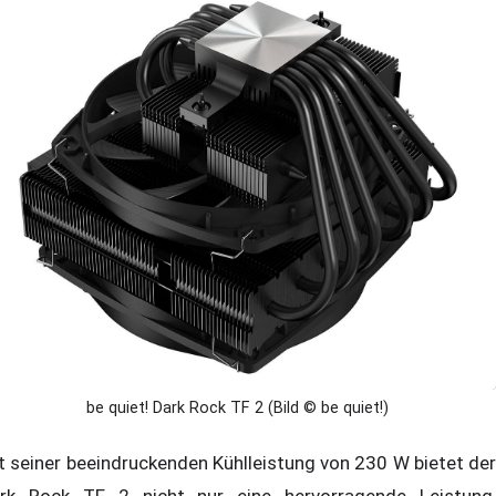
be quiet! Dark Rock TF 2 (Bild © be quiet!)
t seiner beeindruckenden Kühlleistung von 230 W bietet der
rk Rock TF 2 nicht nur eine hervorragende Leistung,