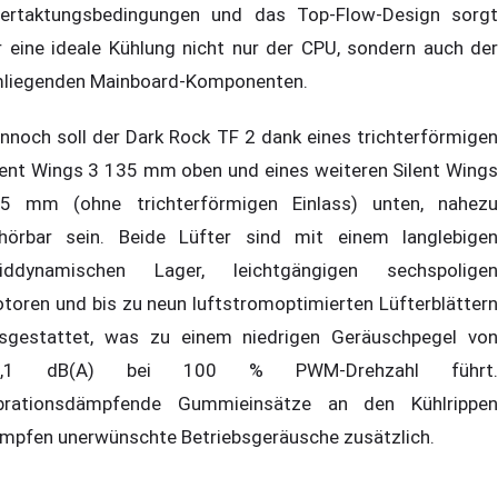
ertaktungsbedingungen und das Top-Flow-Design sorgt
r eine ideale Kühlung nicht nur der CPU, sondern auch der
liegenden Mainboard-Komponenten.
nnoch soll der Dark Rock TF 2 dank eines trichterförmigen
lent Wings 3 135 mm oben und eines weiteren Silent Wings
5 mm (ohne trichterförmigen Einlass) unten, nahezu
hörbar sein. Beide Lüfter sind mit einem langlebigen
uiddynamischen Lager, leichtgängigen sechspoligen
toren und bis zu neun luftstromoptimierten Lüfterblättern
sgestattet, was zu einem niedrigen Geräuschpegel von
7,1 dB(A) bei 100 % PWM-Drehzahl führt.
brationsdämpfende Gummieinsätze an den Kühlrippen
mpfen unerwünschte Betriebsgeräusche zusätzlich.