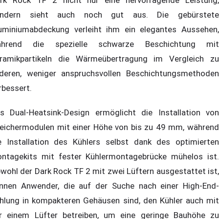
ndern sieht auch noch gut aus. Die gebürstete
uminiumabdeckung verleiht ihm ein elegantes Aussehen,
hrend die spezielle schwarze Beschichtung mit
ramikpartikeln die Wärmeübertragung im Vergleich zu
deren, weniger anspruchsvollen Beschichtungsmethoden
rbessert.
s Dual-Heatsink-Design ermöglicht die Installation von
eichermodulen mit einer Höhe von bis zu 49 mm, während
e Installation des Kühlers selbst dank des optimierten
ntagekits mit fester Kühlermontagebrücke mühelos ist.
wohl der Dark Rock TF 2 mit zwei Lüftern ausgestattet ist,
nnen Anwender, die auf der Suche nach einer High-End-
hlung in kompakteren Gehäusen sind, den Kühler auch mit
r einem Lüfter betreiben, um eine geringe Bauhöhe zu