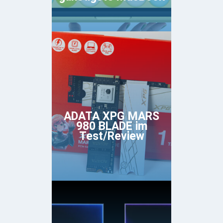
ADATA XPG MARS
980 BLADE im
Test/Review