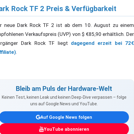
ark Rock TF 2 Preis & Verfügbarkeit
r neue Dark Rock TF 2 ist ab dem 10. August zu einem
pfohlenen Verkaufspreis (UVP) von $ €85,90 erhältlich. Der
rgänger Dark Rock TF liegt
dagegend erzeit bei 72€
filiate)
.
Bleib am Puls der Hardware-Welt
Keinen Test, keinen Leak und keinen Deep-Dive verpassen – folge
uns auf Google News und YouTube.
Auf Google News folgen
YouTube abonnieren