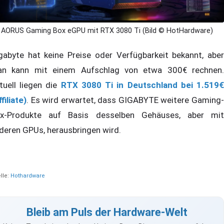
AORUS Gaming Box eGPU mit RTX 3080 Ti (Bild © HotHardware)
gabyte hat keine Preise oder Verfügbarkeit bekannt, aber
n kann mit einem Aufschlag von etwa 300€ rechnen.
tuell liegen die
RTX 3080 Ti in Deutschland bei 1.519
filiate)
. Es wird erwartet, dass GIGABYTE weitere Gaming-
x-Produkte auf Basis desselben Gehäuses, aber mit
deren GPUs, herausbringen wird.
lle:
Hothardware
Bleib am Puls der Hardware-Welt