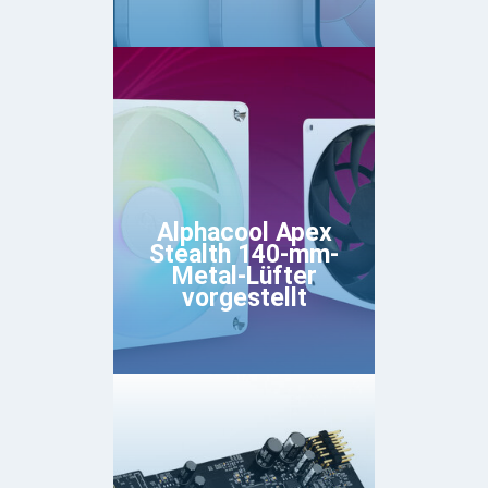
Alphacool Apex
Stealth 140-mm-
Metal-Lüfter
vorgestellt