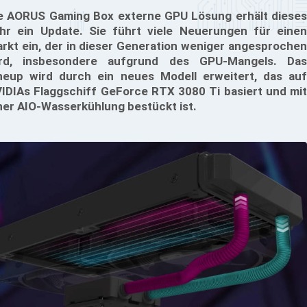
e AORUS Gaming Box externe GPU Lösung erhält dieses
hr ein Update. Sie führt viele Neuerungen für einen
rkt ein, der in dieser Generation weniger angesprochen
rd, insbesondere aufgrund des GPU-Mangels. Das
neup wird durch ein neues Modell erweitert, das auf
IDIAs Flaggschiff GeForce RTX 3080 Ti basiert und mit
ner AIO-Wasserkühlung bestückt ist.