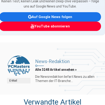
Keinen Test, keinen Leak und keinen Deep-Dive verpassen – folge
uns auf Google News und YouTube.
Auf Google News folgen
YouTube abonnieren
News-Redaktion
Alle 3248 Artikel ansehen »
Die Newsredaktion liefert News zu allen
E-Mail
Themen der IT-Branche...
Verwandte Artikel