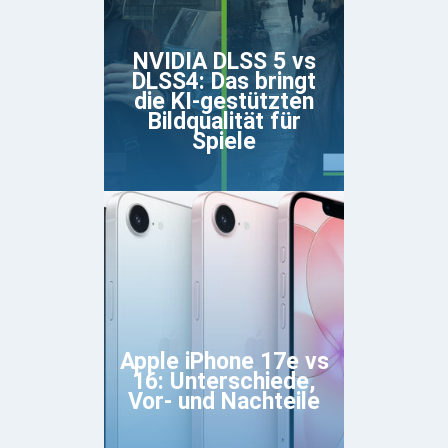
NVIDIA DLSS 5 vs
DLSS4: Das bringt
die KI-gestützten
Bildqualität für
Spiele
Apple iPhone 17e vs
16: Unterschiede,
Vor- und Nachteile