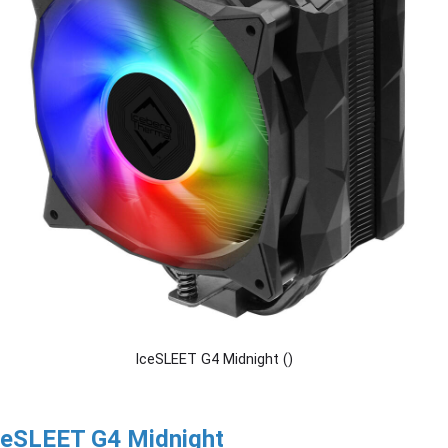
IceSLEET G4 Midnight ()
ceSLEET G4 Midnight