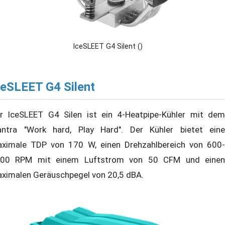
IceSLEET G4 Silent ()
ceSLEET G4 Silent
r IceSLEET G4 Silen ist ein 4-Heatpipe-Kühler mit dem
ntra "Work hard, Play Hard". Der Kühler bietet eine
ximale TDP von 170 W, einen Drehzahlbereich von 600-
00 RPM mit einem Luftstrom von 50 CFM und einen
ximalen Geräuschpegel von 20,5 dBA.