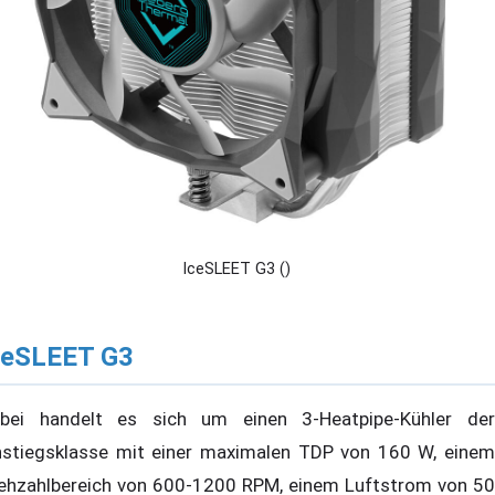
IceSLEET G3 ()
ceSLEET G3
bei handelt es sich um einen 3-Heatpipe-Kühler der
nstiegsklasse mit einer maximalen TDP von 160 W, einem
ehzahlbereich von 600-1200 RPM, einem Luftstrom von 50