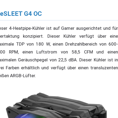
ceSLEET G4 OC
eser 4-Heatpipe-Kühler ist auf Gamer ausgerichtet und für
ertaktung konzipiert. Dieser Kühler verfügt über eine
ximale TDP von 180 W, einen Drehzahlbereich von 600-
00 RPM, einen Luftstrom von 58,5 CFM und einen
ximalen Geräuschpegel von 22,5 dBA. Dieser Kühler ist in
ei Farben erhältlich und verfügt über einen transluzenten
ißen ARGB-Lüfter.