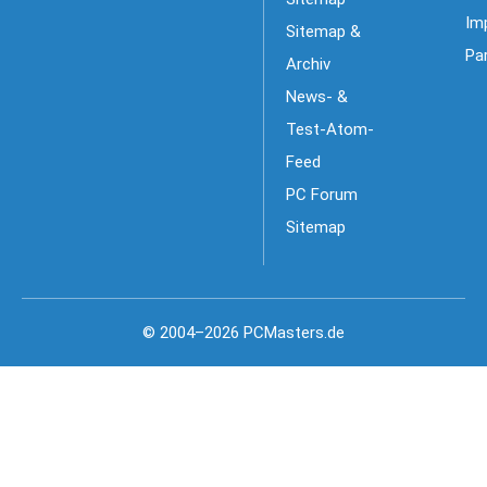
Im
Sitemap &
Pa
Archiv
News- &
Test-Atom-
Feed
PC Forum
Sitemap
© 2004–2026 PCMasters.de