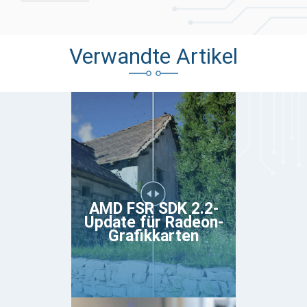
Verwandte Artikel
AMD FSR SDK 2.2-
Update für Radeon-
Grafikkarten