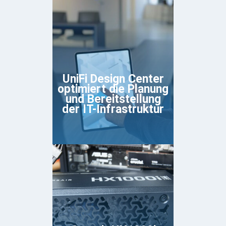
UniFi Design Center
optimiert die Planung
und Bereitstellung
der IT-Infrastruktur