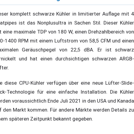
eser komplett schwarze Kühler in limitierter Auflage mit 4
atpipes ist das Nonplusultra in Sachen Stil. Dieser Kühler
t eine maximale TDP von 180 W, einen Drehzahlbereich von
0-1400 RPM mit einem Luftstrom von 58,5 CFM und einen
ximalen Geräuschpegel von 22,5 dBA. Er ist schwarz
rnickelt und hat einen durchsichtigen schwarzen ARGB-
fter.
le diese CPU-Kühler verfügen über eine neue Lüfter-Slide-
ck-Technologie für eine einfache Installation. Die Kühler
rden voraussichtlich Ende Juli 2021 in den USA und Kanada
f den Markt kommen. Für andere Märkte werden Details zu
nem späteren Zeitpunkt bekannt gegeben.