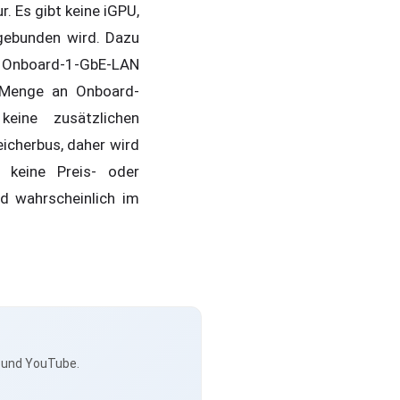
. Es gibt keine iGPU,
ngebunden wird. Dazu
, Onboard-1-GbE-LAN
e Menge an Onboard-
eine zusätzlichen
eicherbus, daher wird
keine Preis- oder
d wahrscheinlich im
s und YouTube.