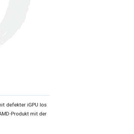
it defekter iGPU los
s AMD-Produkt mit der