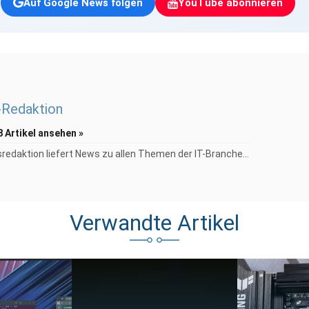
Auf Google News folgen
YouTube abonnieren
Redaktion
8 Artikel ansehen »
redaktion liefert News zu allen Themen der IT-Branche...
Verwandte Artikel