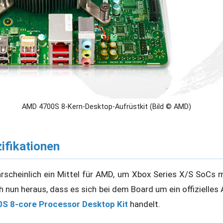
AMD 4700S 8-Kern-Desktop-Aufrüstkit (Bild © AMD)
fikationen
rscheinlich ein Mittel für AMD, um Xbox Series X/S SoCs m
ch nun heraus, dass es sich bei dem Board um ein offizielle
S 8-core Processor Desktop Kit
handelt.