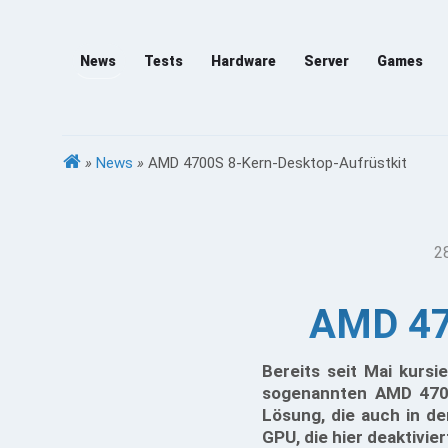
News
Tests
Hardware
Server
Games
»
News
»
AMD 4700S 8-Kern-Desktop-Aufrüstkit
2
AMD 47
Bereits seit Mai kurs
sogenannten AMD 4700
Lösung, die auch in der
GPU, die hier deaktivie