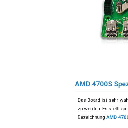
AMD 4700S Spezi
Das Board ist sehr wah
zu werden. Es stellt si
Bezeichnung
AMD 4700