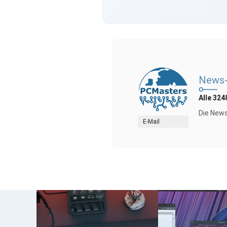
News-
Alle 324
Die News
E-Mail