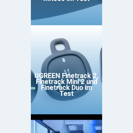
UGREEN Finetrack 2,
Finetrack Mini 2 und
Finetrack Duo im
Test