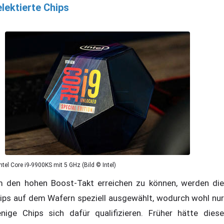
lektierte Chips
Intel Core i9-9900KS mit 5 GHz (Bild © Intel)
 den hohen Boost-Takt erreichen zu können, werden die
ips auf dem Wafern speziell ausgewählt, wodurch wohl nur
nige Chips sich dafür qualifizieren. Früher hätte diese