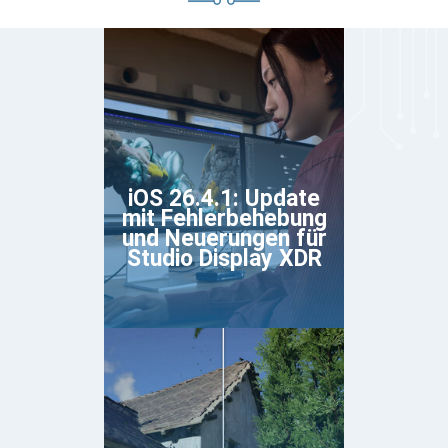
iOS 26.4.1: Update
mit Fehlerbehebung
und Neuerungen für
Studio Display XDR