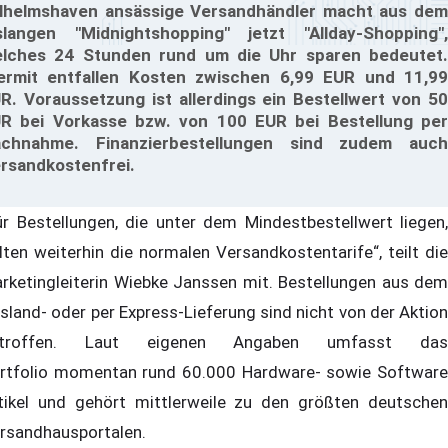
lhelmshaven ansässige Versandhändler macht aus dem
slangen "Midnightshopping" jetzt "Allday-Shopping",
lches 24 Stunden rund um die Uhr sparen bedeutet.
ermit entfallen Kosten zwischen 6,99 EUR und 11,99
R. Voraussetzung ist allerdings ein Bestellwert von 50
R bei Vorkasse bzw. von 100 EUR bei Bestellung per
chnahme. Finanzierbestellungen sind zudem auch
rsandkostenfrei.
ür Bestellungen, die unter dem Mindestbestellwert liegen,
lten weiterhin die normalen Versandkostentarife“, teilt die
rketingleiterin Wiebke Janssen mit. Bestellungen aus dem
sland- oder per Express-Lieferung sind nicht von der Aktion
etroffen. Laut eigenen Angaben umfasst das
rtfolio momentan rund 60.000 Hardware- sowie Software
tikel und gehört mittlerweile zu den größten deutschen
rsandhausportalen.