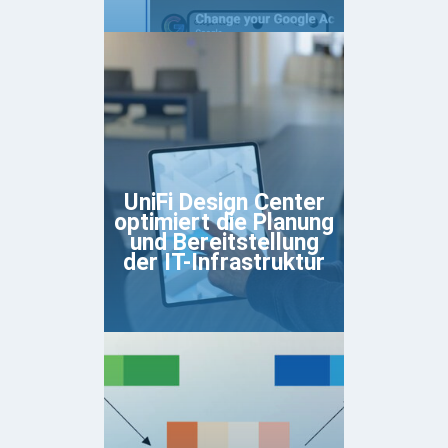
UniFi Design Center
optimiert die Planung
und Bereitstellung
der IT-Infrastruktur