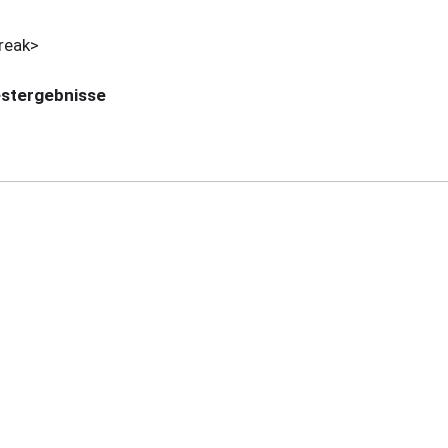
reak>
stergebnisse