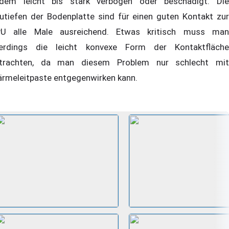
dem leicht bis stark verbogen oder beschädigt. Die
utiefen der Bodenplatte sind für einen guten Kontakt zur
U alle Male ausreichend. Etwas kritisch muss man
lerdings die leicht konvexe Form der Kontaktfläche
trachten, da man diesem Problem nur schlecht mit
rmeleitpaste entgegenwirken kann.