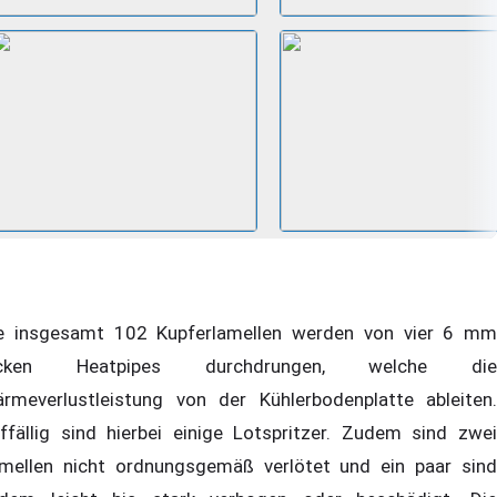
e insgesamt 102 Kupferlamellen werden von vier 6 mm
icken Heatpipes durchdrungen, welche die
rmeverlustleistung von der Kühlerbodenplatte ableiten.
ffällig sind hierbei einige Lotspritzer. Zudem sind zwei
mellen nicht ordnungsgemäß verlötet und ein paar sind