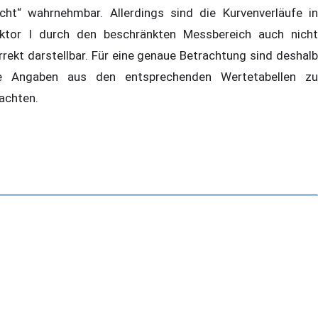
icht“ wahrnehmbar. Allerdings sind die Kurvenverläufe in
ktor I durch den beschränkten Messbereich auch nicht
rrekt darstellbar. Für eine genaue Betrachtung sind deshalb
e Angaben aus den entsprechenden Wertetabellen zu
achten.