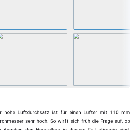
r hohe Luftdurchsatz ist für einen Lüfter mit 110 mm
rchmesser sehr hoch. So wirft sich früh die Frage auf, ob
e Angaben des Herstellers in diesem Fall stimmig sind.