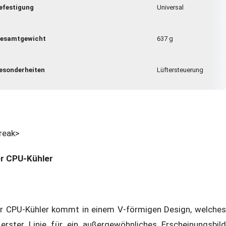
efestigung
Universal
esamtgewicht
637 g
esonderheiten
Lüftersteuerung
reak>
r CPU-Kühler
r CPU-Kühler kommt in einem V-förmigen Design, welches
 erster Linie für ein außergewöhnliches Erscheinungsbild