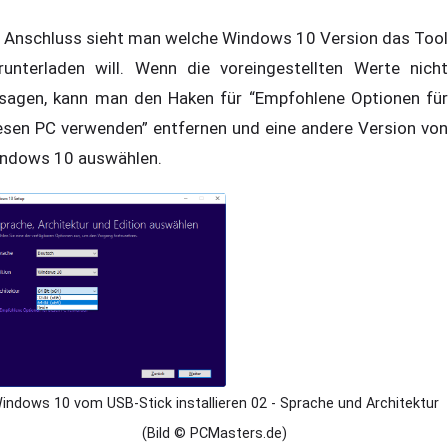
 Anschluss sieht man welche Windows 10 Version das Tool
runterladen will. Wenn die voreingestellten Werte nicht
sagen, kann man den Haken für “Empfohlene Optionen für
esen PC verwenden” entfernen und eine andere Version von
ndows 10 auswählen.
indows 10 vom USB-Stick installieren 02 - Sprache und Architektur
(Bild © PCMasters.de)