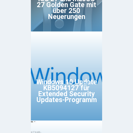
27 Golden Gate mit
über 250
Neuerungen
Windows 10 Update
KB5094127 für
Extended Security
Updates-Programm