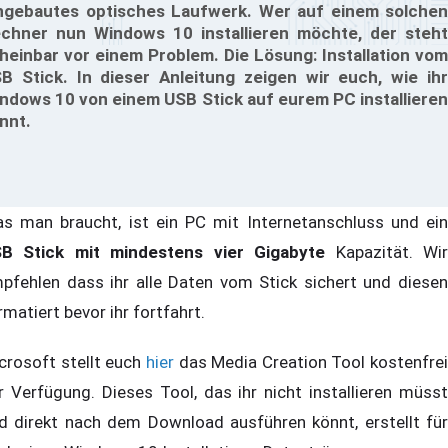
ngebautes optisches Laufwerk. Wer auf einem solchen
chner nun Windows 10 installieren möchte, der steht
heinbar vor einem Problem. Die Lösung: Installation vom
B Stick. In dieser Anleitung zeigen wir euch, wie ihr
ndows 10 von einem USB Stick auf eurem PC installieren
nnt.
s man braucht, ist ein PC mit Internetanschluss und ein
B Stick mit mindestens vier Gigabyte
Kapazität. Wi
pfehlen dass ihr alle Daten vom Stick sichert und diesen
rmatiert bevor ihr fortfahrt.
crosoft stellt euch
hier
das Media Creation Tool kostenfrei
r Verfügung. Dieses Tool, das ihr nicht installieren müsst
d direkt nach dem Download ausführen könnt, erstellt für