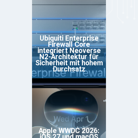
Ubiquiti Enterprise
Firewall Core
integriert Neoverse
N2-Architektur für
Sicherheit mit hohem
Durchsatz
Apple WWDC 2026:
iOS 27 und macOS