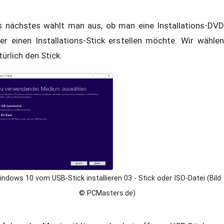
s nächstes wählt man aus, ob man eine Installations-DVD
er einen Installations-Stick erstellen möchte. Wir wählen
türlich den Stick.
ndows 10 vom USB-Stick installieren 03 - Stick oder ISO-Datei (Bild
© PCMasters.de)