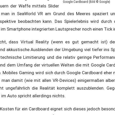
Google Cardboard (Bild © Google)
uern der Waffe mittels Slider
 man in SeaWorld VR am Grund des Meeres spaziert un
spektive beobachten kann. Das Spielerlebnis wird durch
 im Smartphone integrierten Lautsprecher noch einen Tick i
cht, dass Virtual Reality (wenn es gut gemacht ist) de
nd akkustische Ausblenden der Umgebung viel tiefer ins Spi
ie technische Limitierung und die relativ geringe Perform
und dem Umfang der virtuellen Welten die mit Google Car
. Mobiles Gaming wird sich durch Google Cardboard eher n
man damit (wie mit allen VR-Devices) einigermaßen albern
ht ungefährlich die Realität komplett auszublenden. Geg
im Auto spricht allerdings nichts.
Kosten für ein Cardboard eignet sich dieses jedoch beson