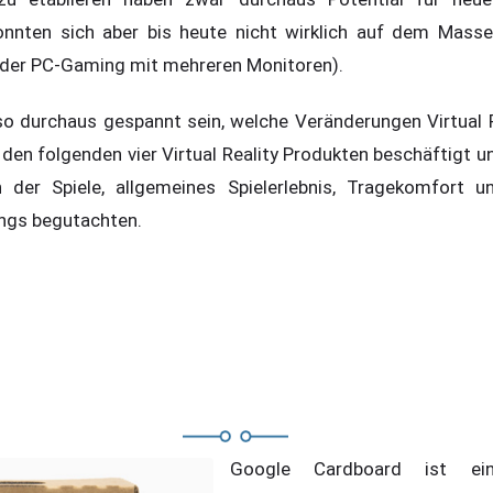
onnten sich aber bis heute nicht wirklich auf dem Mass
oder PC-Gaming mit mehreren Monitoren).
so durchaus gespannt sein, welche Veränderungen Virtual Re
 den folgenden vier Virtual Reality Produkten beschäftigt u
n der Spiele, allgemeines Spielerlebnis, Tragekomfort u
ngs begutachten.
Google Cardboard ist ei