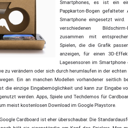
Smartphones, es ist ein ei
Pappkarton-Bogen gefalteter 
Smartphone eingesetzt wird. 
verschiedenen Bildschirm
zusammen mit entsprechen
Spielen, die die Grafik pass
anzeigen, für einen 3D-Effe
Lagesensoren im Smartphone 
ve zu verändern oder sich durch herumlaufen in der echten
wegen. Ein an manchen Modellen vorhandener seitlich bef
t die einzige Eingabemöglichkeit und kann zur Eingabe vo
 genutzt werden. Apps, Spiele und Techdemos für Cardboa
um meist kostenlosen Download im Google Playstore.
Google Cardboard ist eher überschaubar. Die Standardausf