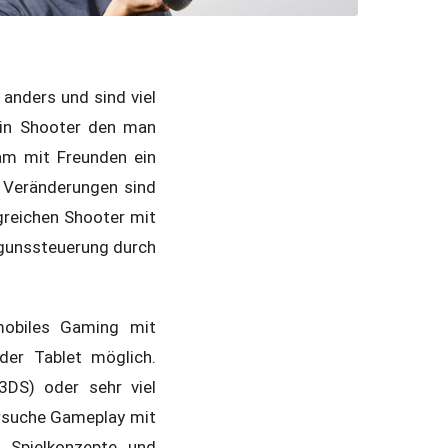
anders und sind viel
ein Shooter den man
sam mit Freunden ein
e Veränderungen sind
lgreichen Shooter mit
egunssteuerung durch
 mobiles Gaming mit
der Tablet möglich.
3DS) oder sehr viel
rsuche Gameplay mit
 Spielkonzepte und