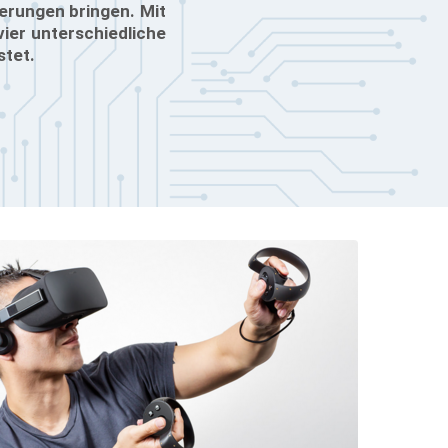
derungen bringen. Mit
ier unterschiedliche
stet.