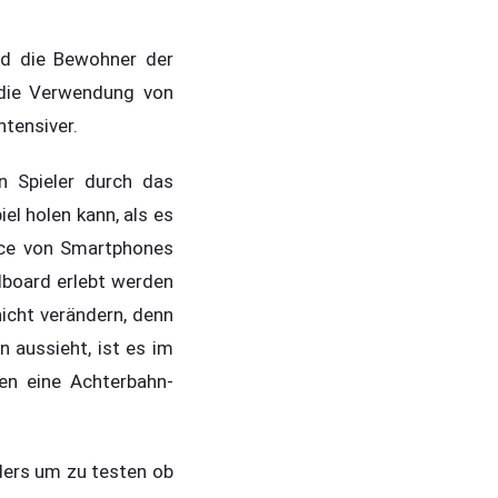
d die Bewohner der
 die Verwendung von
ntensiver.
n Spieler durch das
el holen kann, als es
ance von Smartphones
dboard erlebt werden
icht verändern, denn
 aussieht, ist es im
en eine Achterbahn-
ders um zu testen ob