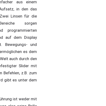
nfacher aus einem
Aufsatz, in den das
Zwei Linsen für die
-Bereiche sorgen
d programmierten
end auf dem Display
kt. Bewegungs- und
ermöglichen es dem
 Welt auch durch den
estigter Slider mit
n Befehlen, z.B. zum
rd gibt es unter dem
ührung ist weder mit