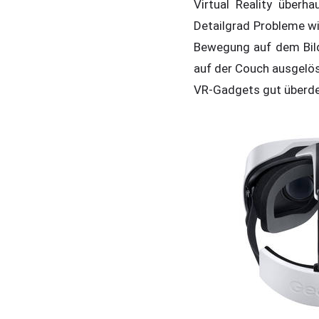
Virtual Reality überh
Detailgrad Probleme wi
Bewegung auf dem Bild
auf der Couch ausgelös
VR-Gadgets gut überd