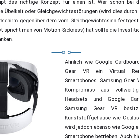
aupt das richtige Konzept für einen ist. Wer schon bei 
e Übelkeit oder Gleichgewichtsstörungen (wird dies durch
schirm gegenüber dem vom Gleichgewichtssinn festgestel
t spricht man von Motion-Sickness) hat sollte die Investit
enken.
Ähnlich wie Google Cardboar
Gear VR ein Virtual Rea
Smartphones. Samsung Gear VR
Kompromiss aus vollwertige
Headsets und Google Car
Samsung Gear VR besitz
Kunststoffgehäuse wie Oculus 
wird jedoch ebenso wie Google
Smartphone betrieben. Auch hi