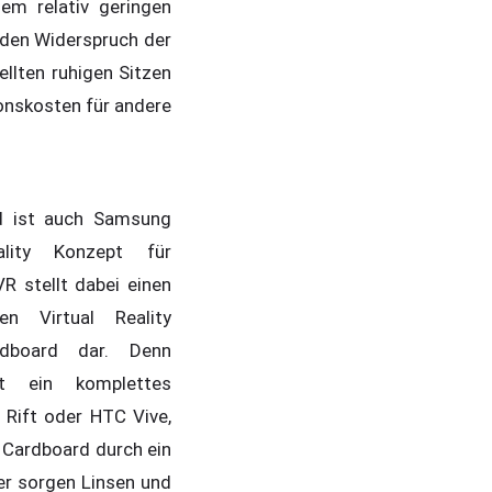
dem relativ geringen
 den Widerspruch der
lten ruhigen Sitzen
ionskosten für andere
d ist auch Samsung
lity Konzept für
 stellt dabei einen
n Virtual Reality
dboard dar. Denn
t ein komplettes
Rift oder HTC Vive,
 Cardboard durch ein
er sorgen Linsen und