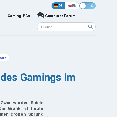
DE
EN
y
Gaming-PCs
Computer Forum
ware
ft des Gamings im
. Zwar wurden Spiele
ie Grafik ist heute
einen großen Sprung