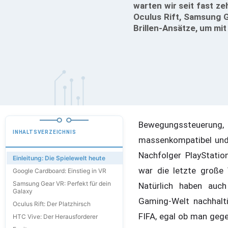
warten wir seit fast ze
Oculus Rift, Samsung G
Brillen-Ansätze, um mit
Bewegungssteuerung
INHALTSVERZEICHNIS
massenkompatibel und
Nachfolger PlayStati
Einleitung: Die Spielewelt heute
war die letzte große 
Google Cardboard: Einstieg in VR
Samsung Gear VR: Perfekt für dein
Natürlich haben auch
Galaxy
Gaming-Welt nachhalti
Oculus Rift: Der Platzhirsch
FIFA, egal ob man gege
HTC Vive: Der Herausforderer