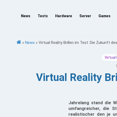
News
Tests
Hardware
Server
Games
»
News
»
Virtual Reality Brillen im Test: Die Zukunft d
Virtual
Virtual Reality B
Jahrelang stand die W
umfangreicher, die St
realistischer den je 