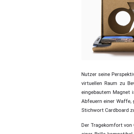
Nutzer seine Perspekti
virtuellen Raum zu Be
eingebautem Magnet is
Abfeuern einer Waffe,
Stichwort Cardboard z
Der Tragekomfort von 