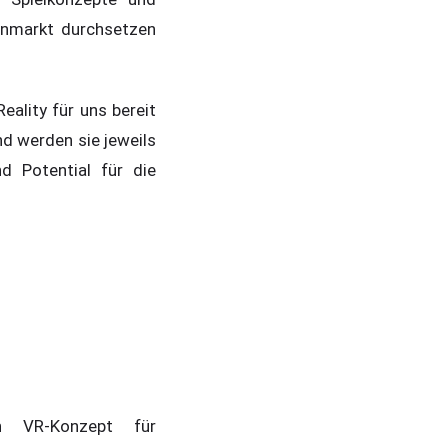
enmarkt durchsetzen
ality für uns bereit
nd werden sie jeweils
nd Potential für die
n VR-Konzept für