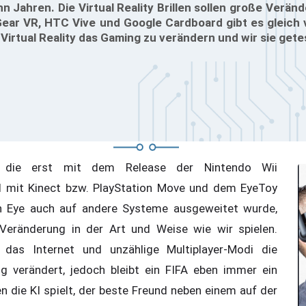
hn Jahren. Die Virtual Reality Brillen sollen große Verän
ear VR, HTC Vive und Google Cardboard gibt es gleich v
 Virtual Reality das Gaming zu verändern und wir sie gete
, die erst mit dem Release der Nintendo Wii
 mit Kinect bzw. PlayStation Move und dem EyeToy
on Eye auch auf andere Systeme ausgeweitet wurde,
Veränderung in der Art und Weise wie wir spielen.
 das Internet und unzählige Multiplayer-Modi die
g verändert, jedoch bleibt ein FIFA eben immer ein
n die KI spielt, der beste Freund neben einem auf der