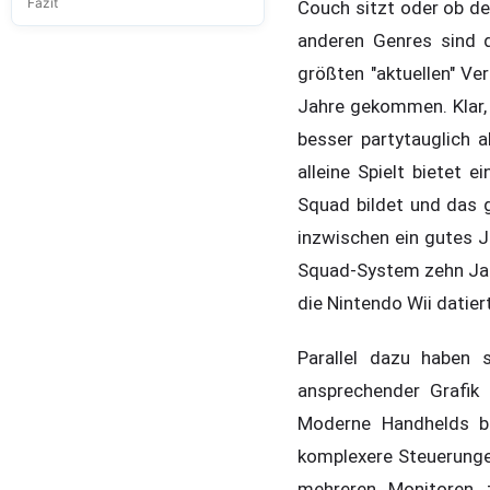
Fazit
Couch sitzt oder ob de
anderen Genres sind 
größten "aktuellen" Ve
Jahre gekommen. Klar, 
besser partytauglich 
alleine Spielt bietet 
Squad bildet und das 
inzwischen ein gutes Ja
Squad-System zehn Jah
die Nintendo Wii datier
Parallel dazu haben 
ansprechender Grafik
Moderne Handhelds bi
komplexere Steuerunge
mehreren Monitoren z