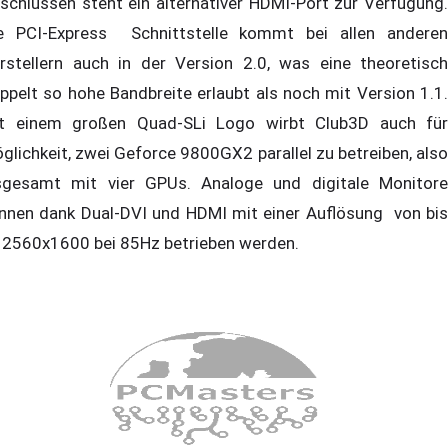
schlüssen steht ein alternativer HDMI-Port zur Verfügung.
e PCI-Express Schnittstelle kommt bei allen anderen
rstellern auch in der Version 2.0, was eine theoretisch
ppelt so hohe Bandbreite erlaubt als noch mit Version 1.1.
t einem großen Quad-SLi Logo wirbt Club3D auch für
glichkeit, zwei Geforce 9800GX2 parallel zu betreiben, also
sgesamt mit vier GPUs. Analoge und digitale Monitore
nnen dank Dual-DVI und HDMI mit einer Auflösung von bis
 2560x1600 bei 85Hz betrieben werden.