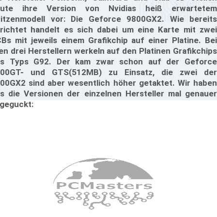
eute ihre Version von Nvidias heiß erwartetem
itzenmodell vor: Die Geforce 9800GX2. Wie bereits
richtet handelt es sich dabei um eine Karte mit zwei
Bs mit jeweils einem Grafikchip auf einer Platine. Bei
len drei Herstellern werkeln auf den Platinen Grafikchips
s Typs G92. Der kam zwar schon auf der Geforce
00GT- und GTS(512MB) zu Einsatz, die zwei der
00GX2 sind aber wesentlich höher getaktet. Wir haben
s die Versionen der einzelnen Hersteller mal genauer
geguckt: