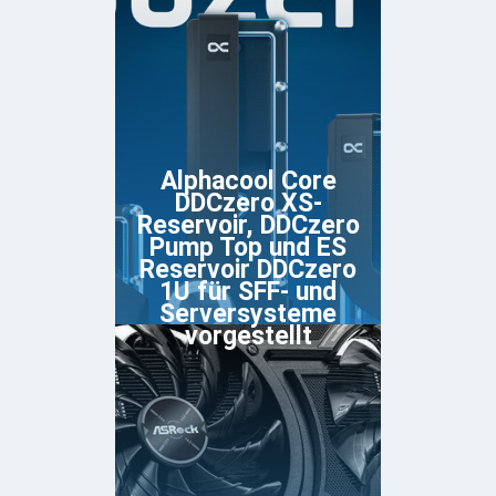
Alphacool Core
DDCzero XS-
Reservoir, DDCzero
Pump Top und ES
Reservoir DDCzero
1U für SFF- und
Serversysteme
vorgestellt