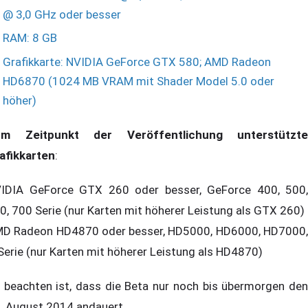
@ 3,0 GHz oder besser
RAM: 8 GB
Grafikkarte: NVIDIA GeForce GTX 580; AMD Radeon
HD6870 (1024 MB VRAM mit Shader Model 5.0 oder
höher)
m Zeitpunkt der Veröffentlichung unterstützte
afikkarten
:
IDIA GeForce GTX 260 oder besser, GeForce 400, 500,
0, 700 Serie (nur Karten mit höherer Leistung als GTX 260)
D Radeon HD4870 oder besser, HD5000, HD6000, HD7000,
Serie (nur Karten mit höherer Leistung als HD4870)
 beachten ist, dass die Beta nur noch bis übermorgen den
. August 2014 andauert.