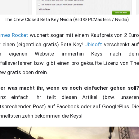
The Crew Closed Beta Key Nvidia (Bild © PCMasters / Nvidia)
mes Rocket
wuchert sogar mit einem Kaufpreis von 2 Eur
r einen (eigentlich gratis) Beta Key!
Ubisoft
verschenkt auf
er eigenen Website immerhin Keys nach dem
fallsverfahren bzw. gibt einen pro gekaufte Lizenz von The
ew gratis oben drein.
er was macht ihr, wenn es noch einfacher gehen soll?
nz einfach. Ihr teilt diesen Artikel (bzw. unseren
tsprechenden Post) auf Facebook oder auf GooglePlus. Die
hnellsten zehn bekommen die Keys!