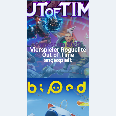
Gamescom 2025:
Vierspieler Roguelite
Out of Time
angespielt