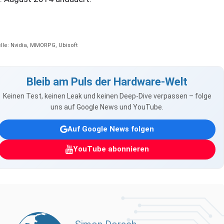
lle: Nvidia, MMORPG, Ubisoft
Bleib am Puls der Hardware-Welt
Keinen Test, keinen Leak und keinen Deep-Dive verpassen – folge
uns auf Google News und YouTube.
Auf Google News folgen
YouTube abonnieren