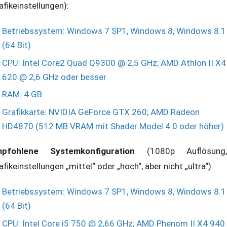
afikeinstellungen):
Betriebssystem: Windows 7 SP1, Windows 8, Windows 8.1
(64 Bit)
CPU: Intel Core2 Quad Q9300 @ 2,5 GHz; AMD Athlon II X4
620 @ 2,6 GHz oder besser
RAM: 4 GB
Grafikkarte: NVIDIA GeForce GTX 260; AMD Radeon
HD4870 (512 MB VRAM mit Shader Model 4.0 oder höher)
pfohlene Systemkonfiguration
(1080p Auflösung
afikeinstellungen „mittel“ oder „hoch“, aber nicht „ultra“):
Betriebssystem: Windows 7 SP1, Windows 8, Windows 8.1
(64 Bit)
CPU: Intel Core i5 750 @ 2,66 GHz; AMD Phenom II X4 940