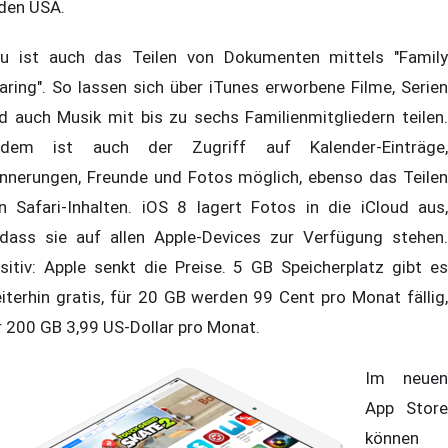
 den USA.
u ist auch das Teilen von Dokumenten mittels "Family
aring". So lassen sich über iTunes erworbene Filme, Serien
d auch Musik mit bis zu sechs Familienmitgliedern teilen.
dem ist auch der Zugriff auf Kalender-Einträge,
innerungen, Freunde und Fotos möglich, ebenso das Teilen
n Safari-Inhalten. iOS 8 lagert Fotos in die iCloud aus,
dass sie auf allen Apple-Devices zur Verfügung stehen.
sitiv: Apple senkt die Preise. 5 GB Speicherplatz gibt es
iterhin gratis, für 20 GB werden 99 Cent pro Monat fällig,
r 200 GB 3,99 US-Dollar pro Monat.
Im neuen
App Store
können