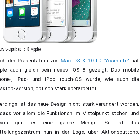
iOS 8-Optik (Bild © Apple)
ch der Präsentation von
Mac OS X 10.10 "Yosemite"
ha
ple auch gleich sein neues iOS 8 gezeigt. Das mobile
hone-, iPad- und iPod touch-OS wurde, wie auch die
sktop-Version, optisch stark überarbeitet.
lerdings ist das neue Design nicht stark verändert worden,
dass vor allem die Funktionen im Mittelpunkt stehen; und
avon gibt es eine ganze Menge. So ist das
tteilungszentrum nun in der Lage, über Aktionsbuttons,