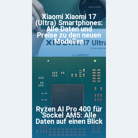
Xiaomi Xiaomi 17
(Ultra) Smartphones:
Alle Daten und
Preise zu den neuen
Modellen
Ryzen AI Pro 400 für
Sockel AM5: Alle
Daten auf einen Blick