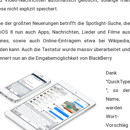
ese nicht explizit speichert.
ne der größten Neuerungen betrifft die Spotlight-Suche, die
 iOS 8 nun auch Apps, Nachrichten, Lieder und Filme aus
unes, sowie auch Online-Einträgem etwa bei Wikipedia,
nden kann. Auch die Tastatur wurde massiv überarbeitet und
innert nun an die Eingabemöglichkeit von BlackBerry.
Dank
"QuickType
", so der
Name,
werden
Wort-
Vorschläg