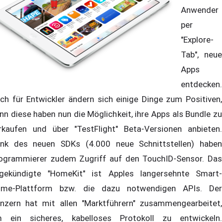
Anwender
per
"Explore-
Tab", neue
Apps
entdecken.
ch für Entwickler ändern sich einige Dinge zum Positiven,
nn diese haben nun die Möglichkeit, ihre Apps als Bundle zu
rkaufen und über "TestFlight" Beta-Versionen anbieten.
nk des neuen SDKs (4.000 neue Schnittstellen) haben
ogrammierer zudem Zugriff auf den TouchID-Sensor. Das
gekündigte "HomeKit" ist Apples langersehnte Smart-
me-Plattform bzw. die dazu notwendigen APIs. Der
nzern hat mit allen "Marktführern" zusammengearbeitet,
 ein sicheres, kabelloses Protokoll zu entwickeln.