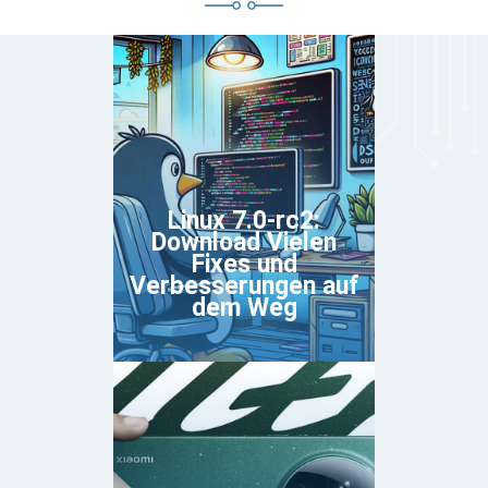
Linux 7.0-rc2:
Download Vielen
Fixes und
Verbesserungen auf
dem Weg