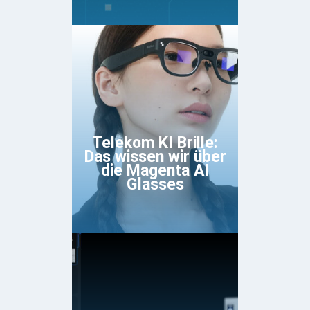
Telekom KI Brille:
Das wissen wir über
die Magenta AI
Glasses