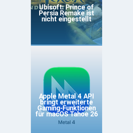
Ubisoft: Prince of
Persia Remake ist
nicht eingestellt
Apple Metal 4 API
bringt erweiterte
Gaming-Funktionen
für macOS Tahoe 26