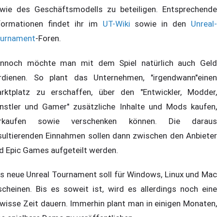
wie des Geschäftsmodells zu beteiligen. Entsprechende
formationen findet ihr im
UT-Wiki
sowie in den
Unreal-
urnament
-Foren.
nnoch möchte man mit dem Spiel natürlich auch Geld
rdienen. So plant das Unternehmen, "irgendwann"einen
rktplatz zu erschaffen, über den "Entwickler, Modder,
nstler und Gamer" zusätzliche Inhalte und Mods kaufen,
erkaufen sowie verschenken können. Die daraus
sultierenden Einnahmen sollen dann zwischen den Anbieter
d Epic Games aufgeteilt werden.
s neue Unreal Tournament soll für Windows, Linux und Mac
scheinen. Bis es soweit ist, wird es allerdings noch eine
wisse Zeit dauern. Immerhin plant man in einigen Monaten,