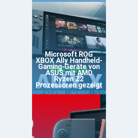
Microsoft ROG
XBOX Ally Handheld-
Gaming-Geräte von
ASUS mit AMD
Ryzen Z2
Prozessoren gezeigt