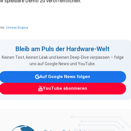
ne spielbare Demo zu veröffentlichen.
lle:
Unreal Engine
Bleib am Puls der Hardware-Welt
Keinen Test, keinen Leak und keinen Deep-Dive verpassen – folge
uns auf Google News und YouTube.
Auf Google News folgen
YouTube abonnieren