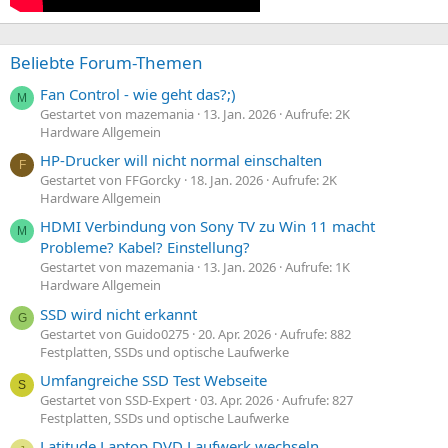
Beliebte Forum-Themen
Fan Control - wie geht das?;)
M
Gestartet von mazemania
13. Jan. 2026
Aufrufe: 2K
Hardware Allgemein
HP-Drucker will nicht normal einschalten
F
Gestartet von FFGorcky
18. Jan. 2026
Aufrufe: 2K
Hardware Allgemein
HDMI Verbindung von Sony TV zu Win 11 macht
M
Probleme? Kabel? Einstellung?
Gestartet von mazemania
13. Jan. 2026
Aufrufe: 1K
Hardware Allgemein
SSD wird nicht erkannt
G
Gestartet von Guido0275
20. Apr. 2026
Aufrufe: 882
Festplatten, SSDs und optische Laufwerke
Umfangreiche SSD Test Webseite
S
Gestartet von SSD-Expert
03. Apr. 2026
Aufrufe: 827
Festplatten, SSDs und optische Laufwerke
Latitude Laptop DVD Laufwerk wechseln