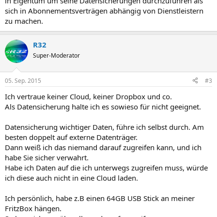
in Eigentum um seine Datensicherungen durchzuführen als
sich in Abonnementsverträgen abhängig von Dienstleistern
zu machen.
R32
Super-Moderator
05. Sep. 2015
#3
Ich vertraue keiner Cloud, keiner Dropbox und co.
Als Datensicherung halte ich es sowieso für nicht geeignet.
Datensicherung wichtiger Daten, führe ich selbst durch. Am
besten doppelt auf externe Datenträger.
Dann weiß ich das niemand darauf zugreifen kann, und ich
habe Sie sicher verwahrt.
Habe ich Daten auf die ich unterwegs zugreifen muss, würde
ich diese auch nicht in eine Cloud laden.
Ich persönlich, habe z.B einen 64GB USB Stick an meiner
FritzBox hängen.