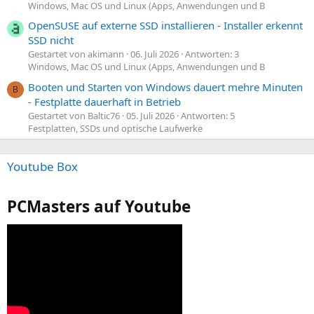
Windows, Mac OS und Linux (Apps, Anwendungen und B
OpenSUSE auf externe SSD installieren - Installer erkennt
SSD nicht
Gestartet von akimann
06. Juli 2026
Antworten: 3
Windows, Mac OS und Linux (Apps, Anwendungen und B
Booten und Starten von Windows dauert mehre Minuten
B
- Festplatte dauerhaft in Betrieb
Gestartet von Baltic76
05. Juli 2026
Antworten: 5
Festplatten, SSDs und optische Laufwerke
Youtube Box
PCMasters auf Youtube