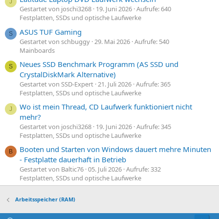
J
Gestartet von joschi3268
19. Juni 2026
Aufrufe: 640
Festplatten, SSDs und optische Laufwerke
ASUS TUF Gaming
S
Gestartet von schbuggy
29. Mai 2026
Aufrufe: 540
Mainboards
Neues SSD Benchmark Programm (AS SSD und
S
CrystalDiskMark Alternative)
Gestartet von SSD-Expert
21. Juli 2026
Aufrufe: 365
Festplatten, SSDs und optische Laufwerke
Wo ist mein Thread, CD Laufwerk funktioniert nicht
J
mehr?
Gestartet von joschi3268
19. Juni 2026
Aufrufe: 345
Festplatten, SSDs und optische Laufwerke
Booten und Starten von Windows dauert mehre Minuten
B
- Festplatte dauerhaft in Betrieb
Gestartet von Baltic76
05. Juli 2026
Aufrufe: 332
Festplatten, SSDs und optische Laufwerke
Arbeitsspeicher (RAM)