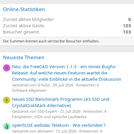
Online-Statistiken
Zurzeit aktive Mitglieder
0
Zurzeit aktive Gäste
103
Besucher gesamt
103
Die Summen können auch versteckte Besucher enthalten.
Neueste Themen
Neu: die FreeCAD Version 1.1.3 - ein reines Bugfix-
D
Release: Auf welche neuen Features wartet die
Community: viele Einblicke in die aktuelle Diskussion
Gestartet von d-hubs
29. Juli 2026
Antworten: 0
Software Allgemein
Neues SSD Benchmark Programm (AS SSD und
S
CrystalDiskMark Alternative)
Gestartet von SSD-Expert
21. Juli 2026
Antworten: 4
Festplatten, SSDs und optische Laufwerke
openSUSE webdav Telekom - Wie verbinden ?
Gestartet von akimann
12. Juli 2026
Antworten: 4