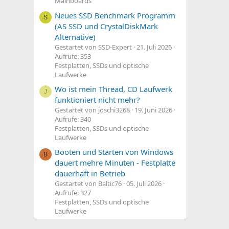
Mainboards
Neues SSD Benchmark Programm
S
(AS SSD und CrystalDiskMark
Alternative)
Gestartet von SSD-Expert
21. Juli 2026
Aufrufe: 353
Festplatten, SSDs und optische
Laufwerke
Wo ist mein Thread, CD Laufwerk
J
funktioniert nicht mehr?
Gestartet von joschi3268
19. Juni 2026
Aufrufe: 340
Festplatten, SSDs und optische
Laufwerke
Booten und Starten von Windows
B
dauert mehre Minuten - Festplatte
dauerhaft in Betrieb
Gestartet von Baltic76
05. Juli 2026
Aufrufe: 327
Festplatten, SSDs und optische
Laufwerke