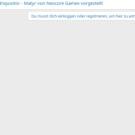
nquisitor - Matyr von Neocore Games vorgestellt
Du musst dich einloggen oder registrieren, um hier zu an