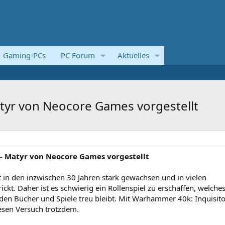
Gaming-PCs
PC Forum
Aktuelles
tyr von Neocore Games vorgestellt
- Matyr von Neocore Games vorgestellt
n den inzwischen 30 Jahren stark gewachsen und in vielen
kt. Daher ist es schwierig ein Rollenspiel zu erschaffen, welches
nden Bücher und Spiele treu bleibt. Mit Warhammer 40k: Inquisito
sen Versuch trotzdem.