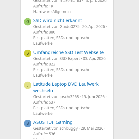
Gestartet von mazemania
13. Jan. 2026
Aufrufe: 1K
Hardware Allgemein
SSD wird nicht erkannt
G
Gestartet von Guido0275
20. Apr. 2026
Aufrufe: 880
Festplatten, SSDs und optische
Laufwerke
Umfangreiche SSD Test Webseite
S
Gestartet von SSD-Expert
03. Apr. 2026
Aufrufe: 822
Festplatten, SSDs und optische
Laufwerke
Latitude Laptop DVD Laufwerk
J
wechseln
Gestartet von joschi3268
19. Juni 2026
Aufrufe: 637
Festplatten, SSDs und optische
Laufwerke
ASUS TUF Gaming
S
Gestartet von schbuggy
29. Mai 2026
Aufrufe: 536