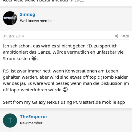
Simlog
Well-known member
31. Jan. 2014
#28
Ich seh schon, das wird es si nicht geben :'D, zu sportlich
ambitioniert das Ganze. Würde vermutlich eh unfassbar viel
😀
Strom kosten
.
P.S. ist zwar immer nett, wenn Konversationen am Leben
gehalten werden, aber wird sind etwas off topic (Tomb Raider
war das ja). Es wäre wohl besser, wenn man die Diskussion im
😉
off topic weiterführen würde
.
Sent from my Galaxy Nexus using PCMasters.de mobile app
TheEmperor
T
New member