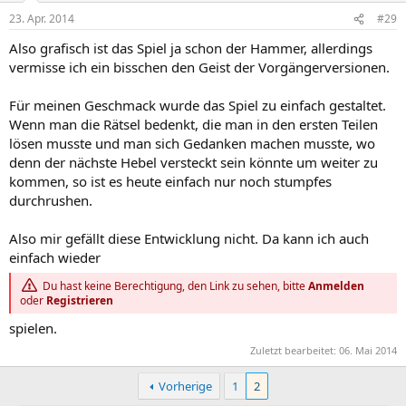
23. Apr. 2014
#29
Also grafisch ist das Spiel ja schon der Hammer, allerdings
vermisse ich ein bisschen den Geist der Vorgängerversionen.
Für meinen Geschmack wurde das Spiel zu einfach gestaltet.
Wenn man die Rätsel bedenkt, die man in den ersten Teilen
lösen musste und man sich Gedanken machen musste, wo
denn der nächste Hebel versteckt sein könnte um weiter zu
kommen, so ist es heute einfach nur noch stumpfes
durchrushen.
Also mir gefällt diese Entwicklung nicht. Da kann ich auch
einfach wieder
Du hast keine Berechtigung, den Link zu sehen, bitte
Anmelden
oder
Registrieren
spielen.
Zuletzt bearbeitet:
06. Mai 2014
Vorherige
1
2