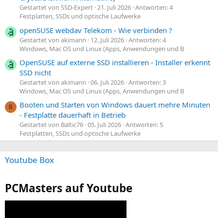
Gestartet von SSD-Expert
21. Juli 2026
Antworten: 4
Festplatten, SSDs und optische Laufwerke
openSUSE webdav Telekom - Wie verbinden ?
Gestartet von akimann
12. Juli 2026
Antworten: 4
Windows, Mac OS und Linux (Apps, Anwendungen und B
OpenSUSE auf externe SSD installieren - Installer erkennt
SSD nicht
Gestartet von akimann
06. Juli 2026
Antworten: 3
Windows, Mac OS und Linux (Apps, Anwendungen und B
Booten und Starten von Windows dauert mehre Minuten
B
- Festplatte dauerhaft in Betrieb
Gestartet von Baltic76
05. Juli 2026
Antworten: 5
Festplatten, SSDs und optische Laufwerke
Youtube Box
PCMasters auf Youtube