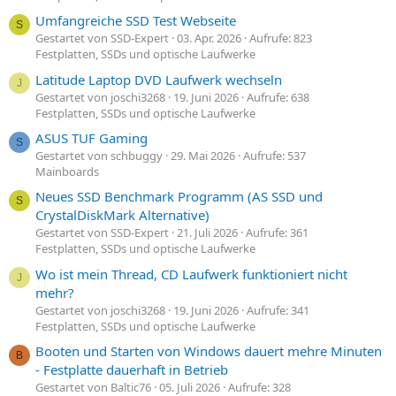
Umfangreiche SSD Test Webseite
S
Gestartet von SSD-Expert
03. Apr. 2026
Aufrufe: 823
Festplatten, SSDs und optische Laufwerke
Latitude Laptop DVD Laufwerk wechseln
J
Gestartet von joschi3268
19. Juni 2026
Aufrufe: 638
Festplatten, SSDs und optische Laufwerke
ASUS TUF Gaming
S
Gestartet von schbuggy
29. Mai 2026
Aufrufe: 537
Mainboards
Neues SSD Benchmark Programm (AS SSD und
S
CrystalDiskMark Alternative)
Gestartet von SSD-Expert
21. Juli 2026
Aufrufe: 361
Festplatten, SSDs und optische Laufwerke
Wo ist mein Thread, CD Laufwerk funktioniert nicht
J
mehr?
Gestartet von joschi3268
19. Juni 2026
Aufrufe: 341
Festplatten, SSDs und optische Laufwerke
Booten und Starten von Windows dauert mehre Minuten
B
- Festplatte dauerhaft in Betrieb
Gestartet von Baltic76
05. Juli 2026
Aufrufe: 328