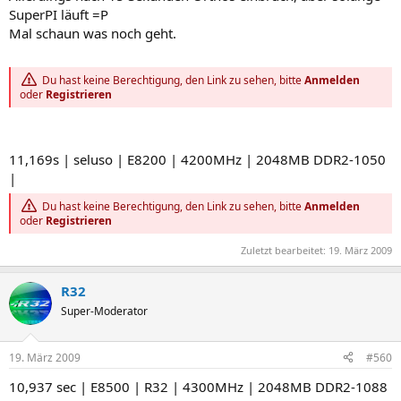
SuperPI läuft =P
Mal schaun was noch geht.
Du hast keine Berechtigung, den Link zu sehen, bitte
Anmelden
oder
Registrieren
11,169s | seluso | E8200 | 4200MHz | 2048MB DDR2-1050
|
Du hast keine Berechtigung, den Link zu sehen, bitte
Anmelden
oder
Registrieren
Zuletzt bearbeitet:
19. März 2009
R32
Super-Moderator
19. März 2009
#560
10,937 sec | E8500 | R32 | 4300MHz | 2048MB DDR2-1088