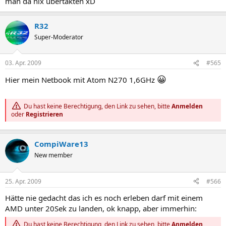
man da nix übertakten xD
R32
Super-Moderator
03. Apr. 2009
#565
😀
Hier mein Netbook mit Atom N270 1,6GHz
Du hast keine Berechtigung, den Link zu sehen, bitte
Anmelden
oder
Registrieren
CompiWare13
New member
25. Apr. 2009
#566
Hätte nie gedacht das ich es noch erleben darf mit einem
AMD unter 20Sek zu landen, ok knapp, aber immerhin:
Du hast keine Berechtigung, den Link zu sehen, bitte
Anmelden