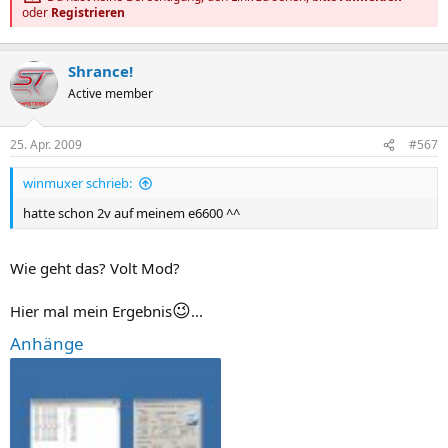
oder
Registrieren
Shrance!
Active member
25. Apr. 2009
#567
winmuxer schrieb:
hatte schon 2v auf meinem e6600 ^^
Wie geht das? Volt Mod?
😉
Hier mal mein Ergebnis
...
Anhänge