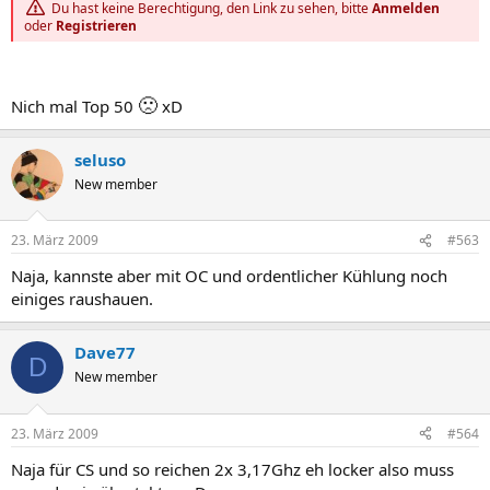
Du hast keine Berechtigung, den Link zu sehen, bitte
Anmelden
oder
Registrieren
🙁
Nich mal Top 50
xD
seluso
New member
23. März 2009
#563
Naja, kannste aber mit OC und ordentlicher Kühlung noch
einiges raushauen.
Dave77
D
New member
23. März 2009
#564
Naja für CS und so reichen 2x 3,17Ghz eh locker also muss