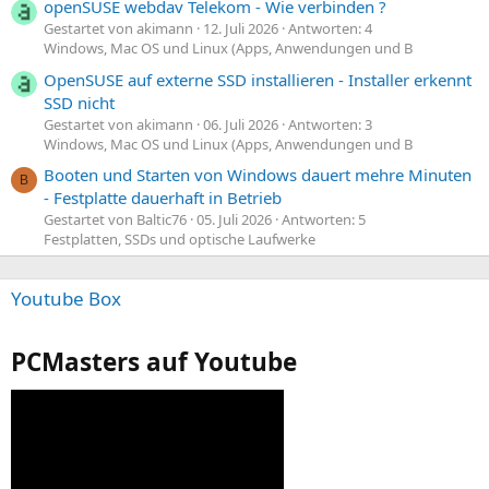
openSUSE webdav Telekom - Wie verbinden ?
Gestartet von akimann
12. Juli 2026
Antworten: 4
Windows, Mac OS und Linux (Apps, Anwendungen und B
OpenSUSE auf externe SSD installieren - Installer erkennt
SSD nicht
Gestartet von akimann
06. Juli 2026
Antworten: 3
Windows, Mac OS und Linux (Apps, Anwendungen und B
Booten und Starten von Windows dauert mehre Minuten
B
- Festplatte dauerhaft in Betrieb
Gestartet von Baltic76
05. Juli 2026
Antworten: 5
Festplatten, SSDs und optische Laufwerke
Youtube Box
PCMasters auf Youtube