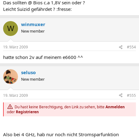
Das sollten @ Bios c.a 1,8V sein oder ?
Leicht Suizid gefährdet ? :fresse:
winmuxer
W
New member
19. März 2009
#554
hatte schon 2v auf meinem e6600 ^^
seluso
New member
19. März 2009
#555
Du hast keine Berechtigung, den Link zu sehen, bitte
Anmelden
oder
Registrieren
Also bei 4 GHz, hab nur noch nicht Stromsparfunktion