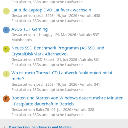
Festplatten, SSDs und optische Laufwerke
Latitude Laptop DVD Laufwerk wechseln
J
Gestartet von joschi3268
19. Juni 2026
Aufrufe: 638
Festplatten, SSDs und optische Laufwerke
ASUS TUF Gaming
S
Gestartet von schbuggy
29. Mai 2026
Aufrufe: 537
Mainboards
Neues SSD Benchmark Programm (AS SSD und
S
CrystalDiskMark Alternative)
Gestartet von SSD-Expert
21. Juli 2026
Aufrufe: 361
Festplatten, SSDs und optische Laufwerke
Wo ist mein Thread, CD Laufwerk funktioniert nicht
J
mehr?
Gestartet von joschi3268
19. Juni 2026
Aufrufe: 341
Festplatten, SSDs und optische Laufwerke
Booten und Starten von Windows dauert mehre Minuten
B
- Festplatte dauerhaft in Betrieb
Gestartet von Baltic76
05. Juli 2026
Aufrufe: 328
Festplatten, SSDs und optische Laufwerke
Overclocking, Benchmarks und Modding