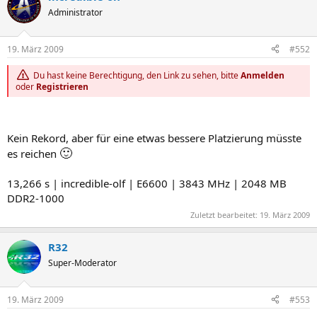
Administrator
19. März 2009
#552
Du hast keine Berechtigung, den Link zu sehen, bitte
Anmelden
oder
Registrieren
Kein Rekord, aber für eine etwas bessere Platzierung müsste
🙂
es reichen
13,266 s | incredible-olf | E6600 | 3843 MHz | 2048 MB
DDR2-1000
Zuletzt bearbeitet:
19. März 2009
R32
Super-Moderator
19. März 2009
#553