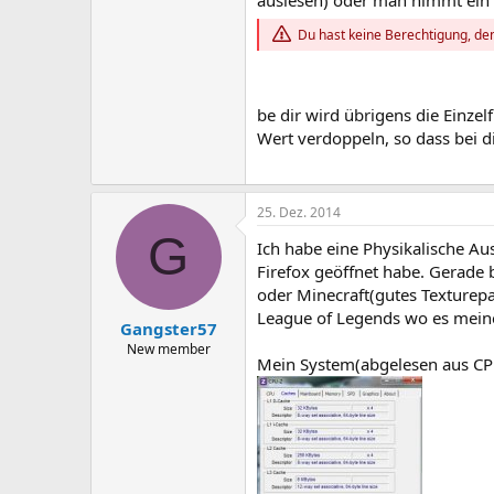
auslesen) oder man nimmt ein 
Du hast keine Berechtigung, den
be dir wird übrigens die Einz
Wert verdoppeln, so dass bei 
25. Dez. 2014
G
Ich habe eine Physikalische A
Firefox geöffnet habe. Gerade 
oder Minecraft(gutes Texturep
League of Legends wo es meine
Gangster57
New member
Mein System(abgelesen aus CP