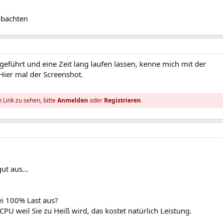
obachten
geführt und eine Zeit lang laufen lassen, kenne mich mit der
 Hier mal der Screenshot.
 Link zu sehen, bitte
Anmelden
oder
Registrieren
ut aus...
i 100% Last aus?
 CPU weil Sie zu Heiß wird, das kostet natürlich Leistung.