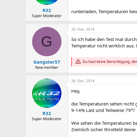
R32
runterladen, Temperaturen be
Super-Moderator
26. Dez. 2014
G
So ich habe den Test mal durch
Temperatur nicht wirklich aus.
Gangster57
Du hast keine Berechtigung, den
New member
26. Dez. 2014
Hey,
die Temperaturen sehen nicht g
9-14% Last und Teilweise 79°?
R32
Super-Moderator
Wie sehen die Temperaturen be
Ziemlich sicher throtteld deine