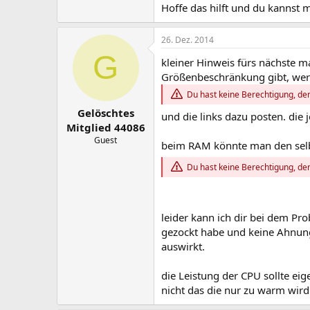
Hoffe das hilft und du kannst m
26. Dez. 2014
G
kleiner Hinweis fürs nächste ma
Größenbeschränkung gibt, werden
Du hast keine Berechtigung, den
Gelöschtes
und die links dazu posten. die
Mitglied 44086
Guest
beim RAM könnte man den sel
Du hast keine Berechtigung, den
leider kann ich dir bei dem Pr
gezockt habe und keine Ahnun
auswirkt.
die Leistung der CPU sollte ei
nicht das die nur zu warm wird