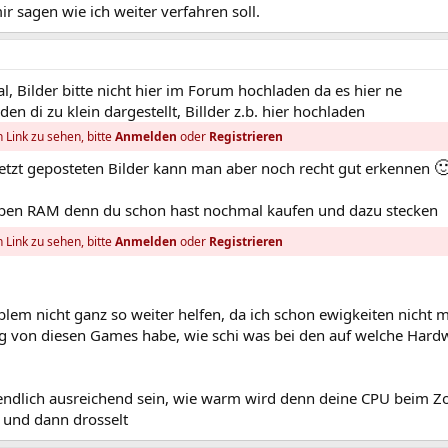
ir sagen wie ich weiter verfahren soll.
l, Bilder bitte nicht hier im Forum hochladen da es hier ne
 di zu klein dargestellt, Billder z.b. hier hochladen
 Link zu sehen, bitte
Anmelden
oder
Registrieren

 jetzt geposteten Bilder kann man aber noch recht gut erkennen
ben RAM denn du schon hast nochmal kaufen und dazu stecken
 Link zu sehen, bitte
Anmelden
oder
Registrieren
oblem nicht ganz so weiter helfen, da ich schon ewigkeiten nicht 
g von diesen Games habe, wie schi was bei den auf welche Hard
gendlich ausreichend sein, wie warm wird denn deine CPU beim Z
 und dann drosselt