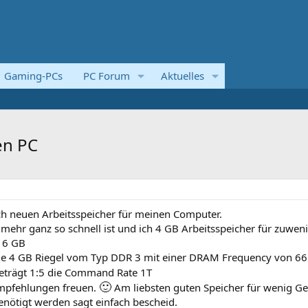
Gaming-PCs
PC Forum
Aktuelles
en PC
ach neuen Arbeitsspeicher für meinen Computer.
t mehr ganz so schnell ist und ich 4 GB Arbeitsspeicher für zuwen
 16 GB
ine 4 GB Riegel vom Typ DDR 3 mit einer DRAM Frequency von 66
trägt 1:5 die Command Rate 1T
🙂
empfehlungen freuen.
Am liebsten guten Speicher für wenig Ge
nötigt werden sagt einfach bescheid.