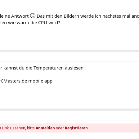
🙂
 deine Antwort
Das mit den Bildern werde ich nächstes mal an
ellen wie warm die CPU wird?
kannst du die Temperaturen auslesen.
PCMasters.de mobile app
 Link zu sehen, bitte
Anmelden
oder
Registrieren