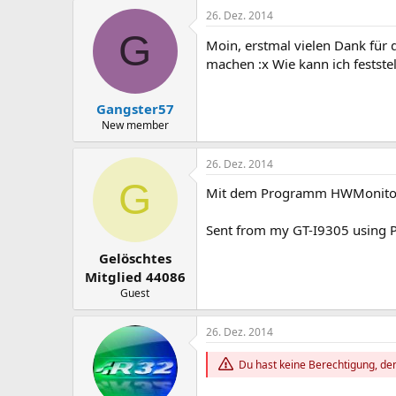
26. Dez. 2014
G
Moin, erstmal vielen Dank für
machen :x Wie kann ich festst
Gangster57
New member
26. Dez. 2014
G
Mit dem Programm HWMonitor 
Sent from my GT-I9305 using 
Gelöschtes
Mitglied 44086
Guest
26. Dez. 2014
Du hast keine Berechtigung, den