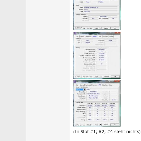
(In Slot #1; #2; #4 steht nichts)