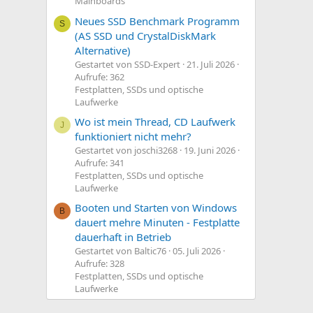
Mainboards
Neues SSD Benchmark Programm
S
(AS SSD und CrystalDiskMark
Alternative)
Gestartet von SSD-Expert
21. Juli 2026
Aufrufe: 362
Festplatten, SSDs und optische
Laufwerke
Wo ist mein Thread, CD Laufwerk
J
funktioniert nicht mehr?
Gestartet von joschi3268
19. Juni 2026
Aufrufe: 341
Festplatten, SSDs und optische
Laufwerke
Booten und Starten von Windows
B
dauert mehre Minuten - Festplatte
dauerhaft in Betrieb
Gestartet von Baltic76
05. Juli 2026
Aufrufe: 328
Festplatten, SSDs und optische
Laufwerke