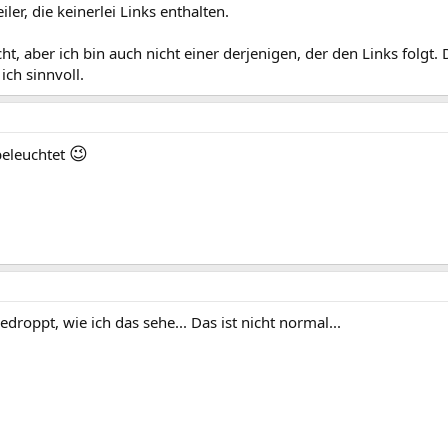
iler, die keinerlei Links enthalten.
cht, aber ich bin auch nicht einer derjenigen, der den Links folgt.
ich sinnvoll.
😉
beleuchtet
droppt, wie ich das sehe... Das ist nicht normal...