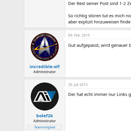
Der Rest seiner Post sind 1-2 Ze
So richtig stören tut es mich ni
aber explizit hinzuweisen finde 
09. Feb. 2015
Gut aufgepasst, wird genauer 
incredible-olf
Administrator
29. Juli 2015
Der hat echt immer nur Links ge
bolef2k
Administrator
Teammitglied