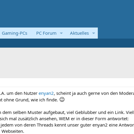
Gaming-PCs
PC Forum
Aktuelles
u.A. um den Nutzer
enyan2
, scheint ja auch gerne von den Moder
😉
t ohne Grund, wie ich finde.
 dem selben Muster aufgebaut, viel Geblubber und ein Link. Viell
 sich mal zusätzlich ansehen, WEM er in dieser Form antwortet:
 jedem von deren Threads kennt unser guter enyan2 eine Antwor
 Webseiten.