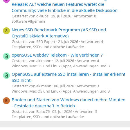
Release: Auf welche neuen Features wartet die
Community: viele Einblicke in die aktuelle Diskussion
Gestartet von d-hubs
29. Juli 2026
Antworten: 0
Software Allgemein
Neues SSD Benchmark Programm (AS SSD und
S
CrystalDiskMark Alternative)
Gestartet von SSD-Expert
21. Juli 2026
Antworten: 4
Festplatten, SSDs und optische Laufwerke
openSUSE webdav Telekom - Wie verbinden ?
Gestartet von akimann
12. Juli 2026
Antworten: 4
Windows, Mac OS und Linux (Apps, Anwendungen und B
OpenSUSE auf externe SSD installieren - Installer erkennt
SSD nicht
Gestartet von akimann
06. Juli 2026
Antworten: 3
Windows, Mac OS und Linux (Apps, Anwendungen und B
Booten und Starten von Windows dauert mehre Minuten
B
- Festplatte dauerhaft in Betrieb
Gestartet von Baltic76
05. Juli 2026
Antworten: 5
Festplatten, SSDs und optische Laufwerke