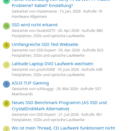
M
Probleme? Kabel? Einstellung?
Gestartet von mazemania
13. Jan. 2026
Aufrufe: 1K
Hardware Allgemein
SSD wird nicht erkannt
G
Gestartet von Guido0275
20. Apr. 2026
Aufrufe: 880
Festplatten, SSDs und optische Laufwerke
Umfangreiche SSD Test Webseite
S
Gestartet von SSD-Expert
03. Apr. 2026
Aufrufe: 823
Festplatten, SSDs und optische Laufwerke
Latitude Laptop DVD Laufwerk wechseln
J
Gestartet von joschi3268
19. Juni 2026
Aufrufe: 638
Festplatten, SSDs und optische Laufwerke
ASUS TUF Gaming
S
Gestartet von schbuggy
29. Mai 2026
Aufrufe: 537
Mainboards
Neues SSD Benchmark Programm (AS SSD und
S
CrystalDiskMark Alternative)
Gestartet von SSD-Expert
21. Juli 2026
Aufrufe: 361
Festplatten, SSDs und optische Laufwerke
Wo ist mein Thread, CD Laufwerk funktioniert nicht
J