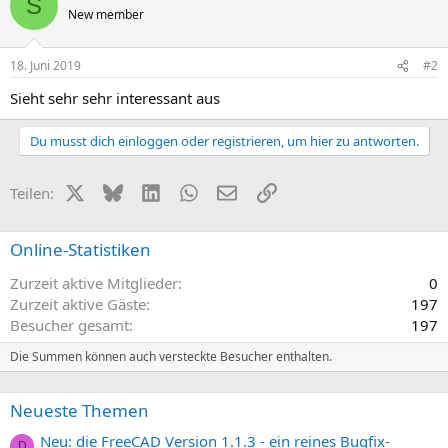
S
New member
18. Juni 2019
#2
Sieht sehr sehr interessant aus
Du musst dich einloggen oder registrieren, um hier zu antworten.
X (Twitter)
Bluesky
LinkedIn
WhatsApp
E-Mail
Link
Teilen:
Online-Statistiken
Zurzeit aktive Mitglieder
0
Zurzeit aktive Gäste
197
Besucher gesamt
197
Die Summen können auch versteckte Besucher enthalten.
Neueste Themen
Neu: die FreeCAD Version 1.1.3 - ein reines Bugfix-
D