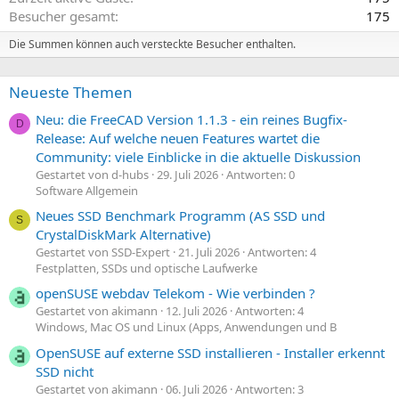
Besucher gesamt
175
Die Summen können auch versteckte Besucher enthalten.
Neueste Themen
Neu: die FreeCAD Version 1.1.3 - ein reines Bugfix-
D
Release: Auf welche neuen Features wartet die
Community: viele Einblicke in die aktuelle Diskussion
Gestartet von d-hubs
29. Juli 2026
Antworten: 0
Software Allgemein
Neues SSD Benchmark Programm (AS SSD und
S
CrystalDiskMark Alternative)
Gestartet von SSD-Expert
21. Juli 2026
Antworten: 4
Festplatten, SSDs und optische Laufwerke
openSUSE webdav Telekom - Wie verbinden ?
Gestartet von akimann
12. Juli 2026
Antworten: 4
Windows, Mac OS und Linux (Apps, Anwendungen und B
OpenSUSE auf externe SSD installieren - Installer erkennt
SSD nicht
Gestartet von akimann
06. Juli 2026
Antworten: 3