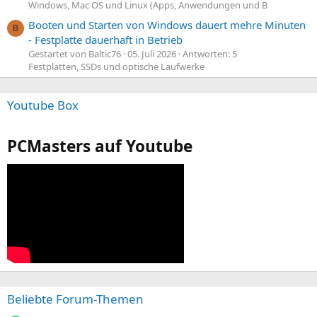
Windows, Mac OS und Linux (Apps, Anwendungen und B
Booten und Starten von Windows dauert mehre Minuten
B
- Festplatte dauerhaft in Betrieb
Gestartet von Baltic76
05. Juli 2026
Antworten: 5
Festplatten, SSDs und optische Laufwerke
Youtube Box
PCMasters auf Youtube
Beliebte Forum-Themen