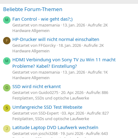
Beliebte Forum-Themen
Fan Control - wie geht das?;)
M
Gestartet von mazemania
13. Jan. 2026
Aufrufe: 2K
Hardware Allgemein
HP-Drucker will nicht normal einschalten
F
Gestartet von FFGorcky
18. Jan. 2026
Aufrufe: 2K
Hardware Allgemein
HDMI Verbindung von Sony TV zu Win 11 macht
M
Probleme? Kabel? Einstellung?
Gestartet von mazemania
13. Jan. 2026
Aufrufe: 1K
Hardware Allgemein
SSD wird nicht erkannt
G
Gestartet von Guido0275
20. Apr. 2026
Aufrufe: 886
Festplatten, SSDs und optische Laufwerke
Umfangreiche SSD Test Webseite
S
Gestartet von SSD-Expert
03. Apr. 2026
Aufrufe: 827
Festplatten, SSDs und optische Laufwerke
Latitude Laptop DVD Laufwerk wechseln
J
Gestartet von joschi3268
19. Juni 2026
Aufrufe: 643