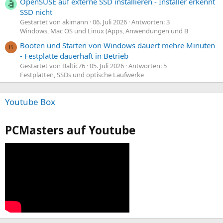
OpenSUSE auf externe SSD installieren - Installer erkennt
SSD nicht
Gestartet von akimann
06. Juli 2026
Antworten: 3
Windows, Mac OS und Linux (Apps, Anwendungen und B
Booten und Starten von Windows dauert mehre Minuten
B
- Festplatte dauerhaft in Betrieb
Gestartet von Baltic76
05. Juli 2026
Antworten: 5
Festplatten, SSDs und optische Laufwerke
Youtube Box
PCMasters auf Youtube