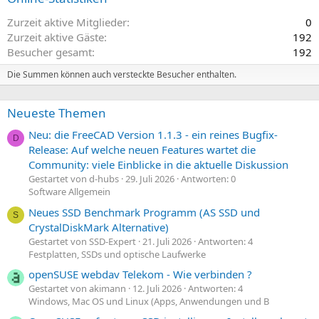
Zurzeit aktive Mitglieder
0
Zurzeit aktive Gäste
192
Besucher gesamt
192
Die Summen können auch versteckte Besucher enthalten.
Neueste Themen
Neu: die FreeCAD Version 1.1.3 - ein reines Bugfix-
D
Release: Auf welche neuen Features wartet die
Community: viele Einblicke in die aktuelle Diskussion
Gestartet von d-hubs
29. Juli 2026
Antworten: 0
Software Allgemein
Neues SSD Benchmark Programm (AS SSD und
S
CrystalDiskMark Alternative)
Gestartet von SSD-Expert
21. Juli 2026
Antworten: 4
Festplatten, SSDs und optische Laufwerke
openSUSE webdav Telekom - Wie verbinden ?
Gestartet von akimann
12. Juli 2026
Antworten: 4
Windows, Mac OS und Linux (Apps, Anwendungen und B