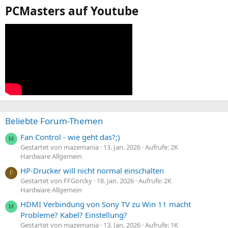
PCMasters auf Youtube
Beliebte Forum-Themen
Fan Control - wie geht das?;)
M
Gestartet von mazemania
13. Jan. 2026
Aufrufe: 2K
Hardware Allgemein
HP-Drucker will nicht normal einschalten
F
Gestartet von FFGorcky
18. Jan. 2026
Aufrufe: 2K
Hardware Allgemein
HDMI Verbindung von Sony TV zu Win 11 macht
M
Probleme? Kabel? Einstellung?
Gestartet von mazemania
13. Jan. 2026
Aufrufe: 1K