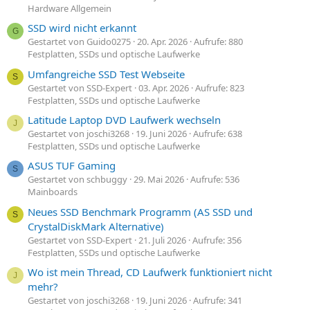
Hardware Allgemein
SSD wird nicht erkannt
G
Gestartet von Guido0275
20. Apr. 2026
Aufrufe: 880
Festplatten, SSDs und optische Laufwerke
Umfangreiche SSD Test Webseite
S
Gestartet von SSD-Expert
03. Apr. 2026
Aufrufe: 823
Festplatten, SSDs und optische Laufwerke
Latitude Laptop DVD Laufwerk wechseln
J
Gestartet von joschi3268
19. Juni 2026
Aufrufe: 638
Festplatten, SSDs und optische Laufwerke
ASUS TUF Gaming
S
Gestartet von schbuggy
29. Mai 2026
Aufrufe: 536
Mainboards
Neues SSD Benchmark Programm (AS SSD und
S
CrystalDiskMark Alternative)
Gestartet von SSD-Expert
21. Juli 2026
Aufrufe: 356
Festplatten, SSDs und optische Laufwerke
Wo ist mein Thread, CD Laufwerk funktioniert nicht
J
mehr?
Gestartet von joschi3268
19. Juni 2026
Aufrufe: 341