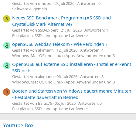
Gestartet von d-hubs
29. Juli 2026
Antworten: 0
Software Allgemein
Neues SSD Benchmark Programm (AS SSD und
S
CrystalDiskMark Alternative)
Gestartet von SSD-Expert
21. Juli 2026
Antworten: 4
Festplatten, SSDs und optische Laufwerke
openSUSE webdav Telekom - Wie verbinden ?
Gestartet von akimann
12. Juli 2026
Antworten: 4
Windows, Mac OS und Linux (Apps, Anwendungen und B
OpenSUSE auf externe SSD installieren - Installer erkennt
SSD nicht
Gestartet von akimann
06. Juli 2026
Antworten: 3
Windows, Mac OS und Linux (Apps, Anwendungen und B
Booten und Starten von Windows dauert mehre Minuten
B
- Festplatte dauerhaft in Betrieb
Gestartet von Baltic76
05. Juli 2026
Antworten: 5
Festplatten, SSDs und optische Laufwerke
Youtube Box