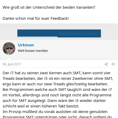
Wie groß ist der Unterschied der beiden Varianten?
Danke schon mal für euer Feedback!
Nach Datum sortieren
Nach Stimmen sortieren
Urkman
Well-known member
06. Juni 2017
#2
Der i7 hat zu seinen zwei Kernen auch SMT, kann somit vier
Treads bearbeiten, der i5 ist ein reiner Zweikerner ohne SMT,
ergo kann er auch nur zwei Treads gleichzeitig bearbeiten.
Bei Programmen welche auch SMT tauglich sind wäre der i7
im Vorteil, allerdings sind noch längst nicht alle Programme
auch für SMT ausgelegt. Dann wäre der i5 wieder stärker
schlicht weil er einen höheren Takt besitzt.
Im Prinzip müßtest du vorab ausloten ob deine genutzten
Programme SMT unterstützen oder nicht, danach solltest du