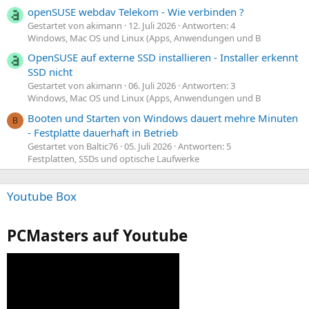
openSUSE webdav Telekom - Wie verbinden ?
Gestartet von akimann
12. Juli 2026
Antworten: 4
Windows, Mac OS und Linux (Apps, Anwendungen und B
OpenSUSE auf externe SSD installieren - Installer erkennt
SSD nicht
Gestartet von akimann
06. Juli 2026
Antworten: 3
Windows, Mac OS und Linux (Apps, Anwendungen und B
Booten und Starten von Windows dauert mehre Minuten
B
- Festplatte dauerhaft in Betrieb
Gestartet von Baltic76
05. Juli 2026
Antworten: 5
Festplatten, SSDs und optische Laufwerke
Youtube Box
PCMasters auf Youtube