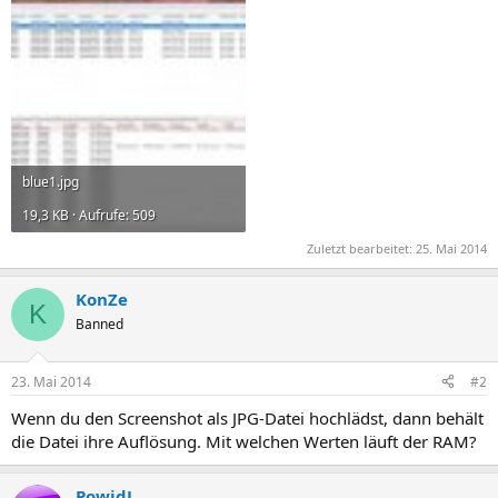
blue1.jpg
19,3 KB · Aufrufe: 509
Zuletzt bearbeitet:
25. Mai 2014
KonZe
K
Banned
23. Mai 2014
#2
Wenn du den Screenshot als JPG-Datei hochlädst, dann behält
die Datei ihre Auflösung. Mit welchen Werten läuft der RAM?
PowidL