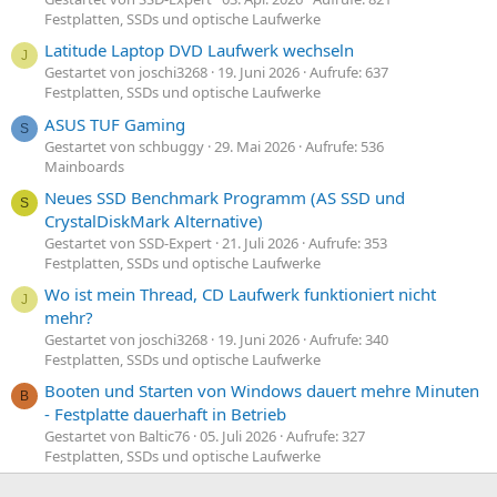
Festplatten, SSDs und optische Laufwerke
Latitude Laptop DVD Laufwerk wechseln
J
Gestartet von joschi3268
19. Juni 2026
Aufrufe: 637
Festplatten, SSDs und optische Laufwerke
ASUS TUF Gaming
S
Gestartet von schbuggy
29. Mai 2026
Aufrufe: 536
Mainboards
Neues SSD Benchmark Programm (AS SSD und
S
CrystalDiskMark Alternative)
Gestartet von SSD-Expert
21. Juli 2026
Aufrufe: 353
Festplatten, SSDs und optische Laufwerke
Wo ist mein Thread, CD Laufwerk funktioniert nicht
J
mehr?
Gestartet von joschi3268
19. Juni 2026
Aufrufe: 340
Festplatten, SSDs und optische Laufwerke
Booten und Starten von Windows dauert mehre Minuten
B
- Festplatte dauerhaft in Betrieb
Gestartet von Baltic76
05. Juli 2026
Aufrufe: 327
Festplatten, SSDs und optische Laufwerke