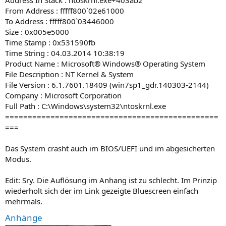
From Address : fffff800`02e61000
To Address : fffff800`03446000
Size : 0x005e5000
Time Stamp : 0x531590fb
Time String : 04.03.2014 10:38:19
Product Name : Microsoft® Windows® Operating System
File Description : NT Kernel & System
File Version : 6.1.7601.18409 (win7sp1_gdr.140303-2144)
Company : Microsoft Corporation
Full Path : C:\Windows\system32\ntoskrnl.exe
===============================================
===
Das System crasht auch im BIOS/UEFI und im abgesicherten
Modus.
Edit: Sry. Die Auflösung im Anhang ist zu schlecht. Im Prinzip
wiederholt sich der im Link gezeigte Bluescreen einfach
mehrmals.
Anhänge