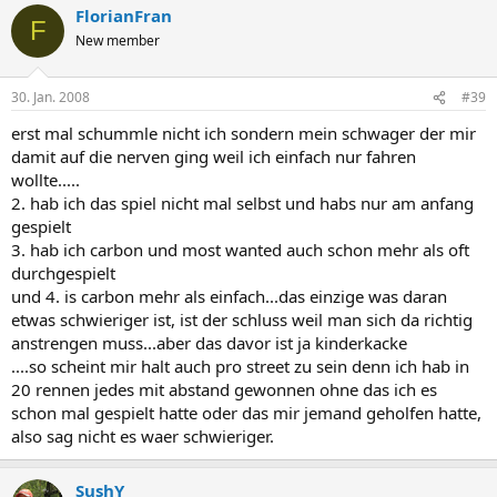
FlorianFran
F
New member
30. Jan. 2008
#39
erst mal schummle nicht ich sondern mein schwager der mir
damit auf die nerven ging weil ich einfach nur fahren
wollte.....
2. hab ich das spiel nicht mal selbst und habs nur am anfang
gespielt
3. hab ich carbon und most wanted auch schon mehr als oft
durchgespielt
und 4. is carbon mehr als einfach...das einzige was daran
etwas schwieriger ist, ist der schluss weil man sich da richtig
anstrengen muss...aber das davor ist ja kinderkacke
....so scheint mir halt auch pro street zu sein denn ich hab in
20 rennen jedes mit abstand gewonnen ohne das ich es
schon mal gespielt hatte oder das mir jemand geholfen hatte,
also sag nicht es waer schwieriger.
SushY