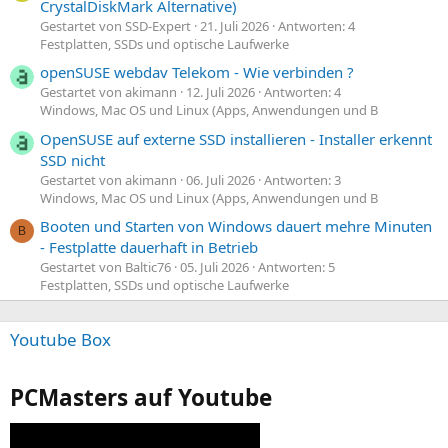
CrystalDiskMark Alternative)
Gestartet von SSD-Expert
21. Juli 2026
Antworten: 4
Festplatten, SSDs und optische Laufwerke
openSUSE webdav Telekom - Wie verbinden ?
Gestartet von akimann
12. Juli 2026
Antworten: 4
Windows, Mac OS und Linux (Apps, Anwendungen und B
OpenSUSE auf externe SSD installieren - Installer erkennt
SSD nicht
Gestartet von akimann
06. Juli 2026
Antworten: 3
Windows, Mac OS und Linux (Apps, Anwendungen und B
Booten und Starten von Windows dauert mehre Minuten
B
- Festplatte dauerhaft in Betrieb
Gestartet von Baltic76
05. Juli 2026
Antworten: 5
Festplatten, SSDs und optische Laufwerke
Youtube Box
PCMasters auf Youtube