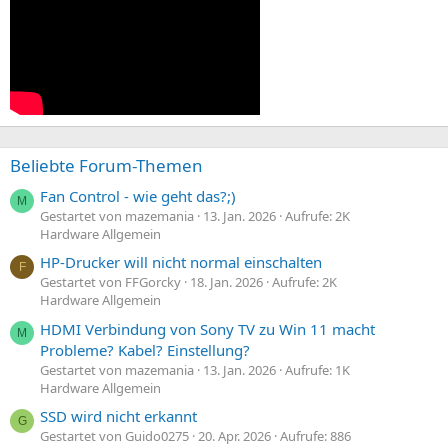
Beliebte Forum-Themen
Fan Control - wie geht das?;)
M
Gestartet von mazemania
13. Jan. 2026
Aufrufe: 2K
Hardware Allgemein
HP-Drucker will nicht normal einschalten
F
Gestartet von FFGorcky
18. Jan. 2026
Aufrufe: 2K
Hardware Allgemein
HDMI Verbindung von Sony TV zu Win 11 macht
M
Probleme? Kabel? Einstellung?
Gestartet von mazemania
13. Jan. 2026
Aufrufe: 1K
Hardware Allgemein
SSD wird nicht erkannt
G
Gestartet von Guido0275
20. Apr. 2026
Aufrufe: 886