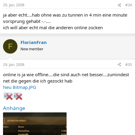
29. Jan. 2008
#34
ja aber echt....hab ohne was zu tunnen in 4 min eine minute
vorsprung gehabt -.-....
ich will aber echt mal die anderen online zocken
FlorianFran
F
New member
29. Jan. 2008
#35
online is ja wie offline....die sind auch net besser....zumindest
net die gegen die ich gezockt hab
Neu Bitmap.JPG
Anhänge