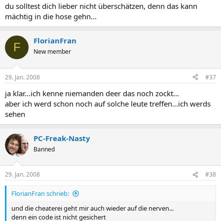
du solltest dich lieber nicht überschätzen, denn das kann
mächtig in die hose gehn...
FlorianFran
F
New member
29. Jan. 2008
#37
ja klar...ich kenne niemanden deer das noch zockt...
aber ich werd schon noch auf solche leute treffen...ich werds
sehen
PC-Freak-Nasty
Banned
29. Jan. 2008
#38
FlorianFran schrieb:
und die cheaterei geht mir auch wieder auf die nerven...
denn ein code ist nicht gesichert