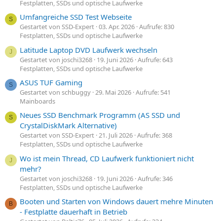
Festplatten, SSDs und optische Laufwerke
Umfangreiche SSD Test Webseite
S
Gestartet von SSD-Expert
03. Apr. 2026
Aufrufe: 830
Festplatten, SSDs und optische Laufwerke
Latitude Laptop DVD Laufwerk wechseln
J
Gestartet von joschi3268
19. Juni 2026
Aufrufe: 643
Festplatten, SSDs und optische Laufwerke
ASUS TUF Gaming
S
Gestartet von schbuggy
29. Mai 2026
Aufrufe: 541
Mainboards
Neues SSD Benchmark Programm (AS SSD und
S
CrystalDiskMark Alternative)
Gestartet von SSD-Expert
21. Juli 2026
Aufrufe: 368
Festplatten, SSDs und optische Laufwerke
Wo ist mein Thread, CD Laufwerk funktioniert nicht
J
mehr?
Gestartet von joschi3268
19. Juni 2026
Aufrufe: 346
Festplatten, SSDs und optische Laufwerke
Booten und Starten von Windows dauert mehre Minuten
B
- Festplatte dauerhaft in Betrieb