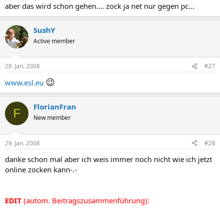
aber das wird schon gehen.... zock ja net nur gegen pc...
SushY
Active member
28. Jan. 2008
#27
😉
www.esl.eu
FlorianFran
F
New member
29. Jan. 2008
#28
danke schon mal aber ich weis immer noch nicht wie ich jetzt
online zocken kann-.-
EDIT
(autom. Beitragszusammenführung):