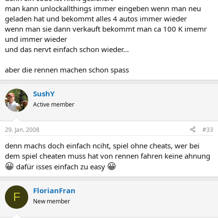
man kann unlockallthings immer eingeben wenn man neu
geladen hat und bekommt alles 4 autos immer wieder
wenn man sie dann verkauft bekommt man ca 100 K imemr
und immer wieder
und das nervt einfach schon wieder...
aber die rennen machen schon spass
SushY
Active member
29. Jan. 2008
#33
denn machs doch einfach nciht, spiel ohne cheats, wer bei
dem spiel cheaten muss hat von rennen fahren keine ahnung
😀
😀
dafür isses einfach zu easy
FlorianFran
F
New member