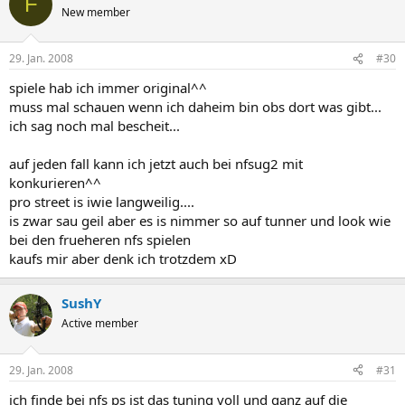
F
New member
29. Jan. 2008
#30
spiele hab ich immer original^^
muss mal schauen wenn ich daheim bin obs dort was gibt...
ich sag noch mal bescheit...
auf jeden fall kann ich jetzt auch bei nfsug2 mit
konkurieren^^
pro street is iwie langweilig....
is zwar sau geil aber es is nimmer so auf tunner und look wie
bei den frueheren nfs spielen
kaufs mir aber denk ich trotzdem xD
SushY
Active member
29. Jan. 2008
#31
ich finde bei nfs ps ist das tuning voll und ganz auf die