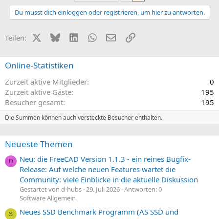
Du musst dich einloggen oder registrieren, um hier zu antworten.
X (Twitter)
Bluesky
LinkedIn
WhatsApp
E-Mail
Link
Teilen:
Online-Statistiken
Zurzeit aktive Mitglieder
0
Zurzeit aktive Gäste
195
Besucher gesamt
195
Die Summen können auch versteckte Besucher enthalten.
Neueste Themen
Neu: die FreeCAD Version 1.1.3 - ein reines Bugfix-
D
Release: Auf welche neuen Features wartet die
Community: viele Einblicke in die aktuelle Diskussion
Gestartet von d-hubs
29. Juli 2026
Antworten: 0
Software Allgemein
Neues SSD Benchmark Programm (AS SSD und
S