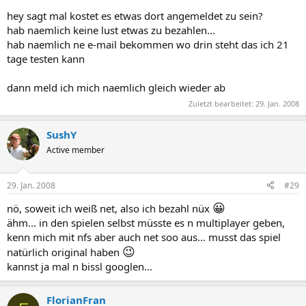
hey sagt mal kostet es etwas dort angemeldet zu sein?
hab naemlich keine lust etwas zu bezahlen...
hab naemlich ne e-mail bekommen wo drin steht das ich 21
tage testen kann
dann meld ich mich naemlich gleich wieder ab
Zuletzt bearbeitet:
29. Jan. 2008
SushY
Active member
29. Jan. 2008
#29
😀
nö, soweit ich weiß net, also ich bezahl nüx
ähm... in den spielen selbst müsste es n multiplayer geben,
kenn mich mit nfs aber auch net soo aus... musst das spiel
😉
natürlich original haben
kannst ja mal n bissl googlen...
FlorianFran