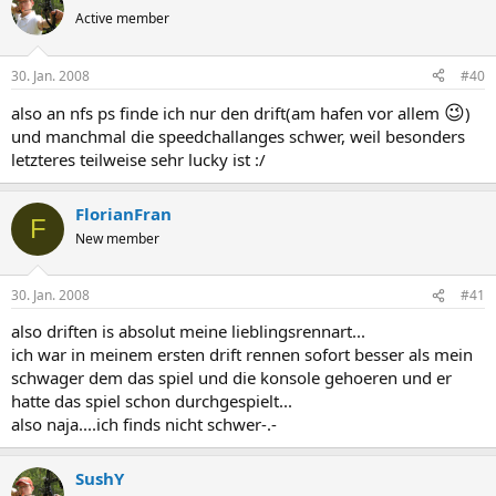
Active member
30. Jan. 2008
#40
😉
also an nfs ps finde ich nur den drift(am hafen vor allem
)
und manchmal die speedchallanges schwer, weil besonders
letzteres teilweise sehr lucky ist :/
FlorianFran
F
New member
30. Jan. 2008
#41
also driften is absolut meine lieblingsrennart...
ich war in meinem ersten drift rennen sofort besser als mein
schwager dem das spiel und die konsole gehoeren und er
hatte das spiel schon durchgespielt...
also naja....ich finds nicht schwer-.-
SushY