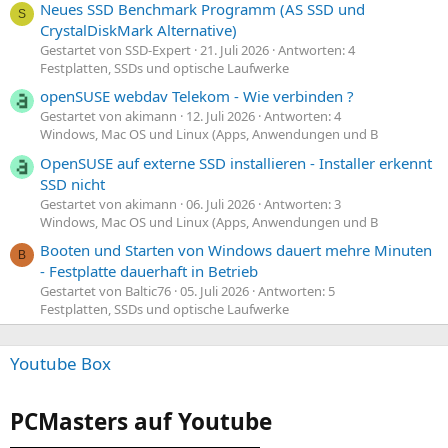
Neues SSD Benchmark Programm (AS SSD und
S
CrystalDiskMark Alternative)
Gestartet von SSD-Expert
21. Juli 2026
Antworten: 4
Festplatten, SSDs und optische Laufwerke
openSUSE webdav Telekom - Wie verbinden ?
Gestartet von akimann
12. Juli 2026
Antworten: 4
Windows, Mac OS und Linux (Apps, Anwendungen und B
OpenSUSE auf externe SSD installieren - Installer erkennt
SSD nicht
Gestartet von akimann
06. Juli 2026
Antworten: 3
Windows, Mac OS und Linux (Apps, Anwendungen und B
Booten und Starten von Windows dauert mehre Minuten
B
- Festplatte dauerhaft in Betrieb
Gestartet von Baltic76
05. Juli 2026
Antworten: 5
Festplatten, SSDs und optische Laufwerke
Youtube Box
PCMasters auf Youtube