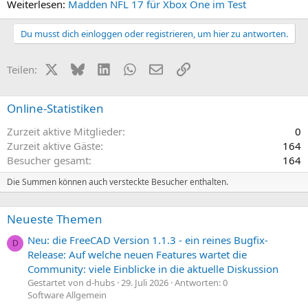
Weiterlesen:
Madden NFL 17 für Xbox One im Test
Du musst dich einloggen oder registrieren, um hier zu antworten.
X (Twitter)
Bluesky
LinkedIn
WhatsApp
E-Mail
Link
Teilen:
Online-Statistiken
Zurzeit aktive Mitglieder
0
Zurzeit aktive Gäste
164
Besucher gesamt
164
Die Summen können auch versteckte Besucher enthalten.
Neueste Themen
Neu: die FreeCAD Version 1.1.3 - ein reines Bugfix-
D
Release: Auf welche neuen Features wartet die
Community: viele Einblicke in die aktuelle Diskussion
Gestartet von d-hubs
29. Juli 2026
Antworten: 0
Software Allgemein