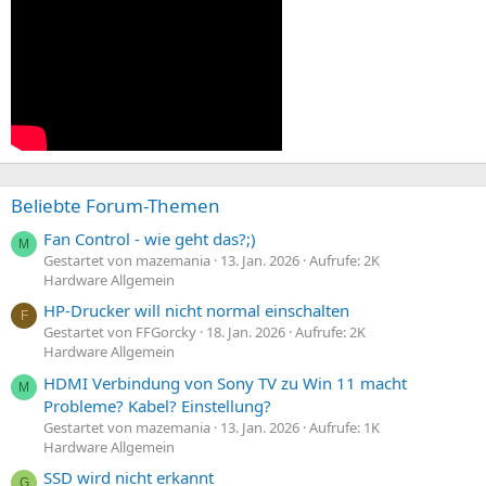
Beliebte Forum-Themen
Fan Control - wie geht das?;)
M
Gestartet von mazemania
13. Jan. 2026
Aufrufe: 2K
Hardware Allgemein
HP-Drucker will nicht normal einschalten
F
Gestartet von FFGorcky
18. Jan. 2026
Aufrufe: 2K
Hardware Allgemein
HDMI Verbindung von Sony TV zu Win 11 macht
M
Probleme? Kabel? Einstellung?
Gestartet von mazemania
13. Jan. 2026
Aufrufe: 1K
Hardware Allgemein
SSD wird nicht erkannt
G