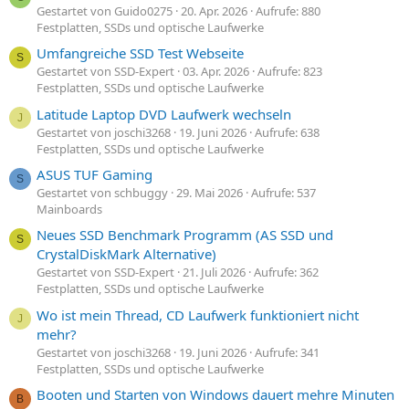
Gestartet von Guido0275
20. Apr. 2026
Aufrufe: 880
Festplatten, SSDs und optische Laufwerke
Umfangreiche SSD Test Webseite
S
Gestartet von SSD-Expert
03. Apr. 2026
Aufrufe: 823
Festplatten, SSDs und optische Laufwerke
Latitude Laptop DVD Laufwerk wechseln
J
Gestartet von joschi3268
19. Juni 2026
Aufrufe: 638
Festplatten, SSDs und optische Laufwerke
ASUS TUF Gaming
S
Gestartet von schbuggy
29. Mai 2026
Aufrufe: 537
Mainboards
Neues SSD Benchmark Programm (AS SSD und
S
CrystalDiskMark Alternative)
Gestartet von SSD-Expert
21. Juli 2026
Aufrufe: 362
Festplatten, SSDs und optische Laufwerke
Wo ist mein Thread, CD Laufwerk funktioniert nicht
J
mehr?
Gestartet von joschi3268
19. Juni 2026
Aufrufe: 341
Festplatten, SSDs und optische Laufwerke
Booten und Starten von Windows dauert mehre Minuten
B