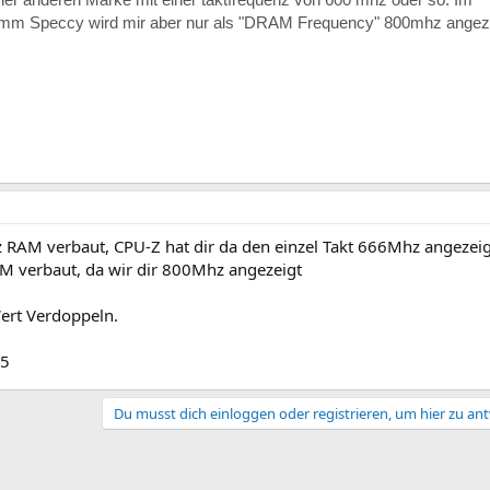
mm Speccy wird mir aber nur als "DRAM Frequency" 800mhz angeze
AM verbaut, CPU-Z hat dir da den einzel Takt 666Mhz angezeigt
 verbaut, da wir dir 800Mhz angezeigt
ert Verdoppeln.
05
Du musst dich einloggen oder registrieren, um hier zu an