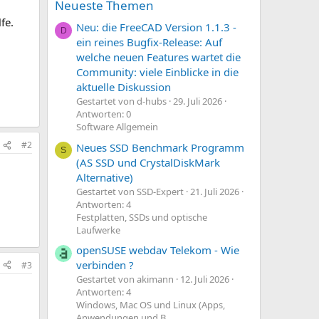
Neueste Themen
fe.
Neu: die FreeCAD Version 1.1.3 -
D
ein reines Bugfix-Release: Auf
welche neuen Features wartet die
Community: viele Einblicke in die
aktuelle Diskussion
Gestartet von d-hubs
29. Juli 2026
Antworten: 0
Software Allgemein
#2
Neues SSD Benchmark Programm
S
(AS SSD und CrystalDiskMark
Alternative)
Gestartet von SSD-Expert
21. Juli 2026
Antworten: 4
Festplatten, SSDs und optische
Laufwerke
openSUSE webdav Telekom - Wie
verbinden ?
#3
Gestartet von akimann
12. Juli 2026
Antworten: 4
Windows, Mac OS und Linux (Apps,
Anwendungen und B