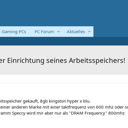
Gaming-PCs
PC Forum
Aktuelles
der Einrichtung seines Arbeitsspeichers!
itsspeicher gekauft, 8gb kingston hyper x blu.
einer anderen Marke mit einer taktfrequenz von 600 mhz oder s
amm Speccy wird mir aber nur als "DRAM Frequency" 800mhz