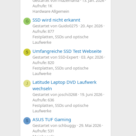
Gestartet von mazemania
13. Jan. 2026
Aufrufe: 1K
Hardware Allgemein
SSD wird nicht erkannt
G
Gestartet von Guido0275
20. Apr. 2026
Aufrufe: 877
Festplatten, SSDs und optische
Laufwerke
Umfangreiche SSD Test Webseite
S
Gestartet von SSD-Expert
03. Apr. 2026
Aufrufe: 820
Festplatten, SSDs und optische
Laufwerke
Latitude Laptop DVD Laufwerk
J
wechseln
Gestartet von joschi3268
19. Juni 2026
Aufrufe: 636
Festplatten, SSDs und optische
Laufwerke
ASUS TUF Gaming
S
Gestartet von schbuggy
29. Mai 2026
Aufrufe: 531