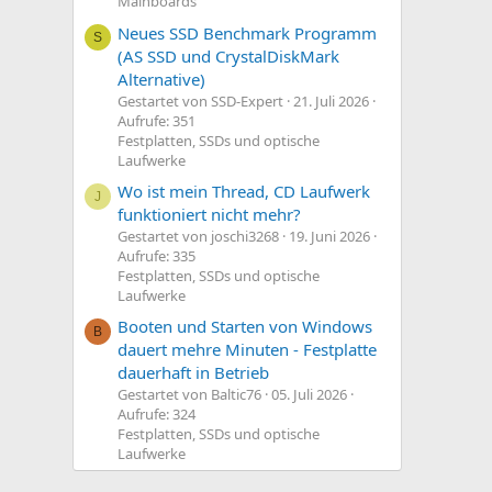
Mainboards
Neues SSD Benchmark Programm
S
(AS SSD und CrystalDiskMark
Alternative)
Gestartet von SSD-Expert
21. Juli 2026
Aufrufe: 351
Festplatten, SSDs und optische
Laufwerke
Wo ist mein Thread, CD Laufwerk
J
funktioniert nicht mehr?
Gestartet von joschi3268
19. Juni 2026
Aufrufe: 335
Festplatten, SSDs und optische
Laufwerke
Booten und Starten von Windows
B
dauert mehre Minuten - Festplatte
dauerhaft in Betrieb
Gestartet von Baltic76
05. Juli 2026
Aufrufe: 324
Festplatten, SSDs und optische
Laufwerke