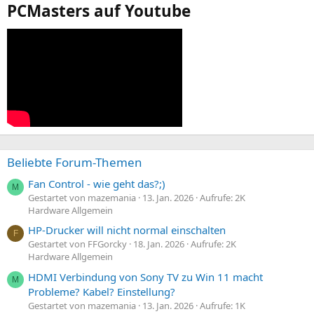
PCMasters auf Youtube
Beliebte Forum-Themen
Fan Control - wie geht das?;)
M
Gestartet von mazemania
13. Jan. 2026
Aufrufe: 2K
Hardware Allgemein
HP-Drucker will nicht normal einschalten
F
Gestartet von FFGorcky
18. Jan. 2026
Aufrufe: 2K
Hardware Allgemein
HDMI Verbindung von Sony TV zu Win 11 macht
M
Probleme? Kabel? Einstellung?
Gestartet von mazemania
13. Jan. 2026
Aufrufe: 1K