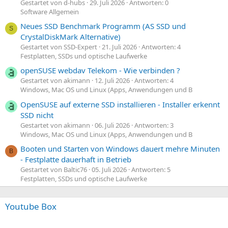
Gestartet von d-hubs
29. Juli 2026
Antworten: 0
Software Allgemein
Neues SSD Benchmark Programm (AS SSD und
S
CrystalDiskMark Alternative)
Gestartet von SSD-Expert
21. Juli 2026
Antworten: 4
Festplatten, SSDs und optische Laufwerke
openSUSE webdav Telekom - Wie verbinden ?
Gestartet von akimann
12. Juli 2026
Antworten: 4
Windows, Mac OS und Linux (Apps, Anwendungen und B
OpenSUSE auf externe SSD installieren - Installer erkennt
SSD nicht
Gestartet von akimann
06. Juli 2026
Antworten: 3
Windows, Mac OS und Linux (Apps, Anwendungen und B
Booten und Starten von Windows dauert mehre Minuten
B
- Festplatte dauerhaft in Betrieb
Gestartet von Baltic76
05. Juli 2026
Antworten: 5
Festplatten, SSDs und optische Laufwerke
Youtube Box