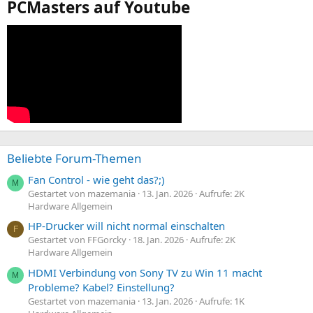
PCMasters auf Youtube
Beliebte Forum-Themen
Fan Control - wie geht das?;)
M
Gestartet von mazemania
13. Jan. 2026
Aufrufe: 2K
Hardware Allgemein
HP-Drucker will nicht normal einschalten
F
Gestartet von FFGorcky
18. Jan. 2026
Aufrufe: 2K
Hardware Allgemein
HDMI Verbindung von Sony TV zu Win 11 macht
M
Probleme? Kabel? Einstellung?
Gestartet von mazemania
13. Jan. 2026
Aufrufe: 1K