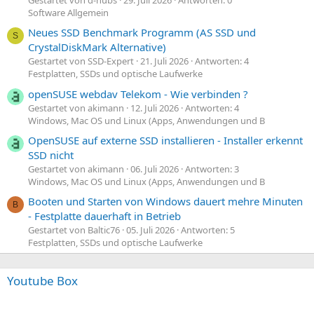
Software Allgemein
Neues SSD Benchmark Programm (AS SSD und
S
CrystalDiskMark Alternative)
Gestartet von SSD-Expert
21. Juli 2026
Antworten: 4
Festplatten, SSDs und optische Laufwerke
openSUSE webdav Telekom - Wie verbinden ?
Gestartet von akimann
12. Juli 2026
Antworten: 4
Windows, Mac OS und Linux (Apps, Anwendungen und B
OpenSUSE auf externe SSD installieren - Installer erkennt
SSD nicht
Gestartet von akimann
06. Juli 2026
Antworten: 3
Windows, Mac OS und Linux (Apps, Anwendungen und B
Booten und Starten von Windows dauert mehre Minuten
B
- Festplatte dauerhaft in Betrieb
Gestartet von Baltic76
05. Juli 2026
Antworten: 5
Festplatten, SSDs und optische Laufwerke
Youtube Box