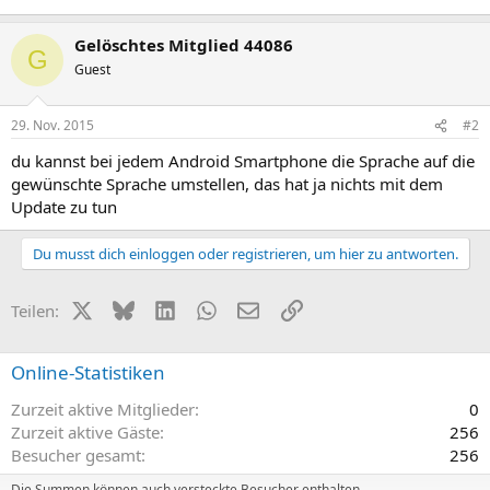
Gelöschtes Mitglied 44086
G
Guest
29. Nov. 2015
#2
du kannst bei jedem Android Smartphone die Sprache auf die
gewünschte Sprache umstellen, das hat ja nichts mit dem
Update zu tun
Du musst dich einloggen oder registrieren, um hier zu antworten.
X (Twitter)
Bluesky
LinkedIn
WhatsApp
E-Mail
Link
Teilen:
Online-Statistiken
Zurzeit aktive Mitglieder
0
Zurzeit aktive Gäste
256
Besucher gesamt
256
Die Summen können auch versteckte Besucher enthalten.