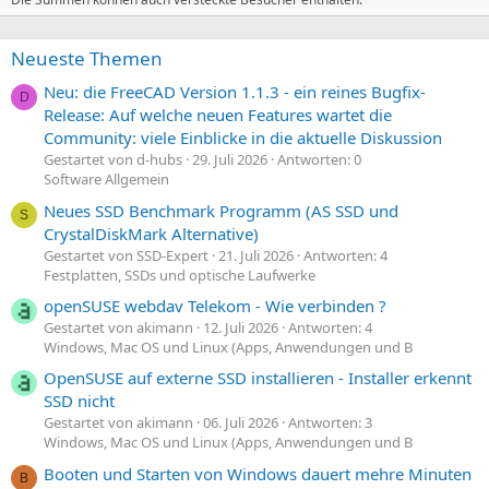
Neueste Themen
Neu: die FreeCAD Version 1.1.3 - ein reines Bugfix-
D
Release: Auf welche neuen Features wartet die
Community: viele Einblicke in die aktuelle Diskussion
Gestartet von d-hubs
29. Juli 2026
Antworten: 0
Software Allgemein
Neues SSD Benchmark Programm (AS SSD und
S
CrystalDiskMark Alternative)
Gestartet von SSD-Expert
21. Juli 2026
Antworten: 4
Festplatten, SSDs und optische Laufwerke
openSUSE webdav Telekom - Wie verbinden ?
Gestartet von akimann
12. Juli 2026
Antworten: 4
Windows, Mac OS und Linux (Apps, Anwendungen und B
OpenSUSE auf externe SSD installieren - Installer erkennt
SSD nicht
Gestartet von akimann
06. Juli 2026
Antworten: 3
Windows, Mac OS und Linux (Apps, Anwendungen und B
Booten und Starten von Windows dauert mehre Minuten
B