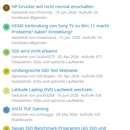
HP-Drucker will nicht normal einschalten
F
Gestartet von FFGorcky
18. Jan. 2026
Aufrufe: 2K
Hardware Allgemein
HDMI Verbindung von Sony TV zu Win 11 macht
M
Probleme? Kabel? Einstellung?
Gestartet von mazemania
13. Jan. 2026
Aufrufe: 1K
Hardware Allgemein
SSD wird nicht erkannt
G
Gestartet von Guido0275
20. Apr. 2026
Aufrufe: 877
Festplatten, SSDs und optische Laufwerke
Umfangreiche SSD Test Webseite
S
Gestartet von SSD-Expert
03. Apr. 2026
Aufrufe: 820
Festplatten, SSDs und optische Laufwerke
Latitude Laptop DVD Laufwerk wechseln
J
Gestartet von joschi3268
19. Juni 2026
Aufrufe: 636
Festplatten, SSDs und optische Laufwerke
ASUS TUF Gaming
S
Gestartet von schbuggy
29. Mai 2026
Aufrufe: 532
Mainboards
Neues SSD Benchmark Programm (AS SSD und
S