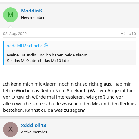
MaddinK
M
New member
08. Aug. 2020
#10
xdddloll18 schrieb:
Meine Freundin und ich haben beide Xiaomi.
Sie das Mi 9 Lite ich das Mi 10 Lite.
Ich kenn mich mit Xiaomi noch nicht so richtig aus. Hab mir
letzte Woche das Redmi Note 8 gekauft (War ein Angebot hier
vor Ort)Mich würde mal interessieren, wie groß und vor
allem welche Unterschiede zwischen den Mis und den Redmis
bestehen. Kannst du da was zu sagen?
xdddloll18
X
Active member