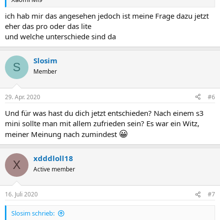
ich hab mir das angesehen jedoch ist meine Frage dazu jetzt
eher das pro oder das lite
und welche unterschiede sind da
Slosim
S
Member
29. Apr. 2020
#6
Und für was hast du dich jetzt entschieden? Nach einem s3
mini sollte man mit allem zufrieden sein? Es war ein Witz,
😀
meiner Meinung nach zumindest
xdddloll18
X
Active member
16. Juli 2020
#7
Slosim schrieb: