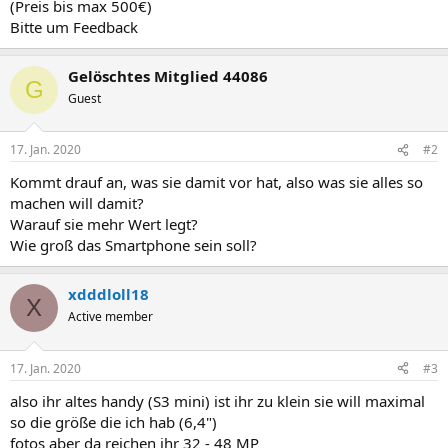
(Preis bis max 500€)
Bitte um Feedback
Gelöschtes Mitglied 44086
G
Guest
17. Jan. 2020
#2
Kommt drauf an, was sie damit vor hat, also was sie alles so
machen will damit?
Warauf sie mehr Wert legt?
Wie groß das Smartphone sein soll?
xdddloll18
X
Active member
17. Jan. 2020
#3
also ihr altes handy (S3 mini) ist ihr zu klein sie will maximal
so die größe die ich hab (6,4")
fotos aber da reichen ihr 32 - 48 MP