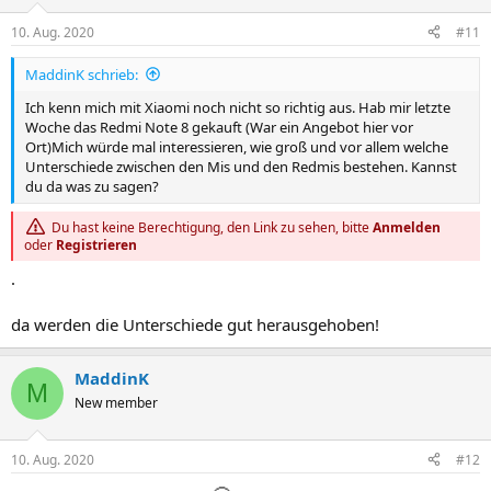
10. Aug. 2020
#11
MaddinK schrieb:
Ich kenn mich mit Xiaomi noch nicht so richtig aus. Hab mir letzte
Woche das Redmi Note 8 gekauft (War ein Angebot hier vor
Ort)Mich würde mal interessieren, wie groß und vor allem welche
Unterschiede zwischen den Mis und den Redmis bestehen. Kannst
du da was zu sagen?
Du hast keine Berechtigung, den Link zu sehen, bitte
Anmelden
oder
Registrieren
.
da werden die Unterschiede gut herausgehoben!
MaddinK
M
New member
10. Aug. 2020
#12