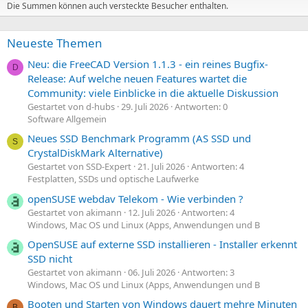
Die Summen können auch versteckte Besucher enthalten.
Neueste Themen
Neu: die FreeCAD Version 1.1.3 - ein reines Bugfix-
D
Release: Auf welche neuen Features wartet die
Community: viele Einblicke in die aktuelle Diskussion
Gestartet von d-hubs
29. Juli 2026
Antworten: 0
Software Allgemein
Neues SSD Benchmark Programm (AS SSD und
S
CrystalDiskMark Alternative)
Gestartet von SSD-Expert
21. Juli 2026
Antworten: 4
Festplatten, SSDs und optische Laufwerke
openSUSE webdav Telekom - Wie verbinden ?
Gestartet von akimann
12. Juli 2026
Antworten: 4
Windows, Mac OS und Linux (Apps, Anwendungen und B
OpenSUSE auf externe SSD installieren - Installer erkennt
SSD nicht
Gestartet von akimann
06. Juli 2026
Antworten: 3
Windows, Mac OS und Linux (Apps, Anwendungen und B
Booten und Starten von Windows dauert mehre Minuten
B