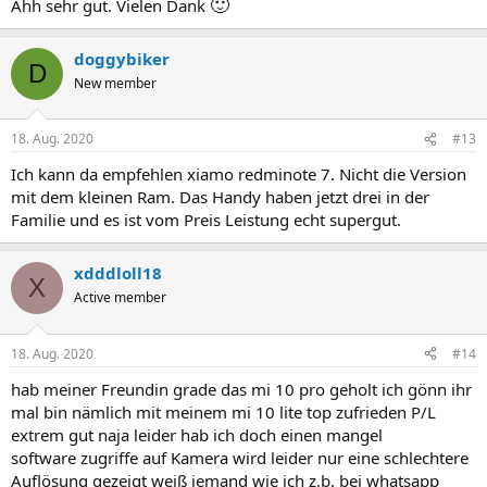
🙂
Ahh sehr gut. Vielen Dank
doggybiker
D
New member
18. Aug. 2020
#13
Ich kann da empfehlen xiamo redminote 7. Nicht die Version
mit dem kleinen Ram. Das Handy haben jetzt drei in der
Familie und es ist vom Preis Leistung echt supergut.
xdddloll18
X
Active member
18. Aug. 2020
#14
hab meiner Freundin grade das mi 10 pro geholt ich gönn ihr
mal bin nämlich mit meinem mi 10 lite top zufrieden P/L
extrem gut naja leider hab ich doch einen mangel
software zugriffe auf Kamera wird leider nur eine schlechtere
Auflösung gezeigt weiß jemand wie ich z.b. bei whatsapp