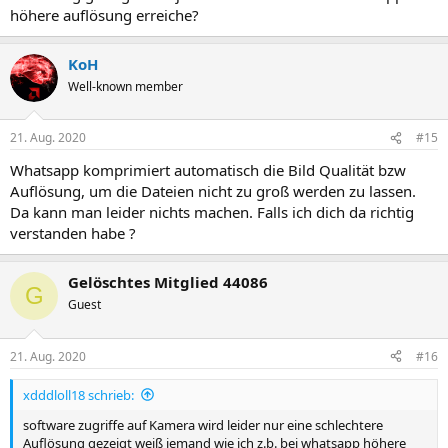
höhere auflösung erreiche?
KoH
Well-known member
21. Aug. 2020
#15
Whatsapp komprimiert automatisch die Bild Qualität bzw
Auflösung, um die Dateien nicht zu groß werden zu lassen.
Da kann man leider nichts machen. Falls ich dich da richtig
verstanden habe ?
Gelöschtes Mitglied 44086
G
Guest
21. Aug. 2020
#16
xdddloll18 schrieb:
software zugriffe auf Kamera wird leider nur eine schlechtere
Auflösung gezeigt weiß jemand wie ich z.b. bei whatsapp höhere