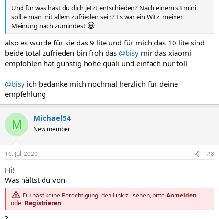
Und für was hast du dich jetzt entschieden? Nach einem s3 mini
sollte man mit allem zufrieden sein? Es war ein Witz, meiner
😀
Meinung nach zumindest
also es wurde für sie das 9 lite und für mich das 10 lite sind
beide total zufrieden bin froh das
@bisy
mir das xiaomi
empfohlen hat günstig hohe quali und einfach nur toll
@bisy
ich bedanke mich nochmal herzlich für deine
empfehlung
Michael54
M
New member
16. Juli 2020
#8
Hi!
Was hältst du von
Du hast keine Berechtigung, den Link zu sehen, bitte
Anmelden
oder
Registrieren
?