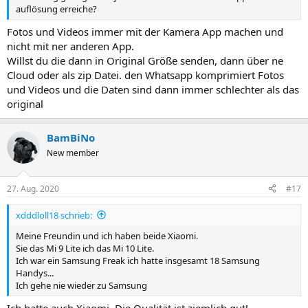
auflösung erreiche?
Fotos und Videos immer mit der Kamera App machen und
nicht mit ner anderen App.
Willst du die dann in Original Größe senden, dann über ne
Cloud oder als zip Datei. den Whatsapp komprimiert Fotos
und Videos und die Daten sind dann immer schlechter als das
original
BamBiNo
New member
27. Aug. 2020
#17
xdddloll18 schrieb:
Meine Freundin und ich haben beide Xiaomi.
Sie das Mi 9 Lite ich das Mi 10 Lite.
Ich war ein Samsung Freak ich hatte insgesamt 18 Samsung
Handys...
Ich gehe nie wieder zu Samsung