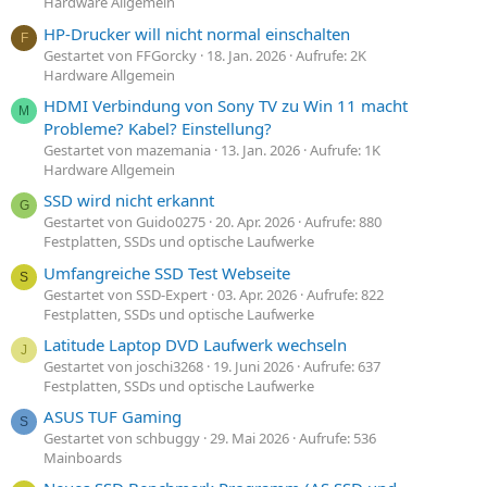
Hardware Allgemein
HP-Drucker will nicht normal einschalten
F
Gestartet von FFGorcky
18. Jan. 2026
Aufrufe: 2K
Hardware Allgemein
HDMI Verbindung von Sony TV zu Win 11 macht
M
Probleme? Kabel? Einstellung?
Gestartet von mazemania
13. Jan. 2026
Aufrufe: 1K
Hardware Allgemein
SSD wird nicht erkannt
G
Gestartet von Guido0275
20. Apr. 2026
Aufrufe: 880
Festplatten, SSDs und optische Laufwerke
Umfangreiche SSD Test Webseite
S
Gestartet von SSD-Expert
03. Apr. 2026
Aufrufe: 822
Festplatten, SSDs und optische Laufwerke
Latitude Laptop DVD Laufwerk wechseln
J
Gestartet von joschi3268
19. Juni 2026
Aufrufe: 637
Festplatten, SSDs und optische Laufwerke
ASUS TUF Gaming
S
Gestartet von schbuggy
29. Mai 2026
Aufrufe: 536
Mainboards