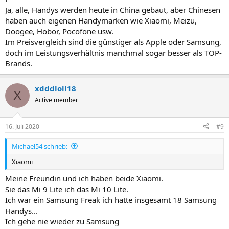
Ja, alle, Handys werden heute in China gebaut, aber Chinesen
haben auch eigenen Handymarken wie Xiaomi, Meizu,
Doogee, Hobor, Pocofone usw.
Im Preisvergleich sind die günstiger als Apple oder Samsung,
doch im Leistungsverhältnis manchmal sogar besser als TOP-
Brands.
xdddloll18
X
Active member
16. Juli 2020
#9
Michael54 schrieb:
Xiaomi
Meine Freundin und ich haben beide Xiaomi.
Sie das Mi 9 Lite ich das Mi 10 Lite.
Ich war ein Samsung Freak ich hatte insgesamt 18 Samsung
Handys...
Ich gehe nie wieder zu Samsung