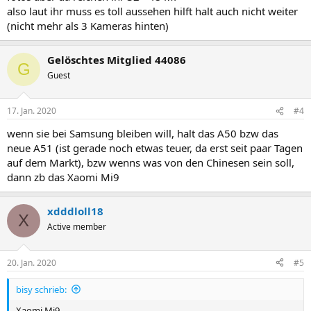
also laut ihr muss es toll aussehen hilft halt auch nicht weiter
(nicht mehr als 3 Kameras hinten)
Gelöschtes Mitglied 44086
G
Guest
17. Jan. 2020
#4
wenn sie bei Samsung bleiben will, halt das A50 bzw das
neue A51 (ist gerade noch etwas teuer, da erst seit paar Tagen
auf dem Markt), bzw wenns was von den Chinesen sein soll,
dann zb das Xaomi Mi9
xdddloll18
X
Active member
20. Jan. 2020
#5
bisy schrieb:
Xaomi Mi9