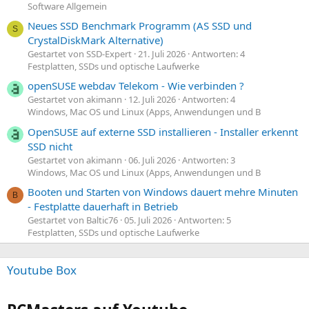
Software Allgemein
Neues SSD Benchmark Programm (AS SSD und
S
CrystalDiskMark Alternative)
Gestartet von SSD-Expert
21. Juli 2026
Antworten: 4
Festplatten, SSDs und optische Laufwerke
openSUSE webdav Telekom - Wie verbinden ?
Gestartet von akimann
12. Juli 2026
Antworten: 4
Windows, Mac OS und Linux (Apps, Anwendungen und B
OpenSUSE auf externe SSD installieren - Installer erkennt
SSD nicht
Gestartet von akimann
06. Juli 2026
Antworten: 3
Windows, Mac OS und Linux (Apps, Anwendungen und B
Booten und Starten von Windows dauert mehre Minuten
B
- Festplatte dauerhaft in Betrieb
Gestartet von Baltic76
05. Juli 2026
Antworten: 5
Festplatten, SSDs und optische Laufwerke
Youtube Box