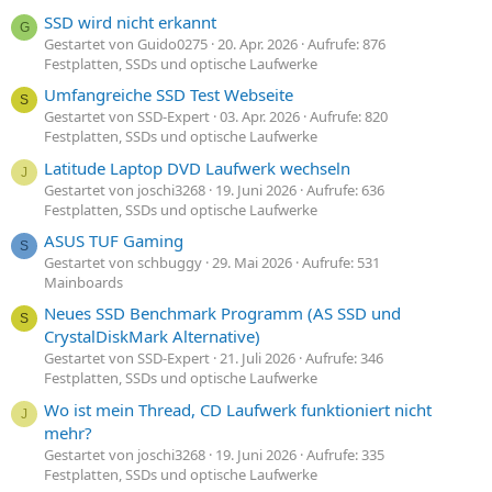
SSD wird nicht erkannt
G
Gestartet von Guido0275
20. Apr. 2026
Aufrufe: 876
Festplatten, SSDs und optische Laufwerke
Umfangreiche SSD Test Webseite
S
Gestartet von SSD-Expert
03. Apr. 2026
Aufrufe: 820
Festplatten, SSDs und optische Laufwerke
Latitude Laptop DVD Laufwerk wechseln
J
Gestartet von joschi3268
19. Juni 2026
Aufrufe: 636
Festplatten, SSDs und optische Laufwerke
ASUS TUF Gaming
S
Gestartet von schbuggy
29. Mai 2026
Aufrufe: 531
Mainboards
Neues SSD Benchmark Programm (AS SSD und
S
CrystalDiskMark Alternative)
Gestartet von SSD-Expert
21. Juli 2026
Aufrufe: 346
Festplatten, SSDs und optische Laufwerke
Wo ist mein Thread, CD Laufwerk funktioniert nicht
J
mehr?
Gestartet von joschi3268
19. Juni 2026
Aufrufe: 335
Festplatten, SSDs und optische Laufwerke