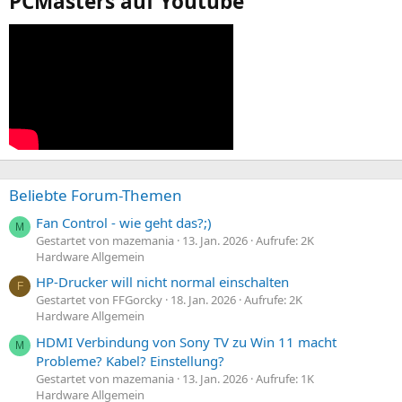
PCMasters auf Youtube
Beliebte Forum-Themen
Fan Control - wie geht das?;)
M
Gestartet von mazemania
13. Jan. 2026
Aufrufe: 2K
Hardware Allgemein
HP-Drucker will nicht normal einschalten
F
Gestartet von FFGorcky
18. Jan. 2026
Aufrufe: 2K
Hardware Allgemein
HDMI Verbindung von Sony TV zu Win 11 macht
M
Probleme? Kabel? Einstellung?
Gestartet von mazemania
13. Jan. 2026
Aufrufe: 1K
Hardware Allgemein