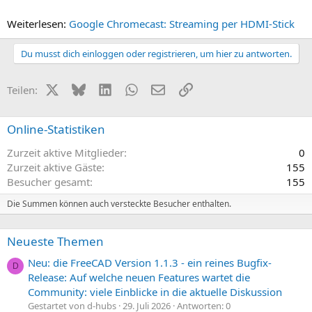
Weiterlesen:
Google Chromecast: Streaming per HDMI-Stick
Du musst dich einloggen oder registrieren, um hier zu antworten.
X (Twitter)
Bluesky
LinkedIn
WhatsApp
E-Mail
Link
Teilen:
Online-Statistiken
Zurzeit aktive Mitglieder
0
Zurzeit aktive Gäste
155
Besucher gesamt
155
Die Summen können auch versteckte Besucher enthalten.
Neueste Themen
Neu: die FreeCAD Version 1.1.3 - ein reines Bugfix-
D
Release: Auf welche neuen Features wartet die
Community: viele Einblicke in die aktuelle Diskussion
Gestartet von d-hubs
29. Juli 2026
Antworten: 0