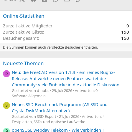
Online-Statistiken
Zurzeit aktive Mitglieder
0
Zurzeit aktive Gäste
150
Besucher gesamt
150
Die Summen können auch versteckte Besucher enthalten.
Neueste Themen
Neu: die FreeCAD Version 1.1.3 - ein reines Bugfix-
D
Release: Auf welche neuen Features wartet die
Community: viele Einblicke in die aktuelle Diskussion
Gestartet von d-hubs
29. Juli 2026
Antworten: 0
Software Allgemein
Neues SSD Benchmark Programm (AS SSD und
S
CrystalDiskMark Alternative)
Gestartet von SSD-Expert
21. Juli 2026
Antworten: 4
Festplatten, SSDs und optische Laufwerke
openSUSE webdav Telekom - Wie verbinden ?