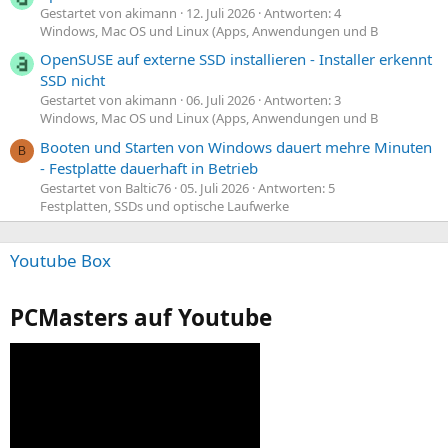
Gestartet von akimann
12. Juli 2026
Antworten: 4
Windows, Mac OS und Linux (Apps, Anwendungen und B
OpenSUSE auf externe SSD installieren - Installer erkennt
SSD nicht
Gestartet von akimann
06. Juli 2026
Antworten: 3
Windows, Mac OS und Linux (Apps, Anwendungen und B
Booten und Starten von Windows dauert mehre Minuten
B
- Festplatte dauerhaft in Betrieb
Gestartet von Baltic76
05. Juli 2026
Antworten: 5
Festplatten, SSDs und optische Laufwerke
Youtube Box
PCMasters auf Youtube