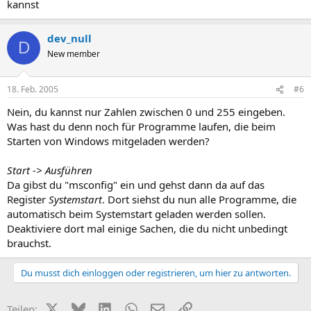
kannst
dev_null
D
New member
18. Feb. 2005
#6
Nein, du kannst nur Zahlen zwischen 0 und 255 eingeben.
Was hast du denn noch für Programme laufen, die beim
Starten von Windows mitgeladen werden?
Start -> Ausführen
Da gibst du "msconfig" ein und gehst dann da auf das
Register
Systemstart
. Dort siehst du nun alle Programme, die
automatisch beim Systemstart geladen werden sollen.
Deaktiviere dort mal einige Sachen, die du nicht unbedingt
brauchst.
Du musst dich einloggen oder registrieren, um hier zu antworten.
X (Twitter)
Bluesky
LinkedIn
WhatsApp
E-Mail
Link
Teilen: