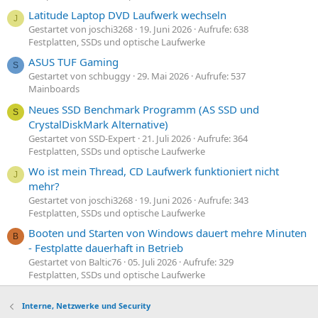
Latitude Laptop DVD Laufwerk wechseln
J
Gestartet von joschi3268
19. Juni 2026
Aufrufe: 638
Festplatten, SSDs und optische Laufwerke
ASUS TUF Gaming
S
Gestartet von schbuggy
29. Mai 2026
Aufrufe: 537
Mainboards
Neues SSD Benchmark Programm (AS SSD und
S
CrystalDiskMark Alternative)
Gestartet von SSD-Expert
21. Juli 2026
Aufrufe: 364
Festplatten, SSDs und optische Laufwerke
Wo ist mein Thread, CD Laufwerk funktioniert nicht
J
mehr?
Gestartet von joschi3268
19. Juni 2026
Aufrufe: 343
Festplatten, SSDs und optische Laufwerke
Booten und Starten von Windows dauert mehre Minuten
B
- Festplatte dauerhaft in Betrieb
Gestartet von Baltic76
05. Juli 2026
Aufrufe: 329
Festplatten, SSDs und optische Laufwerke
Interne, Netzwerke und Security