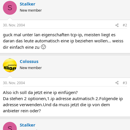
Stalker
S
New member
30. Nov. 2004
#2
guck mal unter lan eigenschaften tcp-ip, meisten liegt es
daran das leute automatisch eine ip beziehen wollen... weiss
🙂
dir einfach eine zu
Colossus
New member
30. Nov. 2004
#3
Also ich soll da jetzt eine ip einfügen?
Da stehen 2 optionen,1.ip adresse autmatisch 2.Folgende ip
adresse verwenden.Und da muss jetzt die ip von dem
anbieter rein oder?
Stalker
S