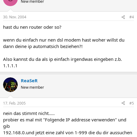
New member
30. Nov. 2004
#4
hast du nen router oder so?
wenn du einfach nur nen dsl modem hast woher willst du
dann deine ip automatsich beziehen?!
Also kannst du da als ip einfach irgendwas eingeben z.b.
1.1.1.1
ReaSeR
New member
17. Feb. 2005
#5
nein das stimmt nicht.....
probier es mal mit "Folgende IP addresse verwenden" und
gib
192.168.0.und jetzt eine zahl von 1-999 die du dir aussuchen