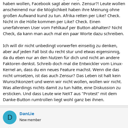
haben wollen, Facebook sagt aber nein. Zensur?! Leute wollen
anscheinend nur die Möglichkeit haben ihre Meinung ohne
großen Aufwand kund zu tun. Afrika retten per Like? Check.
Nicht in die Hölle kommen per Like? Check. Einen
unerfahrenen User vom Fehlkauf per Button abhalten? Nicht
Check, da kann man auch mal ein paar Worte dazu schreiben.
Ich will dir nicht unbedingt vorwerfen einseitig zu denken,
aber auf jeden Fall bist du recht stur und etwas eigensinnig,
da du eben nur an den Nutzen für dich und nicht an andere
Faktoren denkst. Schreib doch mal die Entwickler vom Linux-
Kernel an, dass du ein neues Feature machst. Wenn die das
nicht umsetzen, ist das auch Zensur? Das Leben ist halt kein
Wunschkonzert und wenn wir nicht wollen, wollen wir nicht.
Was allerdings nichts damit zu tun hätte, eine Diskussion zu
ersticken. Und dass Leute wie NeXT aus "Protest" mit dem
Danke-Button rumtrollen liegt wohl ganz bei ihnen.
DanLie
D
New member