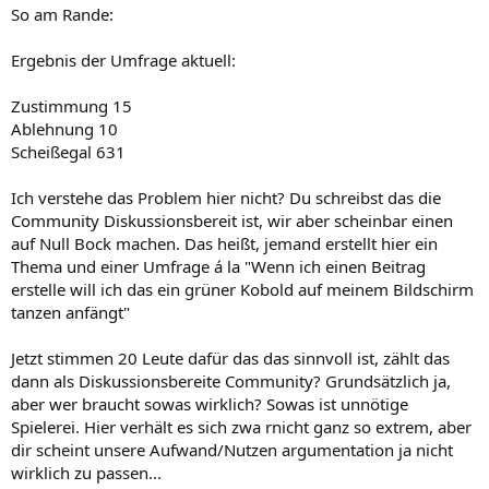
So am Rande:
Ergebnis der Umfrage aktuell:
Zustimmung 15
Ablehnung 10
Scheißegal 631
Ich verstehe das Problem hier nicht? Du schreibst das die
Community Diskussionsbereit ist, wir aber scheinbar einen
auf Null Bock machen. Das heißt, jemand erstellt hier ein
Thema und einer Umfrage á la "Wenn ich einen Beitrag
erstelle will ich das ein grüner Kobold auf meinem Bildschirm
tanzen anfängt"
Jetzt stimmen 20 Leute dafür das das sinnvoll ist, zählt das
dann als Diskussionsbereite Community? Grundsätzlich ja,
aber wer braucht sowas wirklich? Sowas ist unnötige
Spielerei. Hier verhält es sich zwa rnicht ganz so extrem, aber
dir scheint unsere Aufwand/Nutzen argumentation ja nicht
wirklich zu passen...