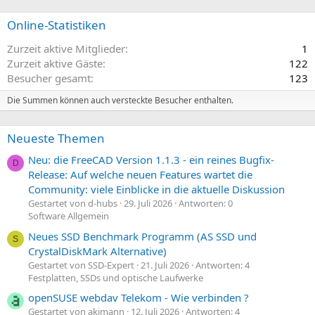
Online-Statistiken
Zurzeit aktive Mitglieder
1
Zurzeit aktive Gäste
122
Besucher gesamt
123
Die Summen können auch versteckte Besucher enthalten.
Neueste Themen
Neu: die FreeCAD Version 1.1.3 - ein reines Bugfix-
D
Release: Auf welche neuen Features wartet die
Community: viele Einblicke in die aktuelle Diskussion
Gestartet von d-hubs
29. Juli 2026
Antworten: 0
Software Allgemein
Neues SSD Benchmark Programm (AS SSD und
S
CrystalDiskMark Alternative)
Gestartet von SSD-Expert
21. Juli 2026
Antworten: 4
Festplatten, SSDs und optische Laufwerke
openSUSE webdav Telekom - Wie verbinden ?
Gestartet von akimann
12. Juli 2026
Antworten: 4