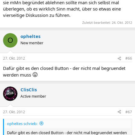
sie mMn begründet ablehnen sollte man sich selbst mal
überlegen, ob es wirklich Sinn macht, über so etwas eine
vierseitige Diskussion zu führen.
Zuletzt bearbeitet:
24. Okt. 2012
opheltes
O
New member
27. Okt. 2012
#66
Dafür gibt es den closed Button - der nicht mal begruendet
😛
werden muss
ClisClis
Active member
27. Okt. 2012
#67
opheltes schrieb:
Dafür gibt es den closed Button - der nicht mal begruendet werden