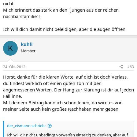
nicht.
Mich erinnert das stark an den "jungen aus der reichen
nachbarsfamilie"!
Ich will dich damit nicht beleidigen, aber die augen öffnen
kuhli
K
Member
24. Okt. 2012
#63
Horst, danke für die klaren Worte, auf dich ist doch Verlass,
du findest wirklich oft einen guten Ton mit den
angemessenen Worten. Der Hang zur Klärung ist dir auf jeden
Fall inne.
Mit deinem Beitrag kann ich schon leben, da wird es von
meiner Seite auch kein großes Nachhaken mehr geben.
der_eismann schrieb:
Ich will dir nicht unbedingt vorwerfen einseitig zu denken, aber auf