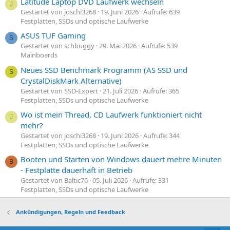
Latitude Laptop DVD Laufwerk wechseln
J
Gestartet von joschi3268
19. Juni 2026
Aufrufe: 639
Festplatten, SSDs und optische Laufwerke
ASUS TUF Gaming
S
Gestartet von schbuggy
29. Mai 2026
Aufrufe: 539
Mainboards
Neues SSD Benchmark Programm (AS SSD und
S
CrystalDiskMark Alternative)
Gestartet von SSD-Expert
21. Juli 2026
Aufrufe: 365
Festplatten, SSDs und optische Laufwerke
Wo ist mein Thread, CD Laufwerk funktioniert nicht
J
mehr?
Gestartet von joschi3268
19. Juni 2026
Aufrufe: 344
Festplatten, SSDs und optische Laufwerke
Booten und Starten von Windows dauert mehre Minuten
B
- Festplatte dauerhaft in Betrieb
Gestartet von Baltic76
05. Juli 2026
Aufrufe: 331
Festplatten, SSDs und optische Laufwerke
Ankündigungen, Regeln und Feedback