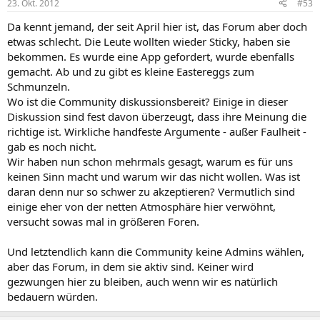
23. Okt. 2012
#53
Da kennt jemand, der seit April hier ist, das Forum aber doch
etwas schlecht. Die Leute wollten wieder Sticky, haben sie
bekommen. Es wurde eine App gefordert, wurde ebenfalls
gemacht. Ab und zu gibt es kleine Eastereggs zum
Schmunzeln.
Wo ist die Community diskussionsbereit? Einige in dieser
Diskussion sind fest davon überzeugt, dass ihre Meinung die
richtige ist. Wirkliche handfeste Argumente - außer Faulheit -
gab es noch nicht.
Wir haben nun schon mehrmals gesagt, warum es für uns
keinen Sinn macht und warum wir das nicht wollen. Was ist
daran denn nur so schwer zu akzeptieren? Vermutlich sind
einige eher von der netten Atmosphäre hier verwöhnt,
versucht sowas mal in größeren Foren.
Und letztendlich kann die Community keine Admins wählen,
aber das Forum, in dem sie aktiv sind. Keiner wird
gezwungen hier zu bleiben, auch wenn wir es natürlich
bedauern würden.