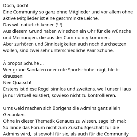
Doch, doch!
Eine Community so ganz ohne Mitglieder und vor allem ohne
aktive Mitglieder ist eine geschminkte Leiche.
Das will natürlich keiner. (!!!)
Aus diesem Grund haben wir schon ein Ohr für die Wünsche
und Meinungen, die aus der Community kommen.
Aber zurhören und Sinnlosigkeiten auch noch durchsetzen
wollen, sind zwei sehr unterschiedliche Paar Schuhe.
À propos Schuhe ...
Wer grüne Sandalen oder rote Sportschuhe trägt, bleibt
draussen!
Nee Quatsch!
Erstens ist diese Regel sinnlos und zweitens, weil unser Haus
ja nur virtuell existiert, sowieso nicht zu kontrollieren.
Ums Geld machen sich übrigens die Admins ganz allein
Gedanken.
Ohne in dieser Thematik Genaues zu wissen, sage ich mal:
So lange das Forum nicht zum Zuschußgeschäft für die
Admins wird, ist sowohl für sie, als auch für die Community