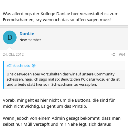
Was allerdings der Kollege DanLie hier veranstaltet ist zum
Fremdschämen, sry wenn ich das so offen sagen muss!
DanLie
D
New member
24. Okt. 2012
#64
z0Ink schrieb:
Uns deswegen aber vorzuhalten das wir auf unsere Community
scheissen, naja, ich sags mal so: Benutz den PC dafür wozu er da ist
und arbeite statt hier so n Schwachsinn zu verzapfen.
Vorab, mir geht es hier nicht um die Buttons, die sind für
mich nicht wichtig. Es geht um das Prinzip.
Wenn jedoch von einem Admin gesagt bekommt, dass man
selbst nur Müll verzapft und mir Nahe legt, sich daraus