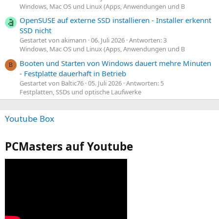
Windows, Mac OS und Linux (Apps, Anwendungen und B
OpenSUSE auf externe SSD installieren - Installer erkennt
SSD nicht
Gestartet von akimann
06. Juli 2026
Antworten: 3
Windows, Mac OS und Linux (Apps, Anwendungen und B
Booten und Starten von Windows dauert mehre Minuten
B
- Festplatte dauerhaft in Betrieb
Gestartet von Baltic76
05. Juli 2026
Antworten: 5
Festplatten, SSDs und optische Laufwerke
Youtube Box
PCMasters auf Youtube