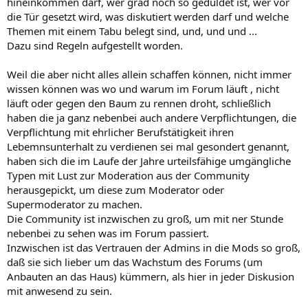
hineinkommen darf, wer grad noch so geduldet ist, wer vor
die Tür gesetzt wird, was diskutiert werden darf und welche
Themen mit einem Tabu belegt sind, und, und und ...
Dazu sind Regeln aufgestellt worden.
Weil die aber nicht alles allein schaffen können, nicht immer
wissen können was wo und warum im Forum läuft , nicht
läuft oder gegen den Baum zu rennen droht, schließlich
haben die ja ganz nebenbei auch andere Verpflichtungen, die
Verpflichtung mit ehrlicher Berufstätigkeit ihren
Lebemnsunterhalt zu verdienen sei mal gesondert genannt,
haben sich die im Laufe der Jahre urteilsfähige umgängliche
Typen mit Lust zur Moderation aus der Community
herausgepickt, um diese zum Moderator oder
Supermoderator zu machen.
Die Community ist inzwischen zu groß, um mit ner Stunde
nebenbei zu sehen was im Forum passiert.
Inzwischen ist das Vertrauen der Admins in die Mods so groß,
daß sie sich lieber um das Wachstum des Forums (um
Anbauten an das Haus) kümmern, als hier in jeder Diskusion
mit anwesend zu sein.