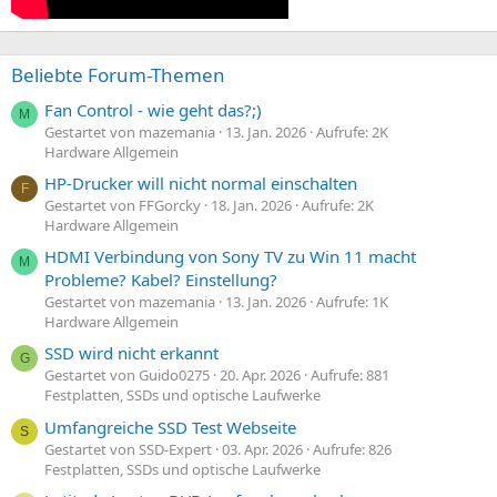
Beliebte Forum-Themen
Fan Control - wie geht das?;)
M
Gestartet von mazemania
13. Jan. 2026
Aufrufe: 2K
Hardware Allgemein
HP-Drucker will nicht normal einschalten
F
Gestartet von FFGorcky
18. Jan. 2026
Aufrufe: 2K
Hardware Allgemein
HDMI Verbindung von Sony TV zu Win 11 macht
M
Probleme? Kabel? Einstellung?
Gestartet von mazemania
13. Jan. 2026
Aufrufe: 1K
Hardware Allgemein
SSD wird nicht erkannt
G
Gestartet von Guido0275
20. Apr. 2026
Aufrufe: 881
Festplatten, SSDs und optische Laufwerke
Umfangreiche SSD Test Webseite
S
Gestartet von SSD-Expert
03. Apr. 2026
Aufrufe: 826
Festplatten, SSDs und optische Laufwerke