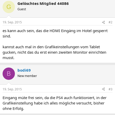
Gelöschtes Mitglied 44086
G
Guest
19. Sep. 2015
#2
es kann auch sein, das die HDMI Eingäng im Hotel gesperrt
sind.
kannst auch mal in den Grafikeinstellungen vom Tablet
gucken, nicht das du erst einen zweiten Monitor einrichten
musst.
bodi69
B
New member
19. Sep. 2015
#3
Eingang müte frei sein, da die PS4 auch funktioniert, in der
Grafikeinstellung habe ich alles mögliche versucht, bisher
ohne Erfolg.