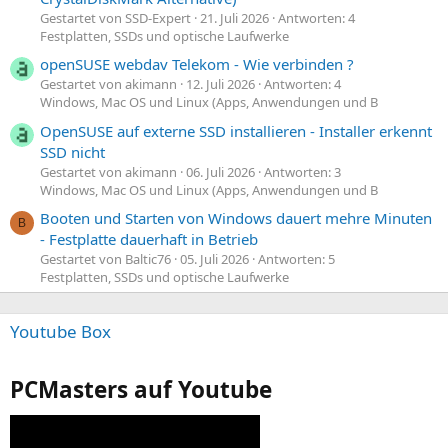
Gestartet von SSD-Expert
21. Juli 2026
Antworten: 4
Festplatten, SSDs und optische Laufwerke
openSUSE webdav Telekom - Wie verbinden ?
Gestartet von akimann
12. Juli 2026
Antworten: 4
Windows, Mac OS und Linux (Apps, Anwendungen und B
OpenSUSE auf externe SSD installieren - Installer erkennt
SSD nicht
Gestartet von akimann
06. Juli 2026
Antworten: 3
Windows, Mac OS und Linux (Apps, Anwendungen und B
Booten und Starten von Windows dauert mehre Minuten
B
- Festplatte dauerhaft in Betrieb
Gestartet von Baltic76
05. Juli 2026
Antworten: 5
Festplatten, SSDs und optische Laufwerke
Youtube Box
PCMasters auf Youtube