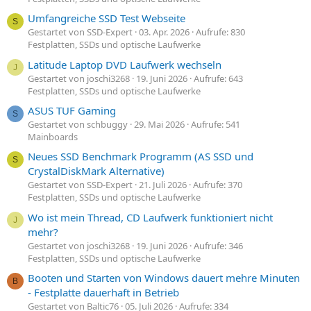
Umfangreiche SSD Test Webseite
S
Gestartet von SSD-Expert
03. Apr. 2026
Aufrufe: 830
Festplatten, SSDs und optische Laufwerke
Latitude Laptop DVD Laufwerk wechseln
J
Gestartet von joschi3268
19. Juni 2026
Aufrufe: 643
Festplatten, SSDs und optische Laufwerke
ASUS TUF Gaming
S
Gestartet von schbuggy
29. Mai 2026
Aufrufe: 541
Mainboards
Neues SSD Benchmark Programm (AS SSD und
S
CrystalDiskMark Alternative)
Gestartet von SSD-Expert
21. Juli 2026
Aufrufe: 370
Festplatten, SSDs und optische Laufwerke
Wo ist mein Thread, CD Laufwerk funktioniert nicht
J
mehr?
Gestartet von joschi3268
19. Juni 2026
Aufrufe: 346
Festplatten, SSDs und optische Laufwerke
Booten und Starten von Windows dauert mehre Minuten
B
- Festplatte dauerhaft in Betrieb
Gestartet von Baltic76
05. Juli 2026
Aufrufe: 334